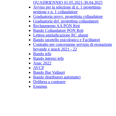
QUADRIENNIO 01.05.2021-30.04.2025
Avviso per la selezione di n. 1 progettista-
gestione e n. 1 collaudatore
Graduatoria provv. progettista collaudatore
Graduatoria def. progettista collaudatore
Reclutamento AA PON Reti
Bando Collaudatore PON Reti
Lettera aggiudicazione RC alunni
Bando sportello psicologico e Facilitatori
Contratto per concessione servizio di erogazione
bevande e snack 2021 - 22
Bando iefp
Bando interno iefp
Anac 2022
AVCP
Bando Bar Vallauri
Bando distributori automatici
Delibera a contrarre
Erasmus