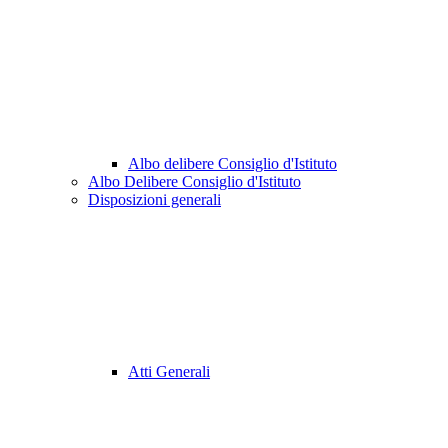
Albo delibere Consiglio d'Istituto
Albo Delibere Consiglio d'Istituto
Disposizioni generali
Atti Generali