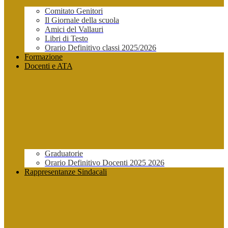
Comitato Genitori
Il Giornale della scuola
Amici del Vallauri
Libri di Testo
Orario Definitivo classi 2025/2026
Formazione
Docenti e ATA
Graduatorie
Orario Definitivo Docenti 2025 2026
Rappresentanze Sindacali