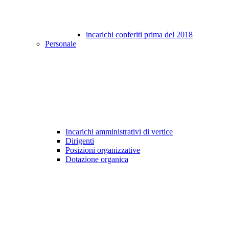
incarichi conferiti prima del 2018
Personale
Incarichi amministrativi di vertice
Dirigenti
Posizioni organizzative
Dotazione organica