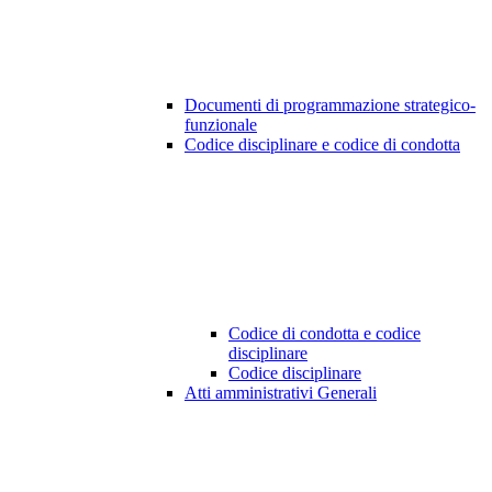
Documenti di programmazione strategico-
funzionale
Codice disciplinare e codice di condotta
Codice di condotta e codice
disciplinare
Codice disciplinare
Atti amministrativi Generali