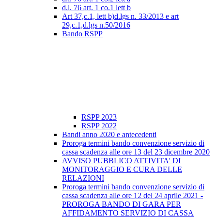
d.l. 76 art. 1 co.1 lett b
Art 37,c.1, lett b)d.lgs n. 33/2013 e art
29,c.1,d.lgs n.50/2016
Bando RSPP
RSPP 2023
RSPP 2022
Bandi anno 2020 e antecedenti
Proroga termini bando convenzione servizio di
cassa scadenza alle ore 13 del 23 dicembre 2020
AVVISO PUBBLICO ATTIVITA' DI
MONITORAGGIO E CURA DELLE
RELAZIONI
Proroga termini bando convenzione servizio di
cassa scadenza alle ore 12 del 24 aprile 2021 -
PROROGA BANDO DI GARA PER
AFFIDAMENTO SERVIZIO DI CASSA