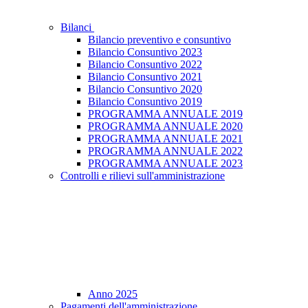
Bilanci
Bilancio preventivo e consuntivo
Bilancio Consuntivo 2023
Bilancio Consuntivo 2022
Bilancio Consuntivo 2021
Bilancio Consuntivo 2020
Bilancio Consuntivo 2019
PROGRAMMA ANNUALE 2019
PROGRAMMA ANNUALE 2020
PROGRAMMA ANNUALE 2021
PROGRAMMA ANNUALE 2022
PROGRAMMA ANNUALE 2023
Controlli e rilievi sull'amministrazione
Anno 2025
Pagamenti dell'amministrazione