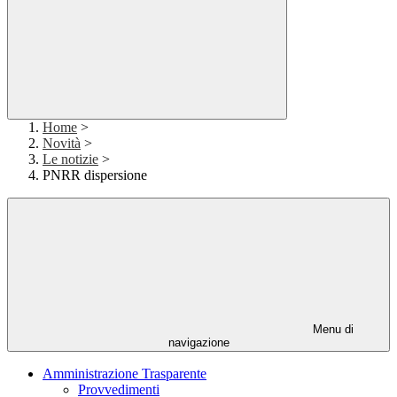
Home
>
Novità
>
Le notizie
>
PNRR dispersione
Menu di
navigazione
Amministrazione Trasparente
Provvedimenti