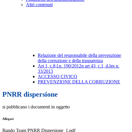
Altri contenuti
Relazione del responsabile della prevenzione
della corruzione e della trasparenza
Art 1, c.8,l.n. 190/2012n art 43, c.1, d.lgs n.
33/2013
ACCESSO CIVICO
PREVENZIONE DELLA CORRUZIONE
PNRR dispersione
si pubblicano i documenti in oggetto
Allegati
Bando Team PNRR Dispersione_1.pdf