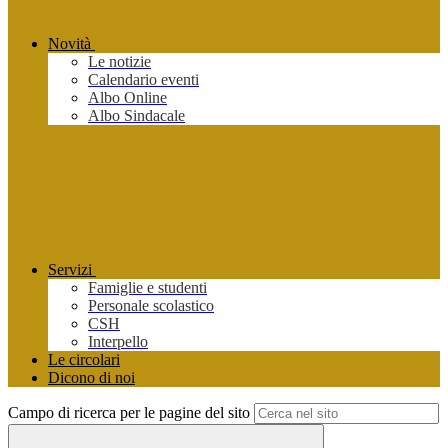
Novità
Le notizie
Calendario eventi
Albo Online
Albo Sindacale
Servizi
Famiglie e studenti
Personale scolastico
CSH
Interpello
Le circolari
Dicono di noi
Campo di ricerca per le pagine del sito