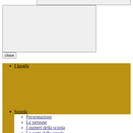
close
I luoghi
Scuola
Presentazione
Le persone
I numeri della scuola
Le carte della scuola