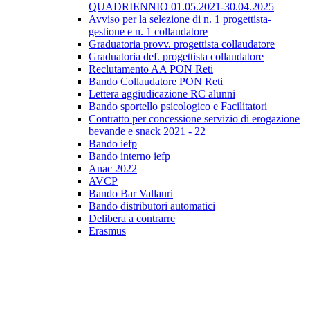
QUADRIENNIO 01.05.2021-30.04.2025
Avviso per la selezione di n. 1 progettista-
gestione e n. 1 collaudatore
Graduatoria provv. progettista collaudatore
Graduatoria def. progettista collaudatore
Reclutamento AA PON Reti
Bando Collaudatore PON Reti
Lettera aggiudicazione RC alunni
Bando sportello psicologico e Facilitatori
Contratto per concessione servizio di erogazione
bevande e snack 2021 - 22
Bando iefp
Bando interno iefp
Anac 2022
AVCP
Bando Bar Vallauri
Bando distributori automatici
Delibera a contrarre
Erasmus