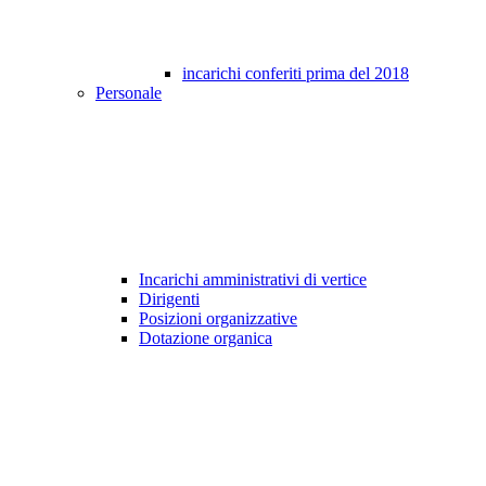
incarichi conferiti prima del 2018
Personale
Incarichi amministrativi di vertice
Dirigenti
Posizioni organizzative
Dotazione organica