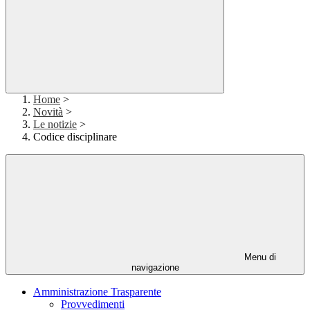
Home
>
Novità
>
Le notizie
>
Codice disciplinare
Menu di
navigazione
Amministrazione Trasparente
Provvedimenti