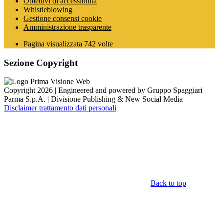
Obiettivi di accessibilità
Whistleblowing
Gestione consensi cookie
Amministrazione trasparente
Pagina visualizzata
742
volte
Sezione Copyright
Copyright 2026 | Engineered and powered by Gruppo Spaggiari
Parma S.p.A. | Divisione Publishing & New Social Media
Disclaimer trattamento dati personali
Back to top