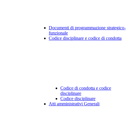
Documenti di programmazione strategico-
funzionale
Codice disciplinare e codice di condotta
Codice di condotta e codice
disciplinare
Codice disciplinare
Atti amministrativi Generali