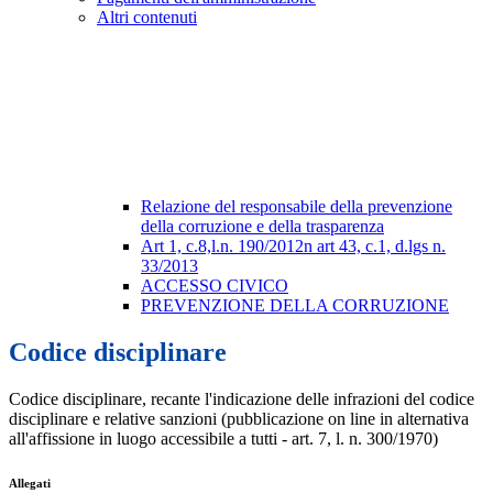
Altri contenuti
Relazione del responsabile della prevenzione
della corruzione e della trasparenza
Art 1, c.8,l.n. 190/2012n art 43, c.1, d.lgs n.
33/2013
ACCESSO CIVICO
PREVENZIONE DELLA CORRUZIONE
Codice disciplinare
Codice disciplinare, recante l'indicazione delle infrazioni del codice
disciplinare e relative sanzioni (pubblicazione on line in alternativa
all'affissione in luogo accessibile a tutti - art. 7, l. n. 300/1970)
Allegati