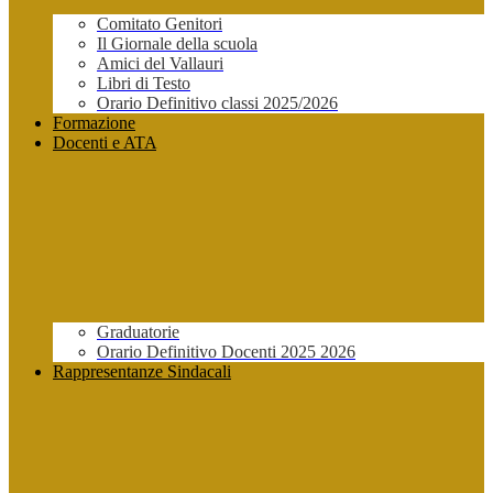
Comitato Genitori
Il Giornale della scuola
Amici del Vallauri
Libri di Testo
Orario Definitivo classi 2025/2026
Formazione
Docenti e ATA
Graduatorie
Orario Definitivo Docenti 2025 2026
Rappresentanze Sindacali