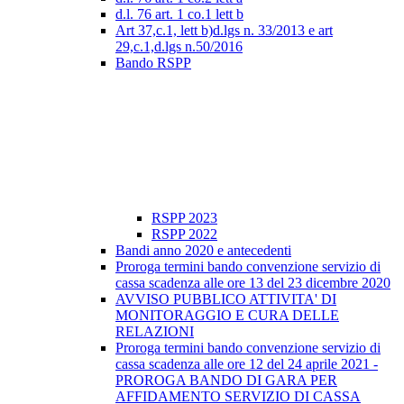
d.l. 76 art. 1 co.1 lett b
Art 37,c.1, lett b)d.lgs n. 33/2013 e art
29,c.1,d.lgs n.50/2016
Bando RSPP
RSPP 2023
RSPP 2022
Bandi anno 2020 e antecedenti
Proroga termini bando convenzione servizio di
cassa scadenza alle ore 13 del 23 dicembre 2020
AVVISO PUBBLICO ATTIVITA' DI
MONITORAGGIO E CURA DELLE
RELAZIONI
Proroga termini bando convenzione servizio di
cassa scadenza alle ore 12 del 24 aprile 2021 -
PROROGA BANDO DI GARA PER
AFFIDAMENTO SERVIZIO DI CASSA