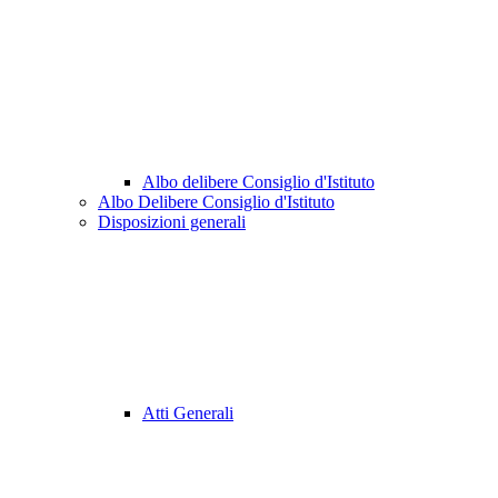
Albo delibere Consiglio d'Istituto
Albo Delibere Consiglio d'Istituto
Disposizioni generali
Atti Generali