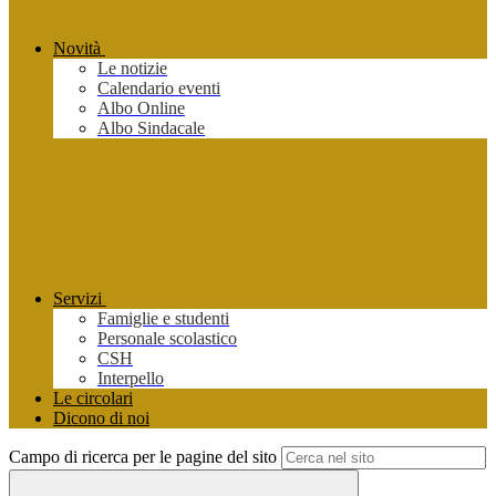
Novità
Le notizie
Calendario eventi
Albo Online
Albo Sindacale
Servizi
Famiglie e studenti
Personale scolastico
CSH
Interpello
Le circolari
Dicono di noi
Campo di ricerca per le pagine del sito