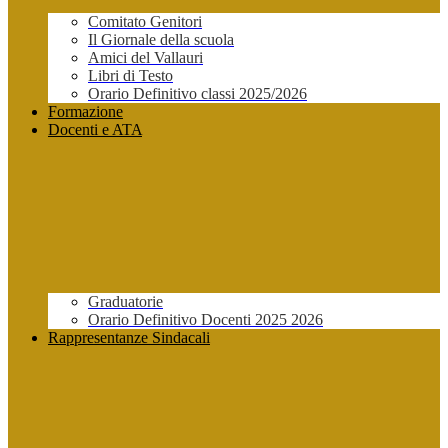
Comitato Genitori
Il Giornale della scuola
Amici del Vallauri
Libri di Testo
Orario Definitivo classi 2025/2026
Formazione
Docenti e ATA
Graduatorie
Orario Definitivo Docenti 2025 2026
Rappresentanze Sindacali