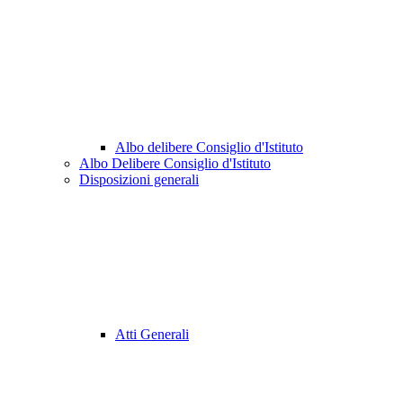
Albo delibere Consiglio d'Istituto
Albo Delibere Consiglio d'Istituto
Disposizioni generali
Atti Generali