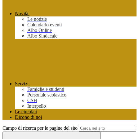
Novità
Le notizie
Calendario eventi
Albo Online
Albo Sindacale
Servizi
Famiglie e studenti
Personale scolastico
CSH
Interpello
Le circolari
Dicono di noi
Campo di ricerca per le pagine del sito