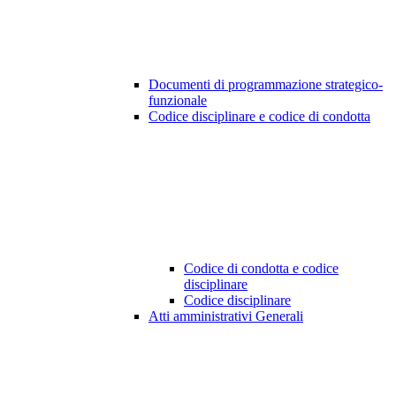
Documenti di programmazione strategico-
funzionale
Codice disciplinare e codice di condotta
Codice di condotta e codice
disciplinare
Codice disciplinare
Atti amministrativi Generali