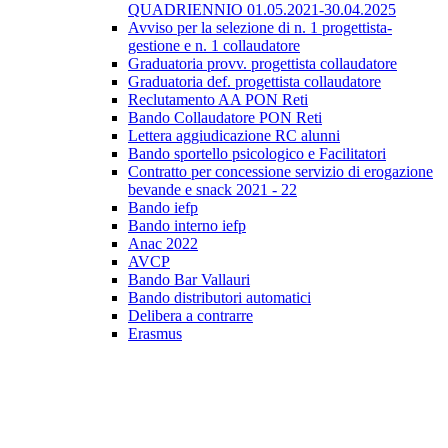
QUADRIENNIO 01.05.2021-30.04.2025
Avviso per la selezione di n. 1 progettista-
gestione e n. 1 collaudatore
Graduatoria provv. progettista collaudatore
Graduatoria def. progettista collaudatore
Reclutamento AA PON Reti
Bando Collaudatore PON Reti
Lettera aggiudicazione RC alunni
Bando sportello psicologico e Facilitatori
Contratto per concessione servizio di erogazione
bevande e snack 2021 - 22
Bando iefp
Bando interno iefp
Anac 2022
AVCP
Bando Bar Vallauri
Bando distributori automatici
Delibera a contrarre
Erasmus