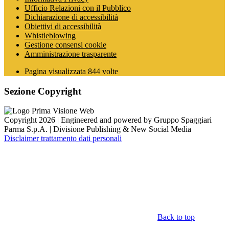
Ufficio Relazioni con il Pubblico
Dichiarazione di accessibilità
Obiettivi di accessibilità
Whistleblowing
Gestione consensi cookie
Amministrazione trasparente
Pagina visualizzata
844
volte
Sezione Copyright
Copyright 2026 | Engineered and powered by Gruppo Spaggiari
Parma S.p.A. | Divisione Publishing & New Social Media
Disclaimer trattamento dati personali
Back to top