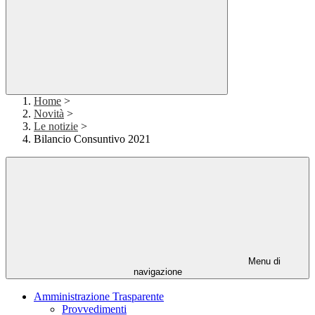
Home
>
Novità
>
Le notizie
>
Bilancio Consuntivo 2021
Menu di
navigazione
Amministrazione Trasparente
Provvedimenti