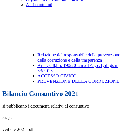
Altri contenuti
Relazione del responsabile della prevenzione
della corruzione e della trasparenza
Art 1, c.8,l.n. 190/2012n art 43, c.1, d.lgs n.
33/2013
ACCESSO CIVICO
PREVENZIONE DELLA CORRUZIONE
Bilancio Consuntivo 2021
si pubblicano i documenti relativi al consuntivo
Allegati
verbale 2021.pdf