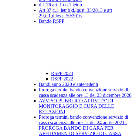
d.l. 76 art. 1 co.1 lett b
Art 37,c.1, lett b)d.lgs n. 33/2013 e art
29,c.1,d.lgs n.50/2016
Bando RSPP
RSPP 2023
RSPP 2022
Bandi anno 2020 e antecedenti
Proroga termini bando convenzione servizio di
cassa scadenza alle ore 13 del 23 dicembre 2020
AVVISO PUBBLICO ATTIVITA' DI
MONITORAGGIO E CURA DELLE
RELAZIONI
Proroga termini bando convenzione servizio di
cassa scadenza alle ore 12 del 24 aprile 2021 -
PROROGA BANDO DI GARA PER
AFFIDAMENTO SERVIZIO DI CASSA