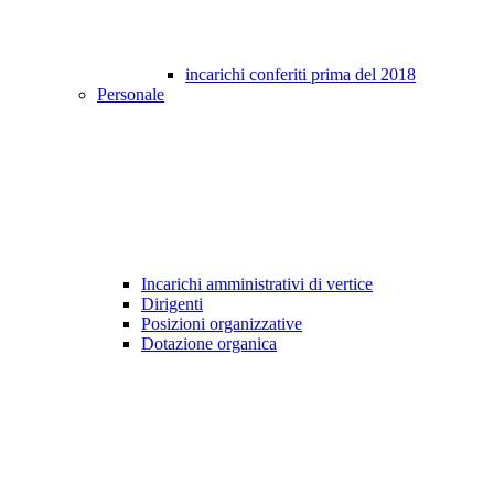
incarichi conferiti prima del 2018
Personale
Incarichi amministrativi di vertice
Dirigenti
Posizioni organizzative
Dotazione organica