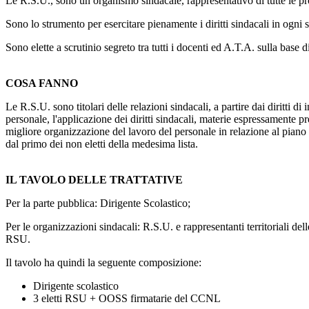
Le R.S.U., sono un organismo sindacale, rappresentativo di tutte le prof
Sono lo strumento per esercitare pienamente i diritti sindacali in ogni 
Sono elette a scrutinio segreto tra tutti i docenti ed A.T.A. sulla base 
COSA FANNO
Le R.S.U. sono titolari delle relazioni sindacali, a partire dai diritti d
personale, l'applicazione dei diritti sindacali, materie espressamente pr
migliore organizzazione del lavoro del personale in relazione al piano
dal primo dei non eletti della medesima lista.
IL TAVOLO DELLE TRATTATIVE
Per la parte pubblica: Dirigente Scolastico;
Per le organizzazioni sindacali: R.S.U. e rappresentanti territoriali d
RSU.
Il tavolo ha quindi la seguente composizione:
Dirigente scolastico
3 eletti RSU + OOSS firmatarie del CCNL