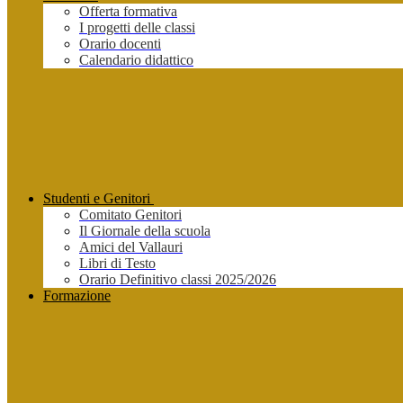
Offerta formativa
I progetti delle classi
Orario docenti
Calendario didattico
Studenti e Genitori
Comitato Genitori
Il Giornale della scuola
Amici del Vallauri
Libri di Testo
Orario Definitivo classi 2025/2026
Formazione