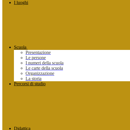
I luoghi
Scuola
Presentazione
Le persone
I numeri della scuola
Le carte della scuola
Organizzazione
La storia
Percorsi di studio
Didattica