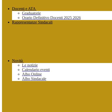
Docenti e ATA
Graduatorie
Orario Definitivo Docenti 2025 2026
Rappresentanze Sindacali
Novità
Le notizie
Calendario eventi
Albo Online
Albo Sindacale