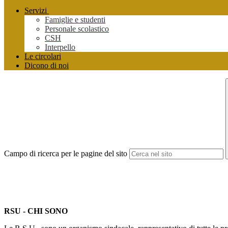
Servizi
Famiglie e studenti
Personale scolastico
CSH
Interpello
Le circolari
Dicono di noi
Campo di ricerca per le pagine del sito
RSU - CHI SONO