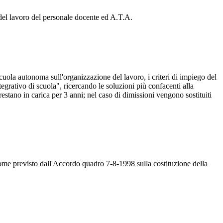
e del lavoro del personale docente ed A.T.A.
i scuola autonoma sull'organizzazione del lavoro, i criteri di impiego del
tegrativo di scuola", ricercando le soluzioni più confacenti alla
stano in carica per 3 anni; nel caso di dimissioni vengono sostituiti
 come previsto dall'Accordo quadro 7-8-1998 sulla costituzione della