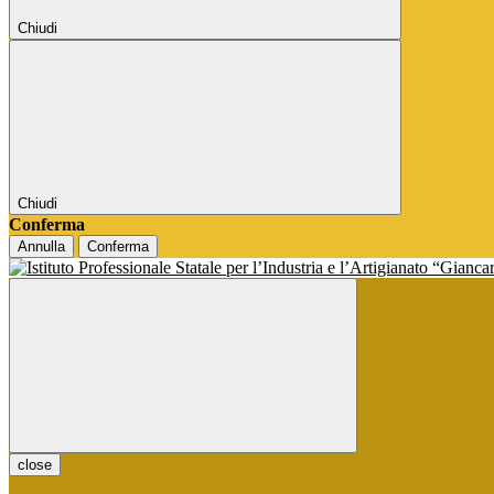
Chiudi
Chiudi
Conferma
Annulla
Conferma
close