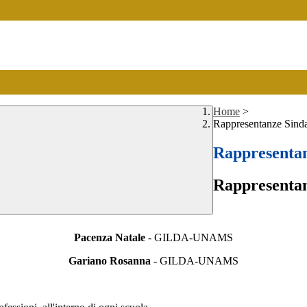
Home
>
Rappresentanze Sinda
Rappresentan
Rappresentan
Pacenza Natale
- GILDA-UNAMS
Gariano Rosanna
- GILDA-UNAMS