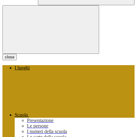
close
I luoghi
Scuola
Presentazione
Le persone
I numeri della scuola
Le carte della scuola