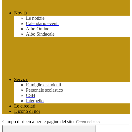
Novità
Le notizie
Calendario eventi
Albo Online
Albo Sindacale
Servizi
Famiglie e studenti
Personale scolastico
CSH
Interpello
Le circolari
Dicono di noi
Campo di ricerca per le pagine del sito