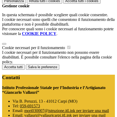
Personalizza
Rifiuta tutti
i cookies
Accetta tutti
i cookies
Gestione cookie
In questa schermata è possibile scegliere quali cookie consentire.
I cookie necessari sono quelli che consentono il funzionamento della
piattaforma e non è possibile disabilitarli.
Per conoscere quali sono i cookie necessari al funzionamento potete
visionare la
COOKIE POLICY
.
Cookie necessari per il funzionamento
I cookie necessari per il funzionamento non possono essere
disabilitati. È possibile consultare l'elenco nella pagina della cookie
policy.
Accetta tutti
Salva le preferenze
Contatti
Istituto Professionale Statale per l’Industria e l’Artigianato
“Giancarlo Vallauri”
Via B. Peruzzi, 13 - 41012 Carpi (MO)
Tel:
059-691573
Email:
mori030007@istruzione.it
Link per inviare una mail
Email:
vallauri@vallauricarpi.it
Link per inviare una mail