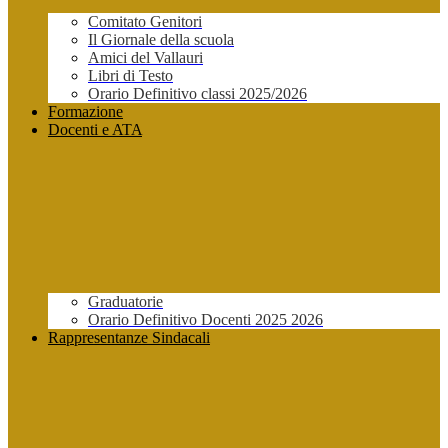
Comitato Genitori
Il Giornale della scuola
Amici del Vallauri
Libri di Testo
Orario Definitivo classi 2025/2026
Formazione
Docenti e ATA
Graduatorie
Orario Definitivo Docenti 2025 2026
Rappresentanze Sindacali