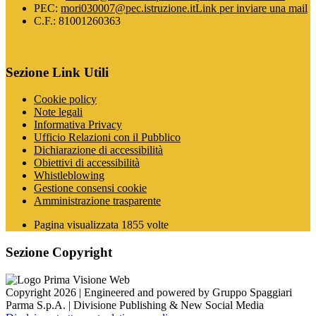
PEC:
mori030007@pec.istruzione.it
Link per inviare una mail
C.F.: 81001260363
Sezione Link Utili
Cookie policy
Note legali
Informativa Privacy
Ufficio Relazioni con il Pubblico
Dichiarazione di accessibilità
Obiettivi di accessibilità
Whistleblowing
Gestione consensi cookie
Amministrazione trasparente
Pagina visualizzata
1855
volte
Sezione Copyright
Copyright 2026 | Engineered and powered by Gruppo Spaggiari
Parma S.p.A. | Divisione Publishing & New Social Media