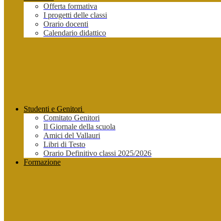
Offerta formativa
I progetti delle classi
Orario docenti
Calendario didattico
Studenti e Genitori
Comitato Genitori
Il Giornale della scuola
Amici del Vallauri
Libri di Testo
Orario Definitivo classi 2025/2026
Formazione