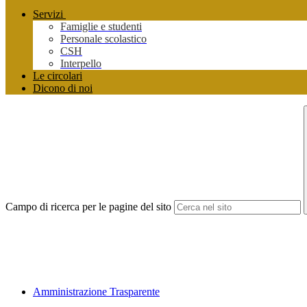
Servizi
Famiglie e studenti
Personale scolastico
CSH
Interpello
Le circolari
Dicono di noi
Campo di ricerca per le pagine del sito
Amministrazione Trasparente