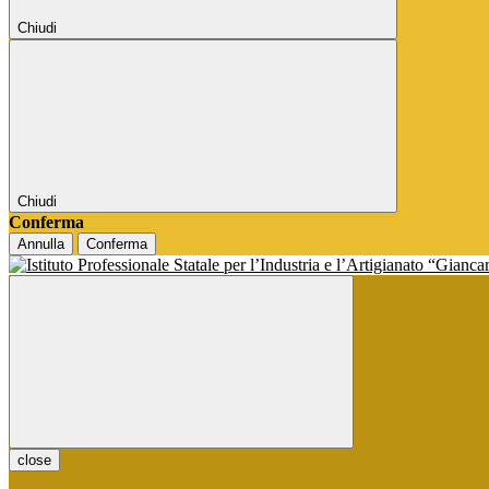
Chiudi
Chiudi
Conferma
Annulla
Conferma
close