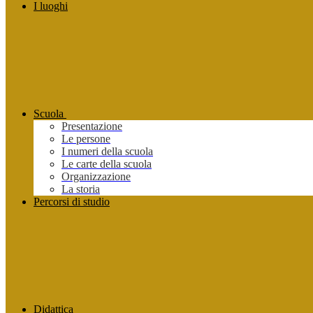
I luoghi
Scuola
Presentazione
Le persone
I numeri della scuola
Le carte della scuola
Organizzazione
La storia
Percorsi di studio
Didattica