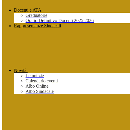
Docenti e ATA
Graduatorie
Orario Definitivo Docenti 2025 2026
Rappresentanze Sindacali
Novità
Le notizie
Calendario eventi
Albo Online
Albo Sindacale