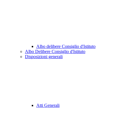
Albo delibere Consiglio d'Istituto
Albo Delibere Consiglio d'Istituto
Disposizioni generali
Atti Generali