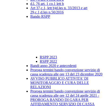
d.l. 76 art. 1 co.1 lett b
Art 37,c.1, lett b)d.lgs n. 33/2013 e art
29,c.1,d.lgs n.50/2016
Bando RSPP
RSPP 2023
RSPP 2022
Bandi anno 2020 e antecedenti
Proroga termini bando convenzione servizio di
cassa scadenza alle ore 13 del 23 dicembre 2020
AVVISO PUBBLICO ATTIVITA' DI
MONITORAGGIO E CURA DELLE
RELAZIONI
Proroga termini bando convenzione servizio di
cassa scadenza alle ore 12 del 24 aprile 2021 -
PROROGA BANDO DI GARA PER
AFFIDAMENTO SERVIZIO DI CASSA