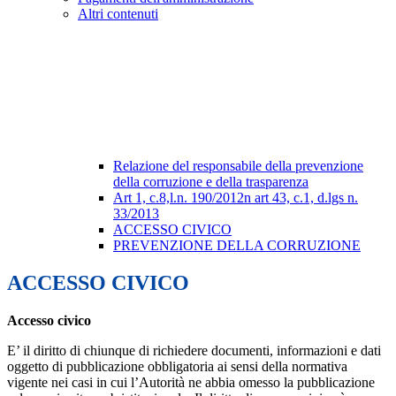
Altri contenuti
Relazione del responsabile della prevenzione
della corruzione e della trasparenza
Art 1, c.8,l.n. 190/2012n art 43, c.1, d.lgs n.
33/2013
ACCESSO CIVICO
PREVENZIONE DELLA CORRUZIONE
ACCESSO CIVICO
Accesso civico
E’ il diritto di chiunque di richiedere documenti, informazioni e dati
oggetto di pubblicazione obbligatoria ai sensi della normativa
vigente nei casi in cui l’Autorità ne abbia omesso la pubblicazione