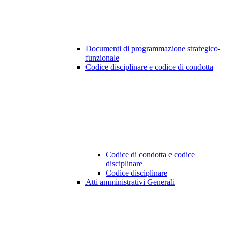
Documenti di programmazione strategico-
funzionale
Codice disciplinare e codice di condotta
Codice di condotta e codice
disciplinare
Codice disciplinare
Atti amministrativi Generali