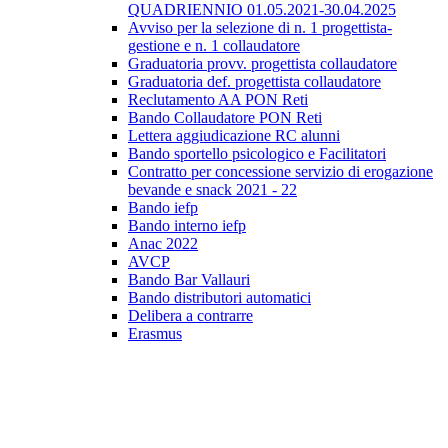
QUADRIENNIO 01.05.2021-30.04.2025
Avviso per la selezione di n. 1 progettista-
gestione e n. 1 collaudatore
Graduatoria provv. progettista collaudatore
Graduatoria def. progettista collaudatore
Reclutamento AA PON Reti
Bando Collaudatore PON Reti
Lettera aggiudicazione RC alunni
Bando sportello psicologico e Facilitatori
Contratto per concessione servizio di erogazione
bevande e snack 2021 - 22
Bando iefp
Bando interno iefp
Anac 2022
AVCP
Bando Bar Vallauri
Bando distributori automatici
Delibera a contrarre
Erasmus