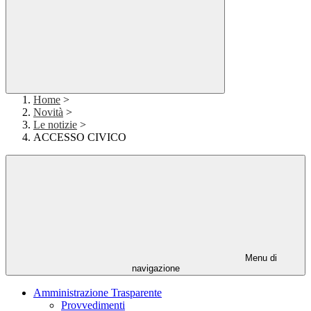
Home
>
Novità
>
Le notizie
>
ACCESSO CIVICO
Menu di
navigazione
Amministrazione Trasparente
Provvedimenti