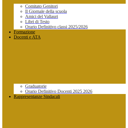
Comitato Genitori
Il Giornale della scuola
Amici del Vallauri
Libri di Testo
Orario Definitivo classi 2025/2026
Formazione
Docenti e ATA
Graduatorie
Orario Definitivo Docenti 2025 2026
Rappresentanze Sindacali