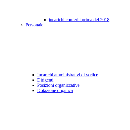
incarichi conferiti prima del 2018
Personale
Incarichi amministrativi di vertice
Dirigenti
Posizioni organizzative
Dotazione organica