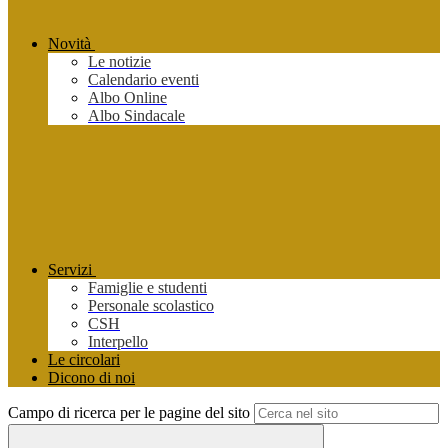
Novità
Le notizie
Calendario eventi
Albo Online
Albo Sindacale
Servizi
Famiglie e studenti
Personale scolastico
CSH
Interpello
Le circolari
Dicono di noi
Campo di ricerca per le pagine del sito