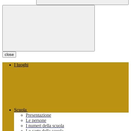
close
I luoghi
Scuola
Presentazione
Le persone
I numeri della scuola
Le carte della scuola