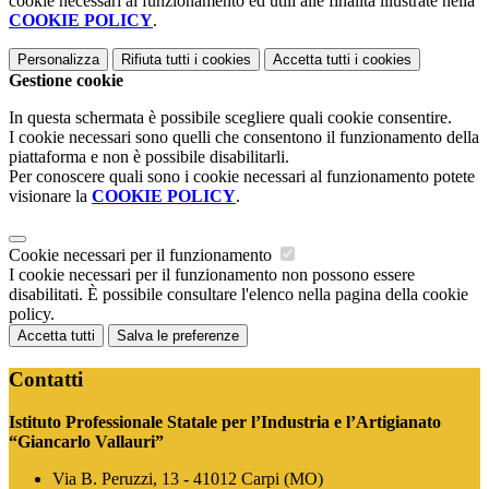
cookie necessari al funzionamento ed utili alle finalità illustrate nella
COOKIE POLICY
.
Personalizza
Rifiuta tutti
i cookies
Accetta tutti
i cookies
Gestione cookie
In questa schermata è possibile scegliere quali cookie consentire.
I cookie necessari sono quelli che consentono il funzionamento della
piattaforma e non è possibile disabilitarli.
Per conoscere quali sono i cookie necessari al funzionamento potete
visionare la
COOKIE POLICY
.
Cookie necessari per il funzionamento
I cookie necessari per il funzionamento non possono essere
disabilitati. È possibile consultare l'elenco nella pagina della cookie
policy.
Accetta tutti
Salva le preferenze
Contatti
Istituto Professionale Statale per l’Industria e l’Artigianato
“Giancarlo Vallauri”
Via B. Peruzzi, 13 - 41012 Carpi (MO)