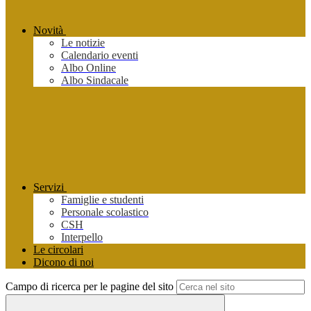
Novità
Le notizie
Calendario eventi
Albo Online
Albo Sindacale
Servizi
Famiglie e studenti
Personale scolastico
CSH
Interpello
Le circolari
Dicono di noi
Campo di ricerca per le pagine del sito