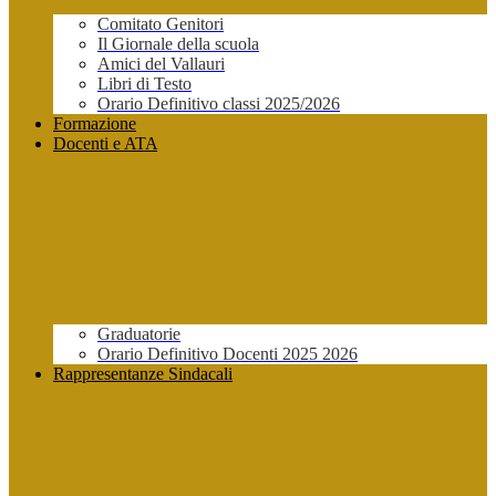
Comitato Genitori
Il Giornale della scuola
Amici del Vallauri
Libri di Testo
Orario Definitivo classi 2025/2026
Formazione
Docenti e ATA
Graduatorie
Orario Definitivo Docenti 2025 2026
Rappresentanze Sindacali