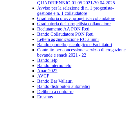
QUADRIENNIO 01.05.2021-30.04.2025
Avviso per la selezione di n. 1 progettista-
gestione e n. 1 collaudatore
Graduatoria provv. progettista collaudatore
Graduatoria def. progettista collaudatore
Reclutamento AA PON Reti
Bando Collaudatore PON Reti
Lettera aggiudicazione RC alunni
Bando sportello psicologico e Facilitatori
Contratto per concessione servizio di erogazione
bevande e snack 2021 - 22
Bando iefp
Bando interno iefp
Anac 2022
AVCP
Bando Bar Vallauri
Bando distributori automatici
Delibera a contrarre
Erasmus