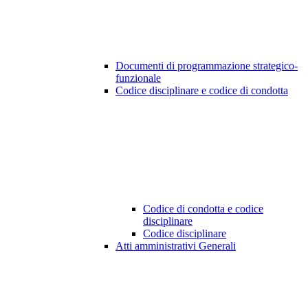
Documenti di programmazione strategico-
funzionale
Codice disciplinare e codice di condotta
Codice di condotta e codice
disciplinare
Codice disciplinare
Atti amministrativi Generali