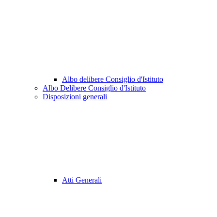
Albo delibere Consiglio d'Istituto
Albo Delibere Consiglio d'Istituto
Disposizioni generali
Atti Generali