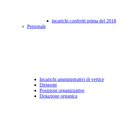
incarichi conferiti prima del 2018
Personale
Incarichi amministrativi di vertice
Dirigenti
Posizioni organizzative
Dotazione organica