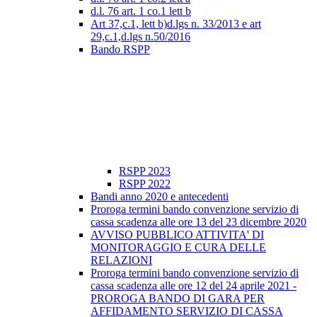
d.l. 76 art. 1 co.1 lett b
Art 37,c.1, lett b)d.lgs n. 33/2013 e art
29,c.1,d.lgs n.50/2016
Bando RSPP
RSPP 2023
RSPP 2022
Bandi anno 2020 e antecedenti
Proroga termini bando convenzione servizio di
cassa scadenza alle ore 13 del 23 dicembre 2020
AVVISO PUBBLICO ATTIVITA' DI
MONITORAGGIO E CURA DELLE
RELAZIONI
Proroga termini bando convenzione servizio di
cassa scadenza alle ore 12 del 24 aprile 2021 -
PROROGA BANDO DI GARA PER
AFFIDAMENTO SERVIZIO DI CASSA