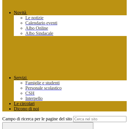
Novità
Le notizie
Calendario eventi
Albo Online
Albo Sindacale
Servizi
Famiglie e studenti
Personale scolastico
CSH
Interpello
Le circolari
Dicono di noi
Campo di ricerca per le pagine del sito