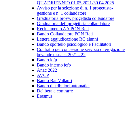
QUADRIENNIO 01.05.2021-30.04.2025
Avviso per la selezione di n. 1 progettista-
gestione e n. 1 collaudatore
Graduatoria provv. progettista collaudatore
Graduatoria def. progettista collaudatore
Reclutamento AA PON Reti
Bando Collaudatore PON Reti
Lettera aggiudicazione RC alunni
Bando sportello psicologico e Facilitatori
Contratto per concessione servizio di erogazione
bevande e snack 2021 - 22
Bando iefp
Bando interno iefp
Anac 2022
AVCP
Bando Bar Vallauri
Bando distributori automatici
Delibera a contrarre
Erasmus