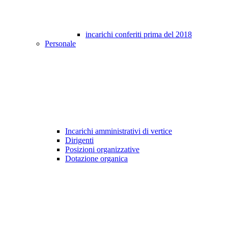
incarichi conferiti prima del 2018
Personale
Incarichi amministrativi di vertice
Dirigenti
Posizioni organizzative
Dotazione organica