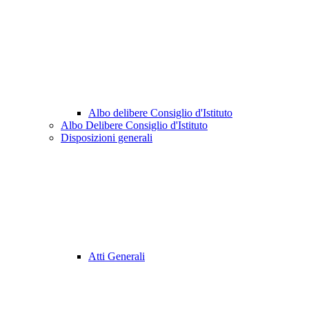
Albo delibere Consiglio d'Istituto
Albo Delibere Consiglio d'Istituto
Disposizioni generali
Atti Generali