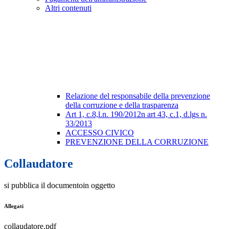
Altri contenuti
Relazione del responsabile della prevenzione
della corruzione e della trasparenza
Art 1, c.8,l.n. 190/2012n art 43, c.1, d.lgs n.
33/2013
ACCESSO CIVICO
PREVENZIONE DELLA CORRUZIONE
Collaudatore
si pubblica il documentoin oggetto
Allegati
collaudatore.pdf