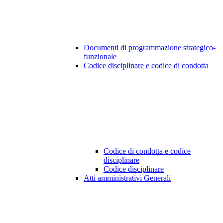
Documenti di programmazione strategico-
funzionale
Codice disciplinare e codice di condotta
Codice di condotta e codice
disciplinare
Codice disciplinare
Atti amministrativi Generali