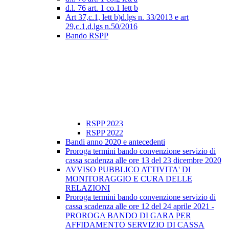
d.l. 76 art. 1 co.1 lett b
Art 37,c.1, lett b)d.lgs n. 33/2013 e art
29,c.1,d.lgs n.50/2016
Bando RSPP
RSPP 2023
RSPP 2022
Bandi anno 2020 e antecedenti
Proroga termini bando convenzione servizio di
cassa scadenza alle ore 13 del 23 dicembre 2020
AVVISO PUBBLICO ATTIVITA' DI
MONITORAGGIO E CURA DELLE
RELAZIONI
Proroga termini bando convenzione servizio di
cassa scadenza alle ore 12 del 24 aprile 2021 -
PROROGA BANDO DI GARA PER
AFFIDAMENTO SERVIZIO DI CASSA