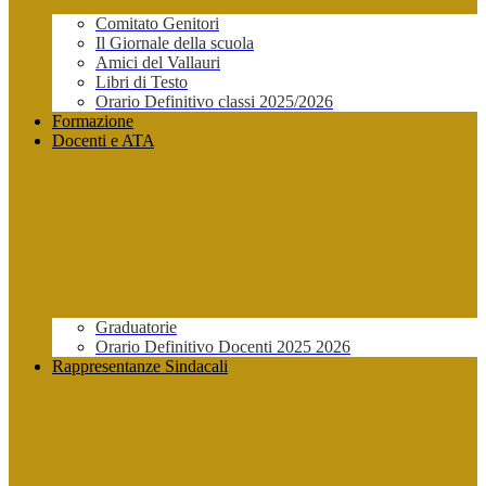
Comitato Genitori
Il Giornale della scuola
Amici del Vallauri
Libri di Testo
Orario Definitivo classi 2025/2026
Formazione
Docenti e ATA
Graduatorie
Orario Definitivo Docenti 2025 2026
Rappresentanze Sindacali