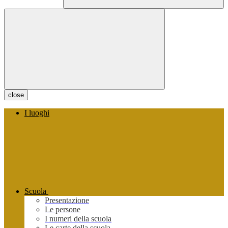
close
I luoghi
Scuola
Presentazione
Le persone
I numeri della scuola
Le carte della scuola