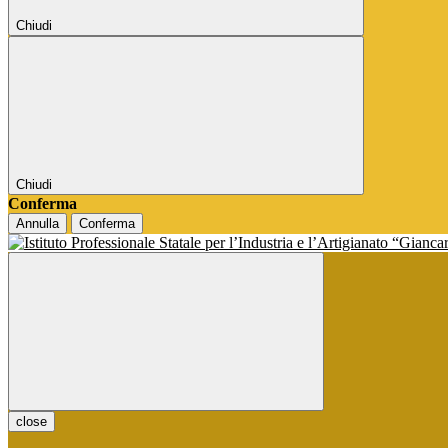
Chiudi
Chiudi
Conferma
Annulla
Conferma
close