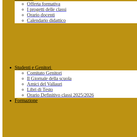
Offerta formativa
I progetti delle classi
Orario docenti
Calendario didattico
Studenti e Genitori
Comitato Genitori
Il Giornale della scuola
Amici del Vallauri
Libri di Testo
Orario Definitivo classi 2025/2026
Formazione