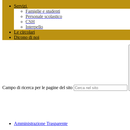
Servizi
Famiglie e studenti
Personale scolastico
CSH
Interpello
Le circolari
Dicono di noi
Campo di ricerca per le pagine del sito
Amministrazione Trasparente