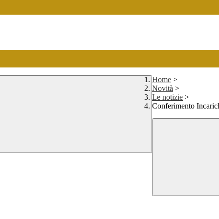
Home
>
Novità
>
Le notizie
>
Conferimento Incaric