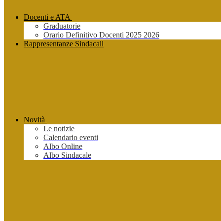
Docenti e ATA
Graduatorie
Orario Definitivo Docenti 2025 2026
Rappresentanze Sindacali
Novità
Le notizie
Calendario eventi
Albo Online
Albo Sindacale