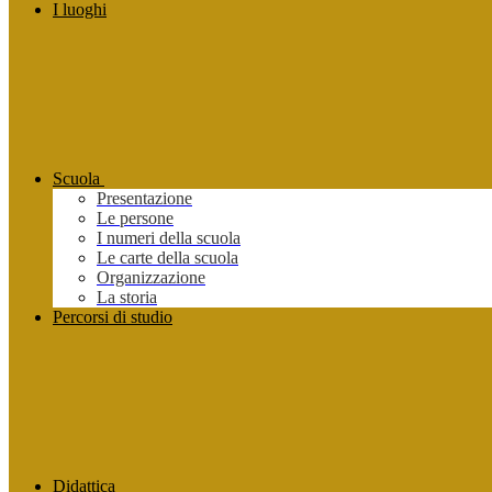
I luoghi
Scuola
Presentazione
Le persone
I numeri della scuola
Le carte della scuola
Organizzazione
La storia
Percorsi di studio
Didattica