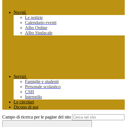
Novità
Le notizie
Calendario eventi
Albo Online
Albo Sindacale
Servizi
Famiglie e studenti
Personale scolastico
CSH
Interpello
Le circolari
Dicono di noi
Campo di ricerca per le pagine del sito