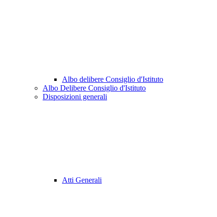
Albo delibere Consiglio d'Istituto
Albo Delibere Consiglio d'Istituto
Disposizioni generali
Atti Generali