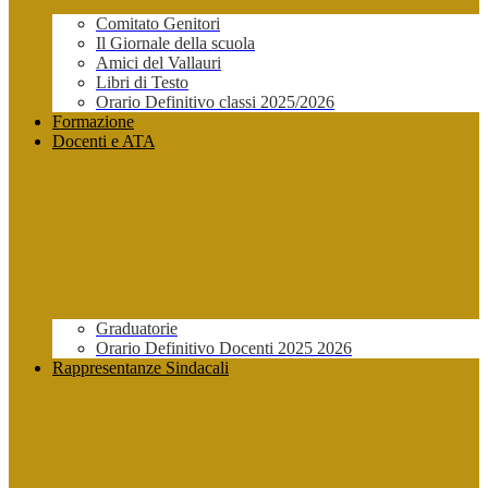
Comitato Genitori
Il Giornale della scuola
Amici del Vallauri
Libri di Testo
Orario Definitivo classi 2025/2026
Formazione
Docenti e ATA
Graduatorie
Orario Definitivo Docenti 2025 2026
Rappresentanze Sindacali