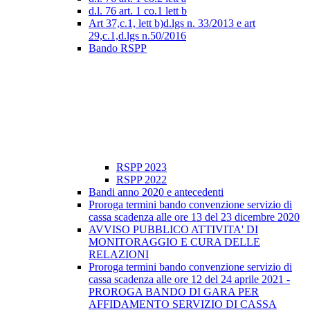
d.l. 76 art. 1 co.1 lett b
Art 37,c.1, lett b)d.lgs n. 33/2013 e art
29,c.1,d.lgs n.50/2016
Bando RSPP
RSPP 2023
RSPP 2022
Bandi anno 2020 e antecedenti
Proroga termini bando convenzione servizio di
cassa scadenza alle ore 13 del 23 dicembre 2020
AVVISO PUBBLICO ATTIVITA' DI
MONITORAGGIO E CURA DELLE
RELAZIONI
Proroga termini bando convenzione servizio di
cassa scadenza alle ore 12 del 24 aprile 2021 -
PROROGA BANDO DI GARA PER
AFFIDAMENTO SERVIZIO DI CASSA