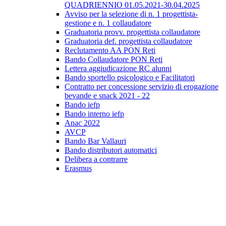
QUADRIENNIO 01.05.2021-30.04.2025
Avviso per la selezione di n. 1 progettista-
gestione e n. 1 collaudatore
Graduatoria provv. progettista collaudatore
Graduatoria def. progettista collaudatore
Reclutamento AA PON Reti
Bando Collaudatore PON Reti
Lettera aggiudicazione RC alunni
Bando sportello psicologico e Facilitatori
Contratto per concessione servizio di erogazione
bevande e snack 2021 - 22
Bando iefp
Bando interno iefp
Anac 2022
AVCP
Bando Bar Vallauri
Bando distributori automatici
Delibera a contrarre
Erasmus