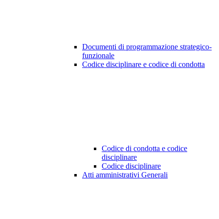
Documenti di programmazione strategico-
funzionale
Codice disciplinare e codice di condotta
Codice di condotta e codice
disciplinare
Codice disciplinare
Atti amministrativi Generali