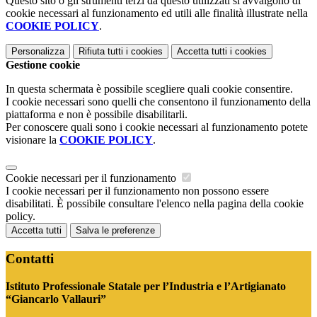
Questo sito o gli strumenti terzi da questo utilizzati si avvalgono di
cookie necessari al funzionamento ed utili alle finalità illustrate nella
COOKIE POLICY
.
Personalizza
Rifiuta tutti
i cookies
Accetta tutti
i cookies
Gestione cookie
In questa schermata è possibile scegliere quali cookie consentire.
I cookie necessari sono quelli che consentono il funzionamento della
piattaforma e non è possibile disabilitarli.
Per conoscere quali sono i cookie necessari al funzionamento potete
visionare la
COOKIE POLICY
.
Cookie necessari per il funzionamento
I cookie necessari per il funzionamento non possono essere
disabilitati. È possibile consultare l'elenco nella pagina della cookie
policy.
Accetta tutti
Salva le preferenze
Contatti
Istituto Professionale Statale per l’Industria e l’Artigianato
“Giancarlo Vallauri”