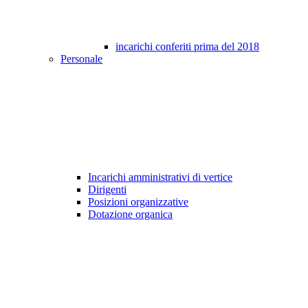
incarichi conferiti prima del 2018
Personale
Incarichi amministrativi di vertice
Dirigenti
Posizioni organizzative
Dotazione organica