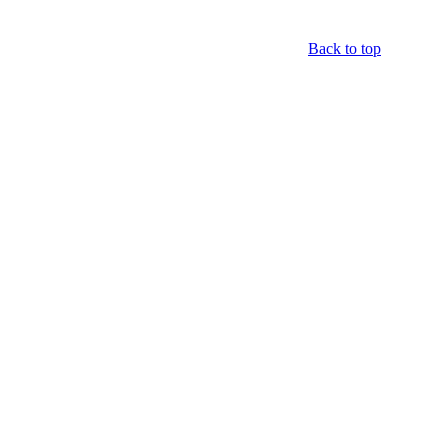
Back to top