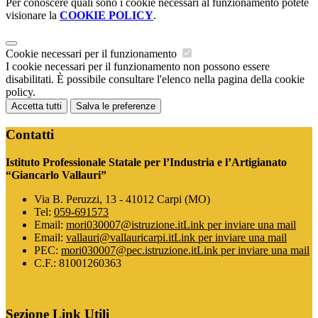
Per conoscere quali sono i cookie necessari al funzionamento potete
visionare la
COOKIE POLICY
.
Cookie necessari per il funzionamento
I cookie necessari per il funzionamento non possono essere
disabilitati. È possibile consultare l'elenco nella pagina della cookie
policy.
Accetta tutti
Salva le preferenze
Contatti
Istituto Professionale Statale per l’Industria e l’Artigianato
“Giancarlo Vallauri”
Via B. Peruzzi, 13 - 41012 Carpi (MO)
Tel:
059-691573
Email:
mori030007@istruzione.it
Link per inviare una mail
Email:
vallauri@vallauricarpi.it
Link per inviare una mail
PEC:
mori030007@pec.istruzione.it
Link per inviare una mail
C.F.: 81001260363
Sezione Link Utili