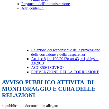
Pagamenti dell'amministrazione
Altri contenuti
Relazione del responsabile della prevenzione
della corruzione e della trasparenza
Art 1, c.8,l.n. 190/2012n art 43, c.1, d.lgs n.
33/2013
ACCESSO CIVICO
PREVENZIONE DELLA CORRUZIONE
AVVISO PUBBLICO ATTIVITA' DI
MONITORAGGIO E CURA DELLE
RELAZIONI
si pubblicano i documenti in allegato