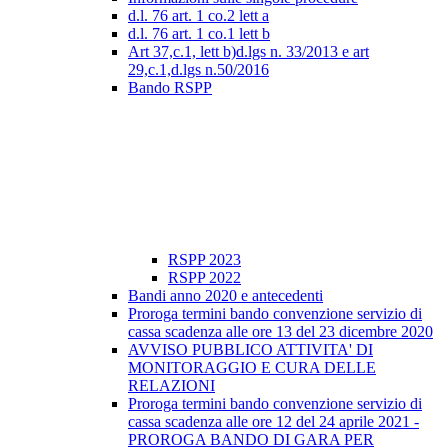
d.l. 76 art. 1 co.2 lett a
d.l. 76 art. 1 co.1 lett b
Art 37,c.1, lett b)d.lgs n. 33/2013 e art
29,c.1,d.lgs n.50/2016
Bando RSPP
RSPP 2023
RSPP 2022
Bandi anno 2020 e antecedenti
Proroga termini bando convenzione servizio di
cassa scadenza alle ore 13 del 23 dicembre 2020
AVVISO PUBBLICO ATTIVITA' DI
MONITORAGGIO E CURA DELLE
RELAZIONI
Proroga termini bando convenzione servizio di
cassa scadenza alle ore 12 del 24 aprile 2021 -
PROROGA BANDO DI GARA PER