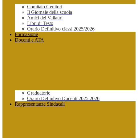
Comitato Genitori
Il Giornale della scuola
Amici del Vallauri
Libri di Testo
Orario Definitivo classi 2025/2026
Formazione
Docenti e ATA
Graduatorie
Orario Definitivo Docenti 2025 2026
Rappresentanze Sindacali