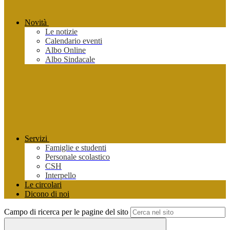
Novità
Le notizie
Calendario eventi
Albo Online
Albo Sindacale
Servizi
Famiglie e studenti
Personale scolastico
CSH
Interpello
Le circolari
Dicono di noi
Campo di ricerca per le pagine del sito