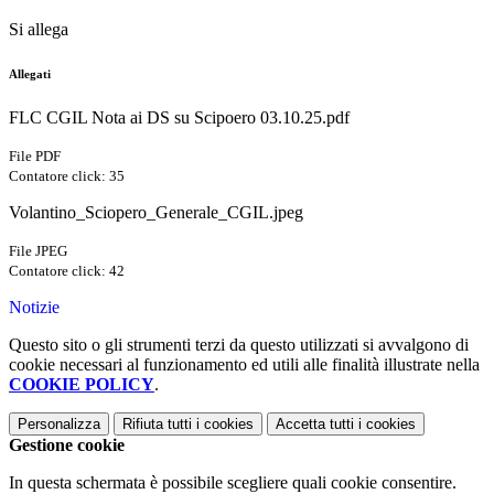
Si allega
Allegati
FLC CGIL Nota ai DS su Scipoero 03.10.25.pdf
File PDF
Contatore click: 35
Volantino_Sciopero_Generale_CGIL.jpeg
File JPEG
Contatore click: 42
Notizie
Questo sito o gli strumenti terzi da questo utilizzati si avvalgono di
cookie necessari al funzionamento ed utili alle finalità illustrate nella
COOKIE POLICY
.
Personalizza
Rifiuta tutti
i cookies
Accetta tutti
i cookies
Gestione cookie
In questa schermata è possibile scegliere quali cookie consentire.