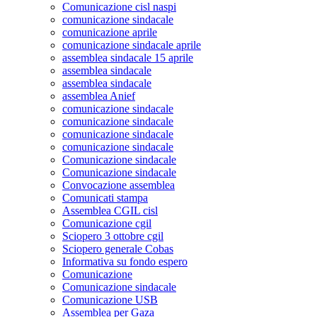
Comunicazione cisl naspi
comunicazione sindacale
comunicazione aprile
comunicazione sindacale aprile
assemblea sindacale 15 aprile
assemblea sindacale
assemblea sindacale
assemblea Anief
comunicazione sindacale
comunicazione sindacale
comunicazione sindacale
comunicazione sindacale
Comunicazione sindacale
Comunicazione sindacale
Convocazione assemblea
Comunicati stampa
Assemblea CGIL cisl
Comunicazione cgil
Sciopero 3 ottobre cgil
Sciopero generale Cobas
Informativa su fondo espero
Comunicazione
Comunicazione sindacale
Comunicazione USB
Assemblea per Gaza