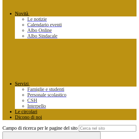
Novità
Le notizie
Calendario eventi
Albo Online
Albo Sindacale
Servizi
Famiglie e studenti
Personale scolastico
CSH
Interpello
Le circolari
Dicono di noi
Campo di ricerca per le pagine del sito