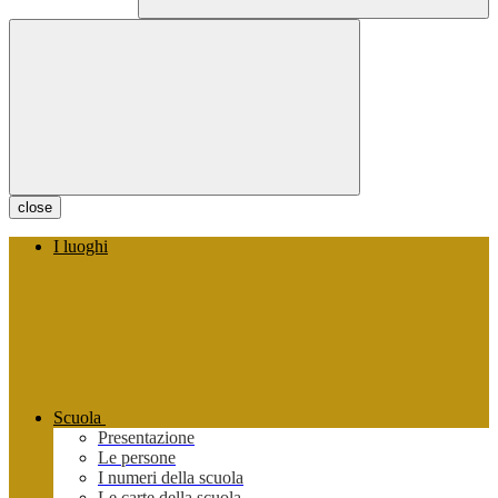
close
I luoghi
Scuola
Presentazione
Le persone
I numeri della scuola
Le carte della scuola