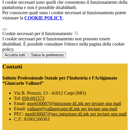
I cookie necessari sono quelli che consentono il funzionamento della
piattaforma e non è possibile disabilitarli.
Per conoscere quali sono i cookie necessari al funzionamento potete
visionare la
COOKIE POLICY
.
Cookie necessari per il funzionamento
I cookie necessari per il funzionamento non possono essere
disabilitati. È possibile consultare l'elenco nella pagina della cookie
policy.
Accetta tutti
Salva le preferenze
Contatti
Istituto Professionale Statale per l’Industria e l’Artigianato
“Giancarlo Vallauri”
Via B. Peruzzi, 13 - 41012 Carpi (MO)
Tel:
059-691573
Email:
mori030007@istruzione.it
Link per inviare una mail
Email:
vallauri@vallauricarpi.it
Link per inviare una mail
PEC:
mori030007@pec.istruzione.it
Link per inviare una mail
C.F.: 81001260363