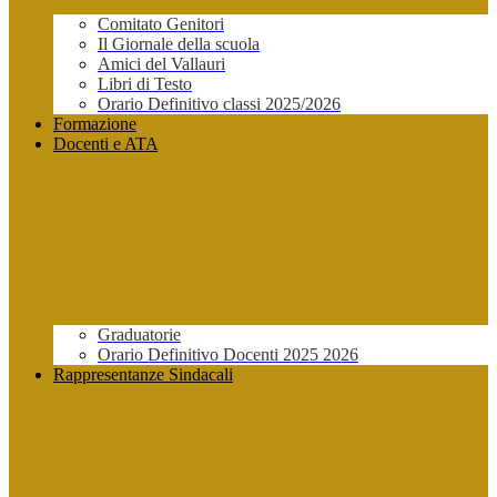
Comitato Genitori
Il Giornale della scuola
Amici del Vallauri
Libri di Testo
Orario Definitivo classi 2025/2026
Formazione
Docenti e ATA
Graduatorie
Orario Definitivo Docenti 2025 2026
Rappresentanze Sindacali