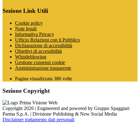
Sezione Link Utili
Cookie policy
Note legali
Informativa Privacy
Ufficio Relazioni con il Pubblico
Dichiarazione di accessibilità
Obiettivi di accessibilità
Whistleblowing
Gestione consensi cookie
Amministrazione trasparente
Pagina visualizzata
380
volte
Sezione Copyright
Copyright 2026 | Engineered and powered by Gruppo Spaggiari
Parma S.p.A. | Divisione Publishing & New Social Media
Disclaimer trattamento dati personali