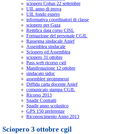
sciopero Cobas 22 settembre
UIL anno di prova
UIL fondo espero
informativa coordinatori di classe
sciopero per Gaza
Rettifica data corso CISL
Formazione del personale CGIL
Rassegna sindacale Anief
Assemblea sindacale
Sciopero ed Assemblea
sciopero 31 ottobre
Pass web ricorso cgil
Manifestazione 12 ottobre
sindacato sidoc
assemblee neoimmessi
Diffida carta docente Anief
comunicato stampa CGIL
Ricorso 2013
Snadir Contratti
Snadir anno scolastico
GPS 150 preferenze
Riconoscimento Anno 2013
Sciopero 3 ottobre cgil