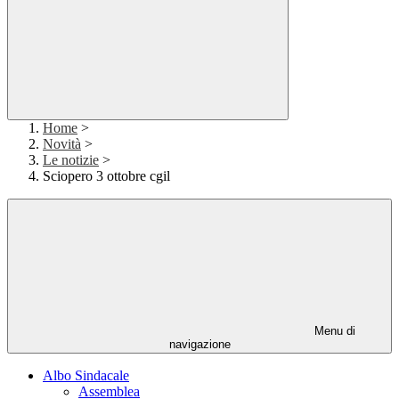
Home
>
Novità
>
Le notizie
>
Sciopero 3 ottobre cgil
Menu di
navigazione
Albo Sindacale
Assemblea