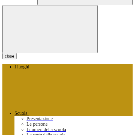
close
I luoghi
Scuola
Presentazione
Le persone
I numeri della scuola
Le carte della scuola