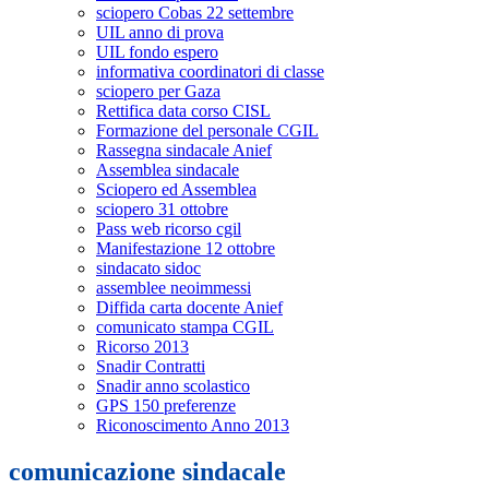
sciopero Cobas 22 settembre
UIL anno di prova
UIL fondo espero
informativa coordinatori di classe
sciopero per Gaza
Rettifica data corso CISL
Formazione del personale CGIL
Rassegna sindacale Anief
Assemblea sindacale
Sciopero ed Assemblea
sciopero 31 ottobre
Pass web ricorso cgil
Manifestazione 12 ottobre
sindacato sidoc
assemblee neoimmessi
Diffida carta docente Anief
comunicato stampa CGIL
Ricorso 2013
Snadir Contratti
Snadir anno scolastico
GPS 150 preferenze
Riconoscimento Anno 2013
comunicazione sindacale