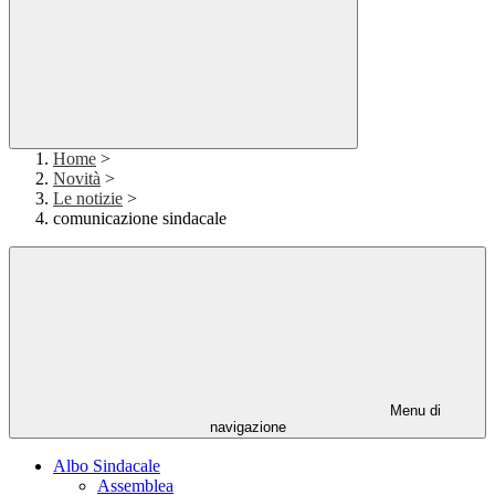
Home
>
Novità
>
Le notizie
>
comunicazione sindacale
Menu di
navigazione
Albo Sindacale
Assemblea