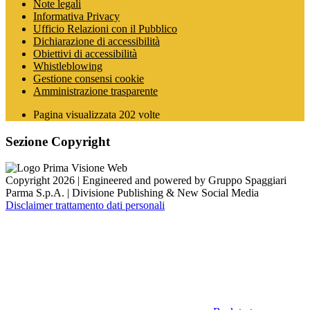
Note legali
Informativa Privacy
Ufficio Relazioni con il Pubblico
Dichiarazione di accessibilità
Obiettivi di accessibilità
Whistleblowing
Gestione consensi cookie
Amministrazione trasparente
Pagina visualizzata
202
volte
Sezione Copyright
Copyright 2026 | Engineered and powered by Gruppo Spaggiari
Parma S.p.A. | Divisione Publishing & New Social Media
Disclaimer trattamento dati personali