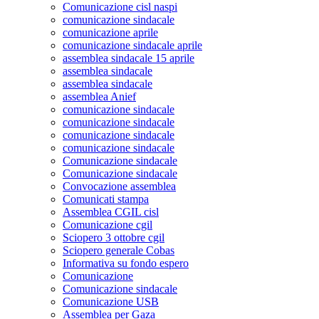
Comunicazione cisl naspi
comunicazione sindacale
comunicazione aprile
comunicazione sindacale aprile
assemblea sindacale 15 aprile
assemblea sindacale
assemblea sindacale
assemblea Anief
comunicazione sindacale
comunicazione sindacale
comunicazione sindacale
comunicazione sindacale
Comunicazione sindacale
Comunicazione sindacale
Convocazione assemblea
Comunicati stampa
Assemblea CGIL cisl
Comunicazione cgil
Sciopero 3 ottobre cgil
Sciopero generale Cobas
Informativa su fondo espero
Comunicazione
Comunicazione sindacale
Comunicazione USB
Assemblea per Gaza