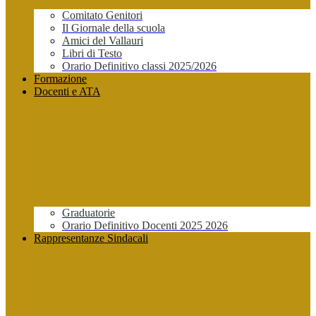
Comitato Genitori
Il Giornale della scuola
Amici del Vallauri
Libri di Testo
Orario Definitivo classi 2025/2026
Formazione
Docenti e ATA
Graduatorie
Orario Definitivo Docenti 2025 2026
Rappresentanze Sindacali