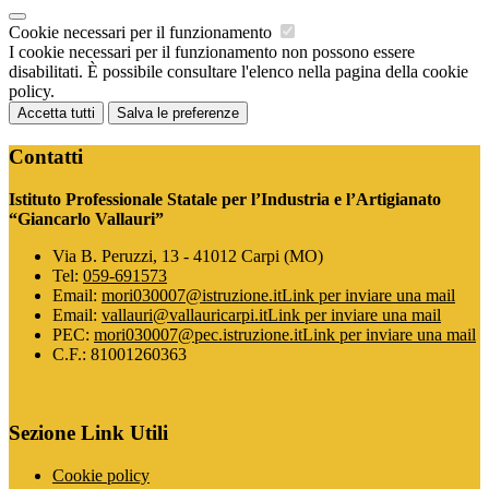
Cookie necessari per il funzionamento
I cookie necessari per il funzionamento non possono essere
disabilitati. È possibile consultare l'elenco nella pagina della cookie
policy.
Accetta tutti
Salva le preferenze
Contatti
Istituto Professionale Statale per l’Industria e l’Artigianato
“Giancarlo Vallauri”
Via B. Peruzzi, 13 - 41012 Carpi (MO)
Tel:
059-691573
Email:
mori030007@istruzione.it
Link per inviare una mail
Email:
vallauri@vallauricarpi.it
Link per inviare una mail
PEC:
mori030007@pec.istruzione.it
Link per inviare una mail
C.F.: 81001260363
Sezione Link Utili
Cookie policy