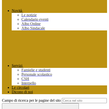
Novità
Le notizie
Calendario eventi
Albo Online
Albo Sindacale
Servizi
Famiglie e studenti
Personale scolastico
CSH
Interpello
Le circolari
Dicono di noi
Campo di ricerca per le pagine del sito