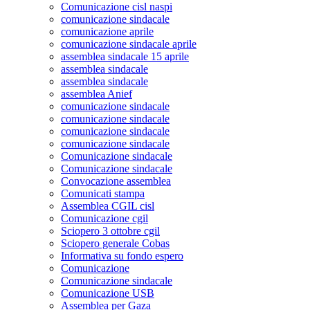
Comunicazione cisl naspi
comunicazione sindacale
comunicazione aprile
comunicazione sindacale aprile
assemblea sindacale 15 aprile
assemblea sindacale
assemblea sindacale
assemblea Anief
comunicazione sindacale
comunicazione sindacale
comunicazione sindacale
comunicazione sindacale
Comunicazione sindacale
Comunicazione sindacale
Convocazione assemblea
Comunicati stampa
Assemblea CGIL cisl
Comunicazione cgil
Sciopero 3 ottobre cgil
Sciopero generale Cobas
Informativa su fondo espero
Comunicazione
Comunicazione sindacale
Comunicazione USB
Assemblea per Gaza