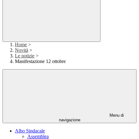
Home
>
Novità
>
Le notizie
>
Manifestazione 12 ottobre
Menu di
navigazione
Albo Sindacale
Assemblea