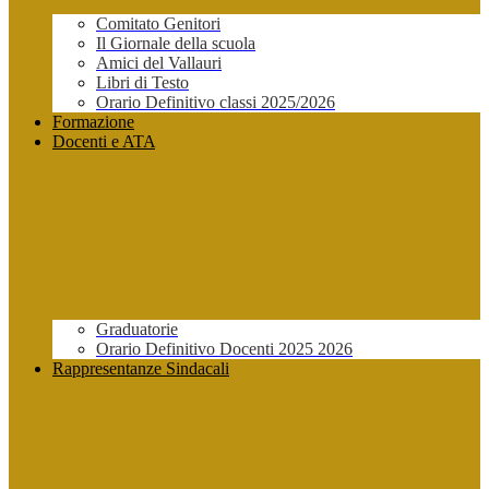
Comitato Genitori
Il Giornale della scuola
Amici del Vallauri
Libri di Testo
Orario Definitivo classi 2025/2026
Formazione
Docenti e ATA
Graduatorie
Orario Definitivo Docenti 2025 2026
Rappresentanze Sindacali