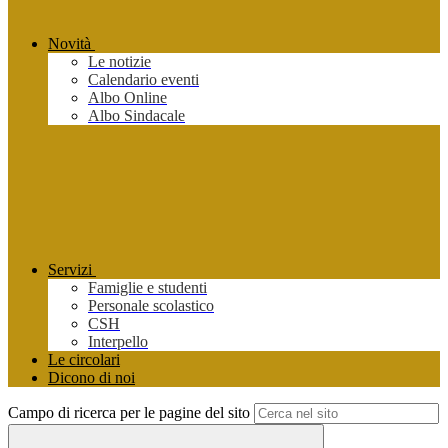
Novità
Le notizie
Calendario eventi
Albo Online
Albo Sindacale
Servizi
Famiglie e studenti
Personale scolastico
CSH
Interpello
Le circolari
Dicono di noi
Campo di ricerca per le pagine del sito