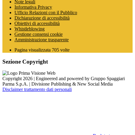
Note legali
Informativa Privacy
Ufficio Relazioni con il Pubblico
Dichiarazione di accessibilità
Obiettivi di accessibilità
Whistleblowing
Gestione consensi cookie
Amministrazione trasparente
Pagina visualizzata
705
volte
Sezione Copyright
Copyright 2026 | Engineered and powered by Gruppo Spaggiari
Parma S.p.A. | Divisione Publishing & New Social Media
Disclaimer trattamento dati personali