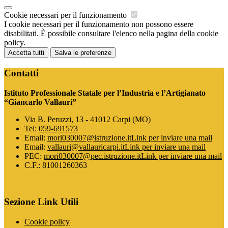
Cookie necessari per il funzionamento
I cookie necessari per il funzionamento non possono essere
disabilitati. È possibile consultare l'elenco nella pagina della cookie
policy.
Accetta tutti
Salva le preferenze
Contatti
Istituto Professionale Statale per l’Industria e l’Artigianato
“Giancarlo Vallauri”
Via B. Peruzzi, 13 - 41012 Carpi (MO)
Tel:
059-691573
Email:
mori030007@istruzione.it
Link per inviare una mail
Email:
vallauri@vallauricarpi.it
Link per inviare una mail
PEC:
mori030007@pec.istruzione.it
Link per inviare una mail
C.F.: 81001260363
Sezione Link Utili
Cookie policy