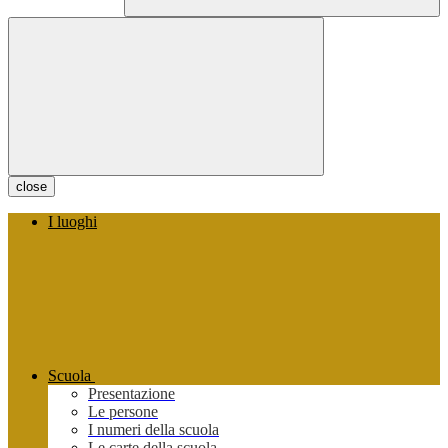
close
I luoghi
Scuola
Presentazione
Le persone
I numeri della scuola
Le carte della scuola