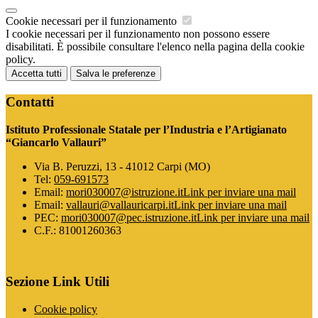
Cookie necessari per il funzionamento
I cookie necessari per il funzionamento non possono essere
disabilitati. È possibile consultare l'elenco nella pagina della cookie
policy.
Accetta tutti
Salva le preferenze
Contatti
Istituto Professionale Statale per l’Industria e l’Artigianato
“Giancarlo Vallauri”
Via B. Peruzzi, 13 - 41012 Carpi (MO)
Tel:
059-691573
Email:
mori030007@istruzione.it
Link per inviare una mail
Email:
vallauri@vallauricarpi.it
Link per inviare una mail
PEC:
mori030007@pec.istruzione.it
Link per inviare una mail
C.F.: 81001260363
Sezione Link Utili
Cookie policy