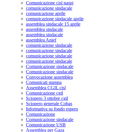
Comunicazione cisl naspi
comunicazione sindacale
comunicazione aprile
comunicazione sindacale aprile
assemblea sindacale 15 aprile
assemblea sindacale
assemblea sindacale
assemblea Anief
comunicazione sindacale
comunicazione sindacale
comunicazione sindacale
comunicazione sindacale
Comunicazione sindacale
Comunicazione sindacale
Convocazione assemblea
Comunicati stampa
Assemblea CGIL cisl
Comunicazione cgil
Sciopero 3 ottobre cgil
Sciopero generale Cobas
Informativa su fondo espero
Comunicazione
Comunicazione sindacale
Comunicazione USB
Assemblea per Gaza