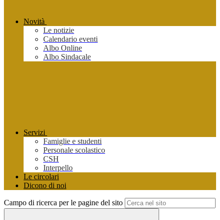
Novità
Le notizie
Calendario eventi
Albo Online
Albo Sindacale
Servizi
Famiglie e studenti
Personale scolastico
CSH
Interpello
Le circolari
Dicono di noi
Campo di ricerca per le pagine del sito