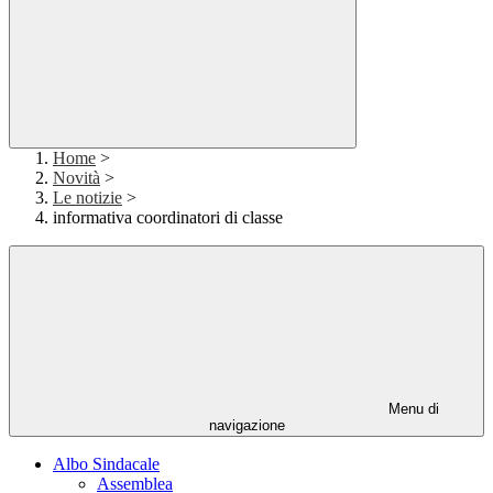
Home
>
Novità
>
Le notizie
>
informativa coordinatori di classe
Menu di
navigazione
Albo Sindacale
Assemblea