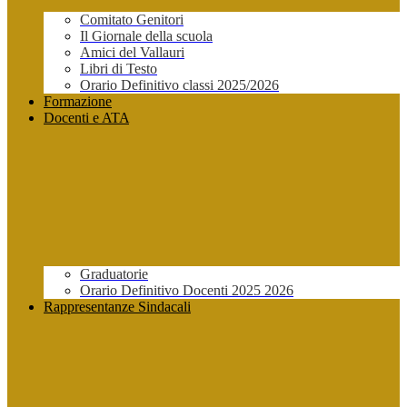
Comitato Genitori
Il Giornale della scuola
Amici del Vallauri
Libri di Testo
Orario Definitivo classi 2025/2026
Formazione
Docenti e ATA
Graduatorie
Orario Definitivo Docenti 2025 2026
Rappresentanze Sindacali