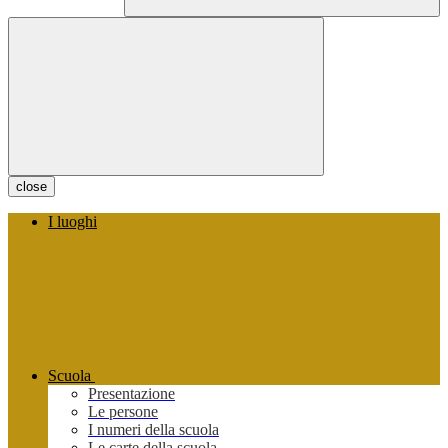
close
I luoghi
Scuola
Presentazione
Le persone
I numeri della scuola
Le carte della scuola