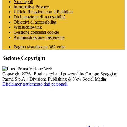
Note legali
Informativa Privacy
Ufficio Relazioni con il Pubblico
Dichiarazione di accessibilità
Obiettivi di accessibilità
Whistleblowing
Gestione consensi cookie
Amministrazione trasparente
Pagina visualizzata
382
volte
Sezione Copyright
Copyright 2026 | Engineered and powered by Gruppo Spaggiari
Parma S.p.A. | Divisione Publishing & New Social Media
Disclaimer trattamento dati personali