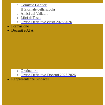
Comitato Genitori
Il Giornale della scuola
Amici del Vallauri
Libri di Testo
Orario Definitivo classi 2025/2026
Formazione
Docenti e ATA
Graduatorie
Orario Definitivo Docenti 2025 2026
Rappresentanze Sindacali