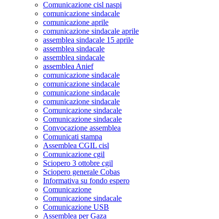
Comunicazione cisl naspi
comunicazione sindacale
comunicazione aprile
comunicazione sindacale aprile
assemblea sindacale 15 aprile
assemblea sindacale
assemblea sindacale
assemblea Anief
comunicazione sindacale
comunicazione sindacale
comunicazione sindacale
comunicazione sindacale
Comunicazione sindacale
Comunicazione sindacale
Convocazione assemblea
Comunicati stampa
Assemblea CGIL cisl
Comunicazione cgil
Sciopero 3 ottobre cgil
Sciopero generale Cobas
Informativa su fondo espero
Comunicazione
Comunicazione sindacale
Comunicazione USB
Assemblea per Gaza