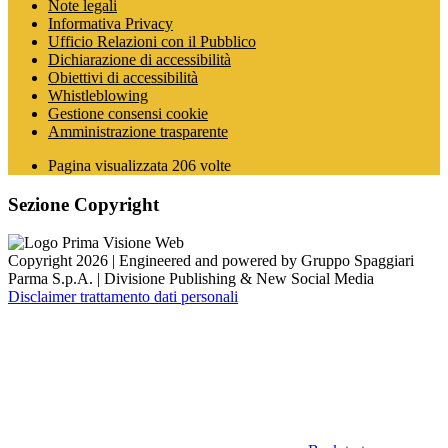
Note legali
Informativa Privacy
Ufficio Relazioni con il Pubblico
Dichiarazione di accessibilità
Obiettivi di accessibilità
Whistleblowing
Gestione consensi cookie
Amministrazione trasparente
Pagina visualizzata
206
volte
Sezione Copyright
Copyright 2026 | Engineered and powered by Gruppo Spaggiari
Parma S.p.A. | Divisione Publishing & New Social Media
Disclaimer trattamento dati personali