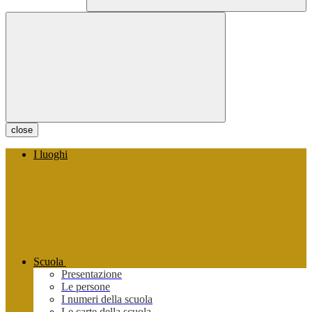
close
I luoghi
Scuola
Presentazione
Le persone
I numeri della scuola
Le carte della scuola