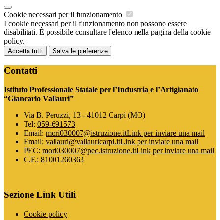
Cookie necessari per il funzionamento
I cookie necessari per il funzionamento non possono essere
disabilitati. È possibile consultare l'elenco nella pagina della cookie
policy.
Accetta tutti
Salva le preferenze
Contatti
Istituto Professionale Statale per l’Industria e l’Artigianato
“Giancarlo Vallauri”
Via B. Peruzzi, 13 - 41012 Carpi (MO)
Tel:
059-691573
Email:
mori030007@istruzione.it
Link per inviare una mail
Email:
vallauri@vallauricarpi.it
Link per inviare una mail
PEC:
mori030007@pec.istruzione.it
Link per inviare una mail
C.F.: 81001260363
Sezione Link Utili
Cookie policy