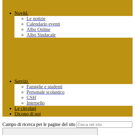
Novità
Le notizie
Calendario eventi
Albo Online
Albo Sindacale
Servizi
Famiglie e studenti
Personale scolastico
CSH
Interpello
Le circolari
Dicono di noi
Campo di ricerca per le pagine del sito