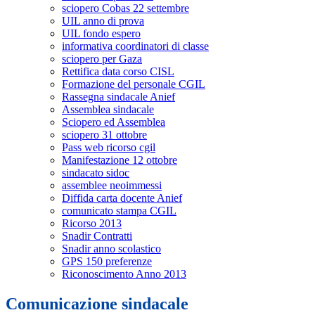
sciopero Cobas 22 settembre
UIL anno di prova
UIL fondo espero
informativa coordinatori di classe
sciopero per Gaza
Rettifica data corso CISL
Formazione del personale CGIL
Rassegna sindacale Anief
Assemblea sindacale
Sciopero ed Assemblea
sciopero 31 ottobre
Pass web ricorso cgil
Manifestazione 12 ottobre
sindacato sidoc
assemblee neoimmessi
Diffida carta docente Anief
comunicato stampa CGIL
Ricorso 2013
Snadir Contratti
Snadir anno scolastico
GPS 150 preferenze
Riconoscimento Anno 2013
Comunicazione sindacale