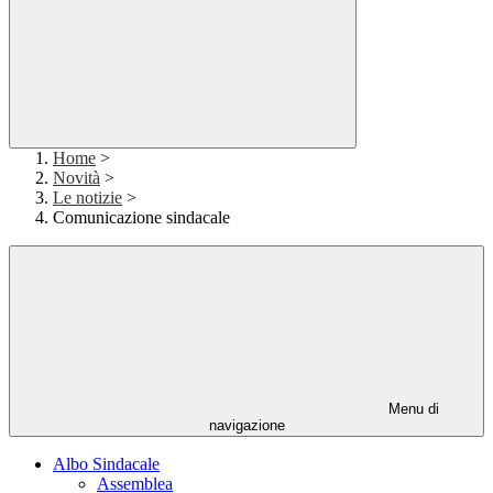
Home
>
Novità
>
Le notizie
>
Comunicazione sindacale
Menu di
navigazione
Albo Sindacale
Assemblea