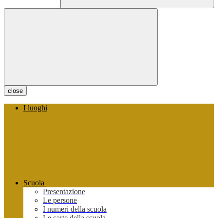
close
I luoghi
Scuola
Presentazione
Le persone
I numeri della scuola
Le carte della scuola