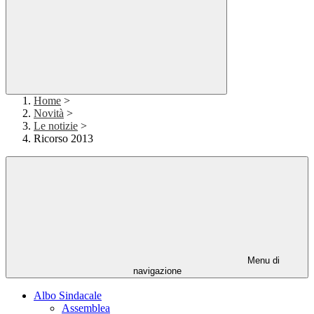
Home
>
Novità
>
Le notizie
>
Ricorso 2013
Menu di
navigazione
Albo Sindacale
Assemblea