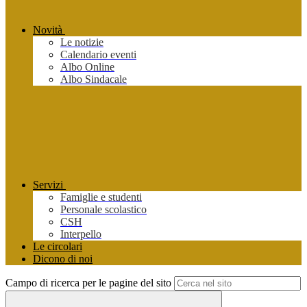
Novità
Le notizie
Calendario eventi
Albo Online
Albo Sindacale
Servizi
Famiglie e studenti
Personale scolastico
CSH
Interpello
Le circolari
Dicono di noi
Campo di ricerca per le pagine del sito