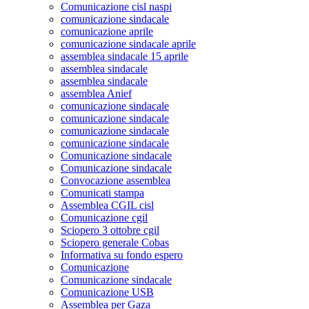
Comunicazione cisl naspi
comunicazione sindacale
comunicazione aprile
comunicazione sindacale aprile
assemblea sindacale 15 aprile
assemblea sindacale
assemblea sindacale
assemblea Anief
comunicazione sindacale
comunicazione sindacale
comunicazione sindacale
comunicazione sindacale
Comunicazione sindacale
Comunicazione sindacale
Convocazione assemblea
Comunicati stampa
Assemblea CGIL cisl
Comunicazione cgil
Sciopero 3 ottobre cgil
Sciopero generale Cobas
Informativa su fondo espero
Comunicazione
Comunicazione sindacale
Comunicazione USB
Assemblea per Gaza