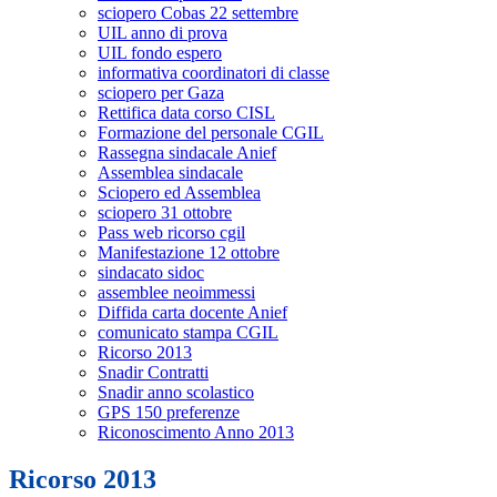
sciopero Cobas 22 settembre
UIL anno di prova
UIL fondo espero
informativa coordinatori di classe
sciopero per Gaza
Rettifica data corso CISL
Formazione del personale CGIL
Rassegna sindacale Anief
Assemblea sindacale
Sciopero ed Assemblea
sciopero 31 ottobre
Pass web ricorso cgil
Manifestazione 12 ottobre
sindacato sidoc
assemblee neoimmessi
Diffida carta docente Anief
comunicato stampa CGIL
Ricorso 2013
Snadir Contratti
Snadir anno scolastico
GPS 150 preferenze
Riconoscimento Anno 2013
Ricorso 2013