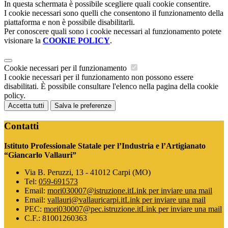
In questa schermata è possibile scegliere quali cookie consentire.
I cookie necessari sono quelli che consentono il funzionamento della
piattaforma e non è possibile disabilitarli.
Per conoscere quali sono i cookie necessari al funzionamento potete
visionare la
COOKIE POLICY
.
Cookie necessari per il funzionamento
I cookie necessari per il funzionamento non possono essere
disabilitati. È possibile consultare l'elenco nella pagina della cookie
policy.
Accetta tutti
Salva le preferenze
Contatti
Istituto Professionale Statale per l’Industria e l’Artigianato
“Giancarlo Vallauri”
Via B. Peruzzi, 13 - 41012 Carpi (MO)
Tel:
059-691573
Email:
mori030007@istruzione.it
Link per inviare una mail
Email:
vallauri@vallauricarpi.it
Link per inviare una mail
PEC:
mori030007@pec.istruzione.it
Link per inviare una mail
C.F.: 81001260363