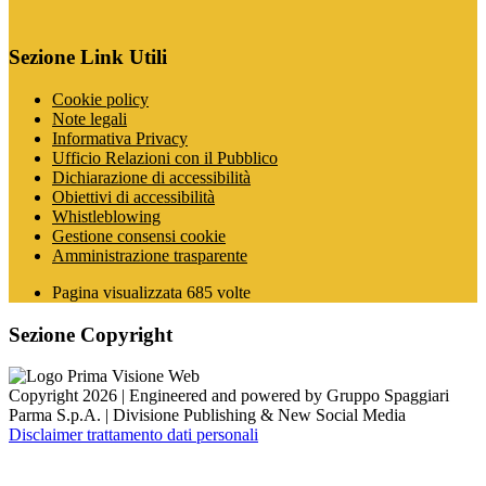
Sezione Link Utili
Cookie policy
Note legali
Informativa Privacy
Ufficio Relazioni con il Pubblico
Dichiarazione di accessibilità
Obiettivi di accessibilità
Whistleblowing
Gestione consensi cookie
Amministrazione trasparente
Pagina visualizzata
685
volte
Sezione Copyright
Copyright 2026 | Engineered and powered by Gruppo Spaggiari
Parma S.p.A. | Divisione Publishing & New Social Media
Disclaimer trattamento dati personali