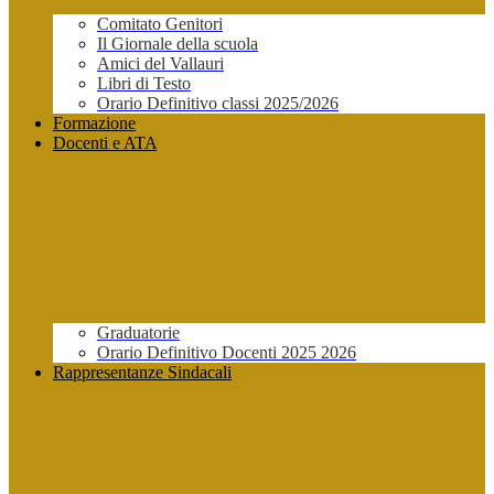
Comitato Genitori
Il Giornale della scuola
Amici del Vallauri
Libri di Testo
Orario Definitivo classi 2025/2026
Formazione
Docenti e ATA
Graduatorie
Orario Definitivo Docenti 2025 2026
Rappresentanze Sindacali