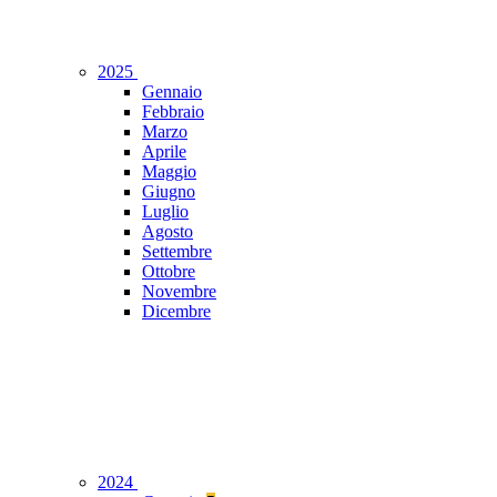
2025
Gennaio
Febbraio
Marzo
Aprile
Maggio
Giugno
Luglio
Agosto
Settembre
Ottobre
Novembre
Dicembre
2024