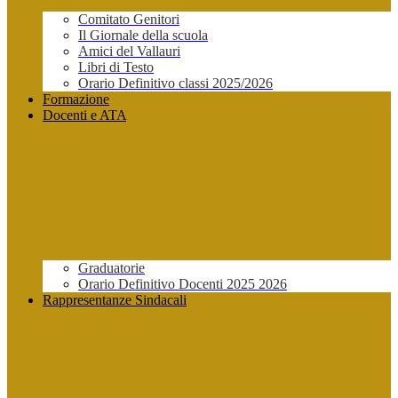
Comitato Genitori
Il Giornale della scuola
Amici del Vallauri
Libri di Testo
Orario Definitivo classi 2025/2026
Formazione
Docenti e ATA
Graduatorie
Orario Definitivo Docenti 2025 2026
Rappresentanze Sindacali