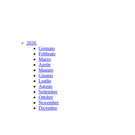
2026
Gennaio
Febbraio
Marzo
Aprile
Maggio
Giugno
Luglio
Agosto
Settembre
Ottobre
Novembre
Dicembre