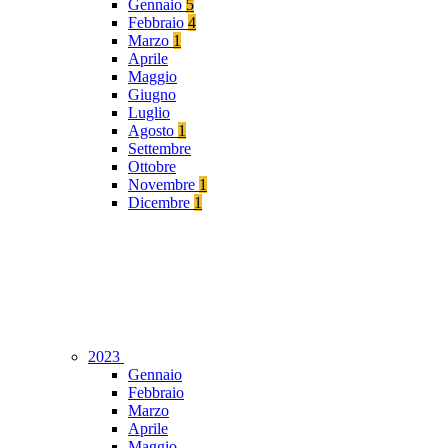
Gennaio
5
Febbraio
4
Marzo
1
Aprile
Maggio
Giugno
Luglio
Agosto
1
Settembre
Ottobre
Novembre
1
Dicembre
1
2023
Gennaio
Febbraio
Marzo
Aprile
Maggio