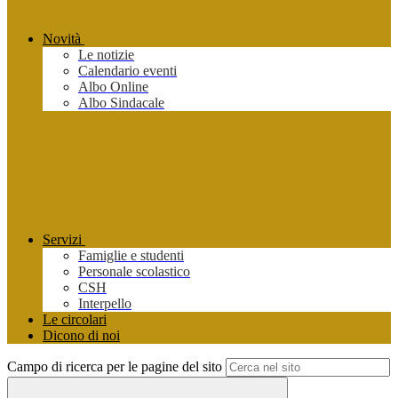
Novità
Le notizie
Calendario eventi
Albo Online
Albo Sindacale
Servizi
Famiglie e studenti
Personale scolastico
CSH
Interpello
Le circolari
Dicono di noi
Campo di ricerca per le pagine del sito