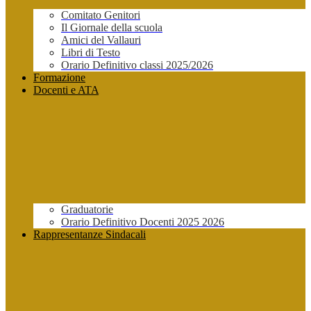
Comitato Genitori
Il Giornale della scuola
Amici del Vallauri
Libri di Testo
Orario Definitivo classi 2025/2026
Formazione
Docenti e ATA
Graduatorie
Orario Definitivo Docenti 2025 2026
Rappresentanze Sindacali