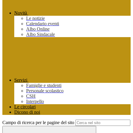
Novità
Le notizie
Calendario eventi
Albo Online
Albo Sindacale
Servizi
Famiglie e studenti
Personale scolastico
CSH
Interpello
Le circolari
Dicono di noi
Campo di ricerca per le pagine del sito