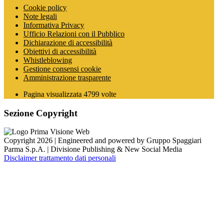
Cookie policy
Note legali
Informativa Privacy
Ufficio Relazioni con il Pubblico
Dichiarazione di accessibilità
Obiettivi di accessibilità
Whistleblowing
Gestione consensi cookie
Amministrazione trasparente
Pagina visualizzata
4799
volte
Sezione Copyright
Copyright 2026 | Engineered and powered by Gruppo Spaggiari
Parma S.p.A. | Divisione Publishing & New Social Media
Disclaimer trattamento dati personali