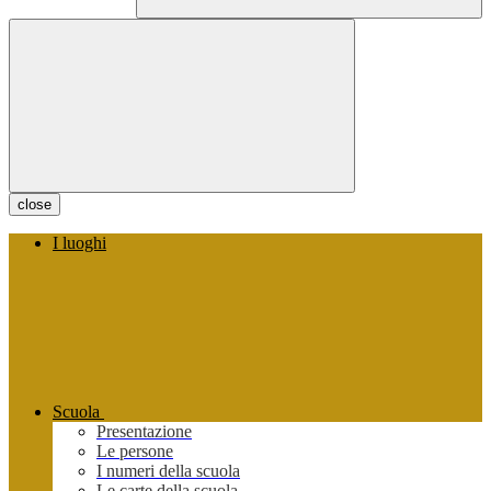
close
I luoghi
Scuola
Presentazione
Le persone
I numeri della scuola
Le carte della scuola