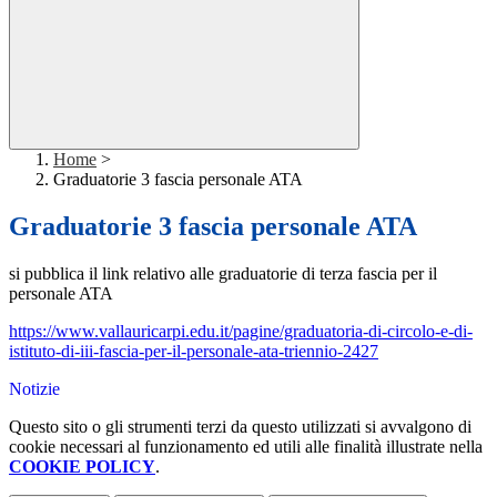
Home
>
Graduatorie 3 fascia personale ATA
Graduatorie 3 fascia personale ATA
si pubblica il link relativo alle graduatorie di terza fascia per il
personale ATA
https://www.vallauricarpi.edu.it/pagine/graduatoria-di-circolo-e-di-
istituto-di-iii-fascia-per-il-personale-ata-triennio-2427
Notizie
Questo sito o gli strumenti terzi da questo utilizzati si avvalgono di
cookie necessari al funzionamento ed utili alle finalità illustrate nella
COOKIE POLICY
.