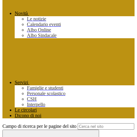
Novità
Le notizie
Calendario eventi
Albo Online
Albo Sindacale
Servizi
Famiglie e studenti
Personale scolastico
CSH
Interpello
Le circolari
Dicono di noi
Campo di ricerca per le pagine del sito