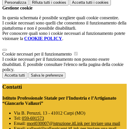
Personalizza
Rifiuta tutti
i cookies
Accetta tutti
i cookies
Gestione cookie
In questa schermata è possibile scegliere quali cookie consentire.
I cookie necessari sono quelli che consentono il funzionamento della
piattaforma e non è possibile disabilitarli.
Per conoscere quali sono i cookie necessari al funzionamento potete
visionare la
COOKIE POLICY
.
Cookie necessari per il funzionamento
I cookie necessari per il funzionamento non possono essere
disabilitati. È possibile consultare l'elenco nella pagina della cookie
policy.
Accetta tutti
Salva le preferenze
Contatti
Istituto Professionale Statale per l’Industria e l’Artigianato
“Giancarlo Vallauri”
Via B. Peruzzi, 13 - 41012 Carpi (MO)
Tel:
059-691573
Email:
mori030007@istruzione.it
Link per inviare una mail
Email:
vallauri@vallauricarpi.it
Link per inviare una mail