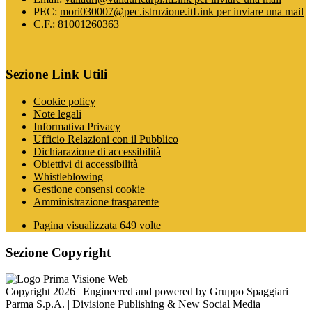
PEC:
mori030007@pec.istruzione.it
Link per inviare una mail
C.F.: 81001260363
Sezione Link Utili
Cookie policy
Note legali
Informativa Privacy
Ufficio Relazioni con il Pubblico
Dichiarazione di accessibilità
Obiettivi di accessibilità
Whistleblowing
Gestione consensi cookie
Amministrazione trasparente
Pagina visualizzata
649
volte
Sezione Copyright
Copyright 2026 | Engineered and powered by Gruppo Spaggiari
Parma S.p.A. | Divisione Publishing & New Social Media