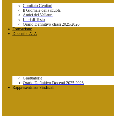
Comitato Genitori
Il Giornale della scuola
Amici del Vallauri
Libri di Testo
Orario Definitivo classi 2025/2026
Formazione
Docenti e ATA
Graduatorie
Orario Definitivo Docenti 2025 2026
Rappresentanze Sindacali