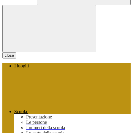
close
I luoghi
Scuola
Presentazione
Le persone
I numeri della scuola
Le carte della scuola