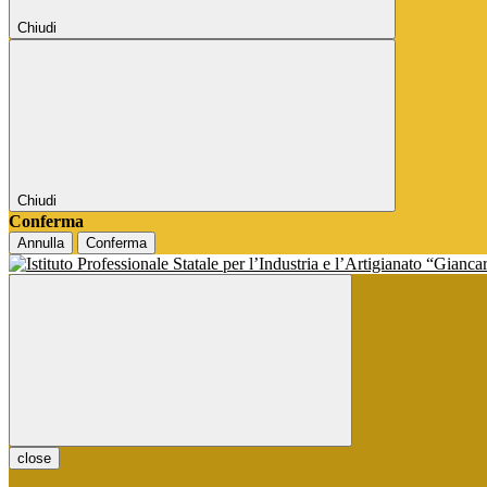
Chiudi
Chiudi
Conferma
Annulla
Conferma
close