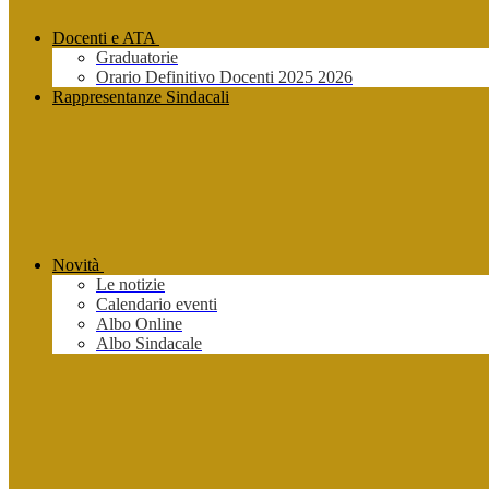
Docenti e ATA
Graduatorie
Orario Definitivo Docenti 2025 2026
Rappresentanze Sindacali
Novità
Le notizie
Calendario eventi
Albo Online
Albo Sindacale