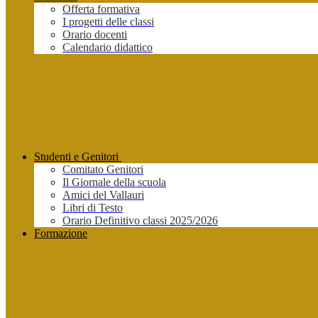
Offerta formativa
I progetti delle classi
Orario docenti
Calendario didattico
Studenti e Genitori
Comitato Genitori
Il Giornale della scuola
Amici del Vallauri
Libri di Testo
Orario Definitivo classi 2025/2026
Formazione