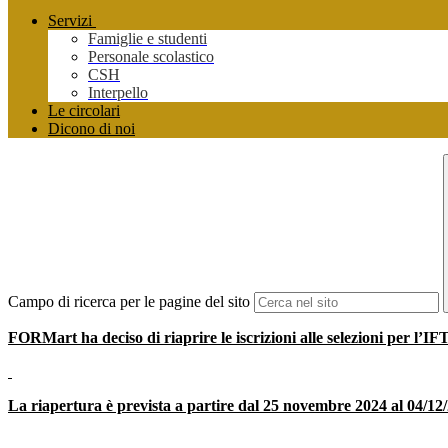
Servizi
Famiglie e studenti
Personale scolastico
CSH
Interpello
Le circolari
Dicono di noi
Campo di ricerca per le pagine del sito
FORMart ha deciso di riaprire le iscrizioni alle selezioni per l’IFT
La riapertura è prevista a partire dal 25 novembre 2024 al 04/12