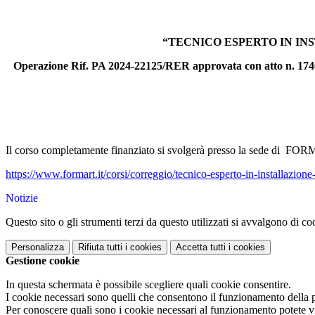
“TECNICO ESPERTO IN IN
Operazione Rif. PA 2024-22125/RER approvata con atto n. 1746 
Il corso completamente finanziato si svolgerà presso la sede di FOR
https://www.formart.it/corsi/
correggio/tecnico-esperto-in-
installazion
Notizie
Questo sito o gli strumenti terzi da questo utilizzati si avvalgono di coo
Personalizza
Rifiuta tutti
i cookies
Accetta tutti
i cookies
Gestione cookie
In questa schermata è possibile scegliere quali cookie consentire.
I cookie necessari sono quelli che consentono il funzionamento della pi
Per conoscere quali sono i cookie necessari al funzionamento potete v