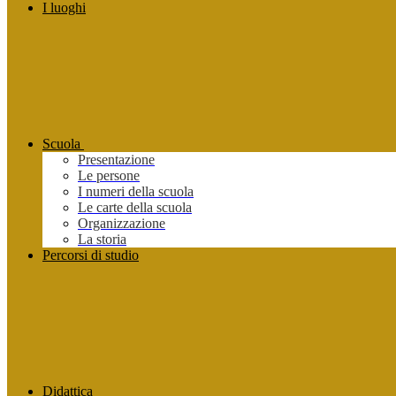
I luoghi
Scuola
Presentazione
Le persone
I numeri della scuola
Le carte della scuola
Organizzazione
La storia
Percorsi di studio
Didattica