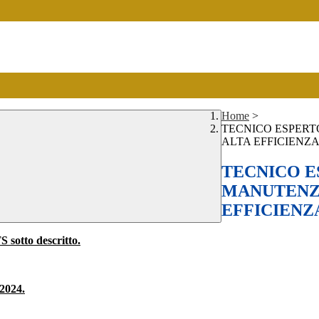
Home
>
TECNICO ESPERT
ALTA EFFICIENZ
TECNICO E
MANUTENZI
EFFICIENZ
S sotto descritto.
/2024.