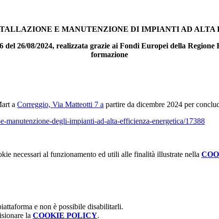
STALLAZIONE E MANUTENZIONE DI IMPIANTI AD ALTA
del 26/08/2024, realizzata grazie ai Fondi Europei della Regione
formazione
Mart a
Correggio, Via Matteotti 7 a
partire da dicembre 2024 per conclud
e-e-manutenzione-
degli-impianti-ad-alta-
efficienza-energetica/17388
kie necessari al funzionamento ed utili alle finalità illustrate nella
COO
attaforma e non è possibile disabilitarli.
isionare la
COOKIE POLICY
.