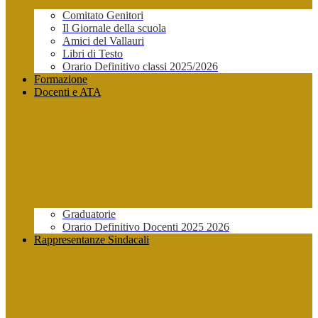
Comitato Genitori
Il Giornale della scuola
Amici del Vallauri
Libri di Testo
Orario Definitivo classi 2025/2026
Formazione
Docenti e ATA
Graduatorie
Orario Definitivo Docenti 2025 2026
Rappresentanze Sindacali