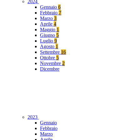
2024
Gennaio
6
Febbraio
7
Marzo
3
Aprile
4
Maggio
1
Giugno
5
Luglio
9
Agosto
1
Settembre
16
Ottobre
5
Novembre
2
Dicembre
2023
Gennaio
Febbraio
Marzo
Aprile