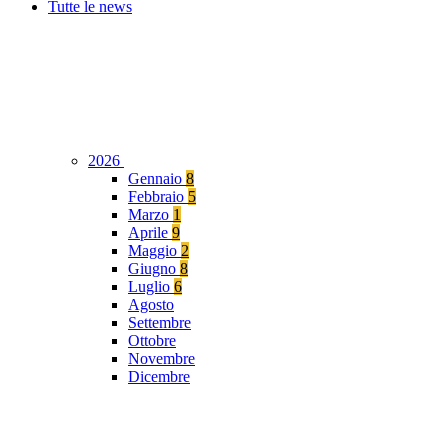
Tutte le news
2026
Gennaio
8
Febbraio
5
Marzo
1
Aprile
9
Maggio
2
Giugno
8
Luglio
6
Agosto
Settembre
Ottobre
Novembre
Dicembre