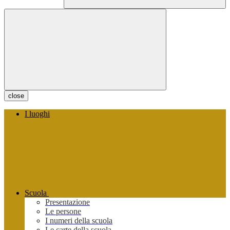
close
I luoghi
Scuola
Presentazione
Le persone
I numeri della scuola
Le carte della scuola