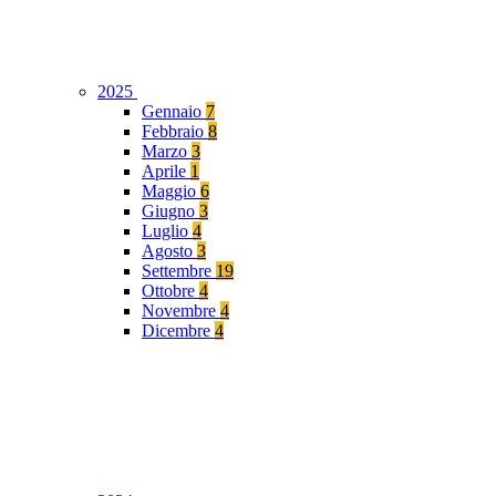
2025
Gennaio
7
Febbraio
8
Marzo
3
Aprile
1
Maggio
6
Giugno
3
Luglio
4
Agosto
3
Settembre
19
Ottobre
4
Novembre
4
Dicembre
4