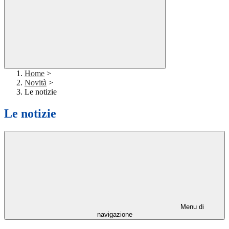
Home
>
Novità
>
Le notizie
Le notizie
Menu di
navigazione