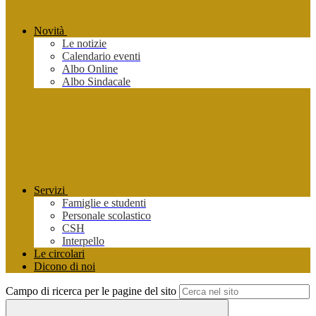
Novità
Le notizie
Calendario eventi
Albo Online
Albo Sindacale
Servizi
Famiglie e studenti
Personale scolastico
CSH
Interpello
Le circolari
Dicono di noi
Campo di ricerca per le pagine del sito