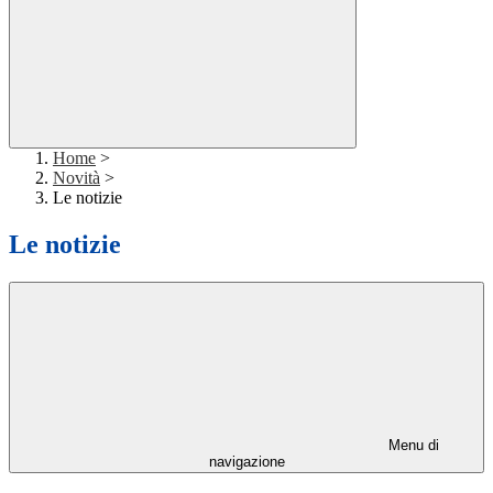
Home
>
Novità
>
Le notizie
Le notizie
Menu di
navigazione