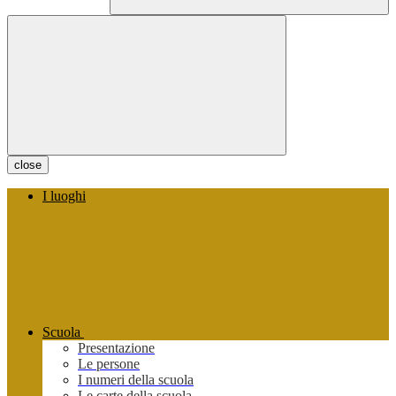
close
I luoghi
Scuola
Presentazione
Le persone
I numeri della scuola
Le carte della scuola