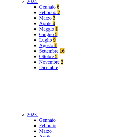
2024
Gennaio
6
Febbraio
7
Marzo
3
Aprile
4
Maggio
1
Giugno
5
Luglio
9
Agosto
1
Settembre
16
Ottobre
5
Novembre
2
Dicembre
2023
Gennaio
Febbraio
Marzo
Aprile