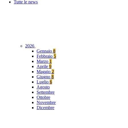
Tutte le news
2026
Gennaio
8
Febbraio
5
Marzo
1
Aprile
9
Maggio
2
Giugno
8
Luglio
6
Agosto
Settembre
Ottobre
Novembre
Dicembre