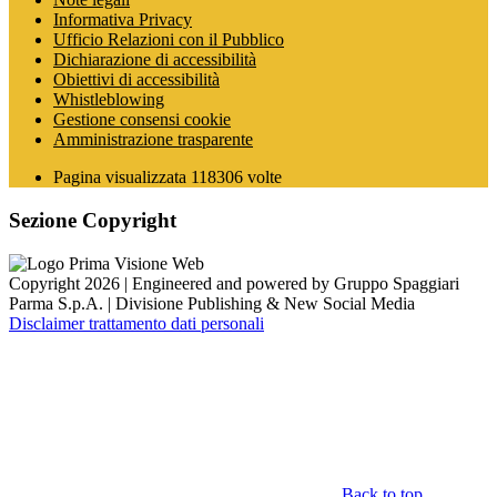
Informativa Privacy
Ufficio Relazioni con il Pubblico
Dichiarazione di accessibilità
Obiettivi di accessibilità
Whistleblowing
Gestione consensi cookie
Amministrazione trasparente
Pagina visualizzata
118306
volte
Sezione Copyright
Copyright 2026 | Engineered and powered by Gruppo Spaggiari
Parma S.p.A. | Divisione Publishing & New Social Media
Disclaimer trattamento dati personali
Back to top