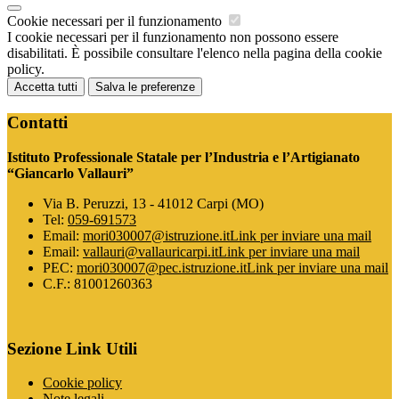
Cookie necessari per il funzionamento
I cookie necessari per il funzionamento non possono essere
disabilitati. È possibile consultare l'elenco nella pagina della cookie
policy.
Accetta tutti
Salva le preferenze
Contatti
Istituto Professionale Statale per l’Industria e l’Artigianato
“Giancarlo Vallauri”
Via B. Peruzzi, 13 - 41012 Carpi (MO)
Tel:
059-691573
Email:
mori030007@istruzione.it
Link per inviare una mail
Email:
vallauri@vallauricarpi.it
Link per inviare una mail
PEC:
mori030007@pec.istruzione.it
Link per inviare una mail
C.F.: 81001260363
Sezione Link Utili
Cookie policy
Note legali