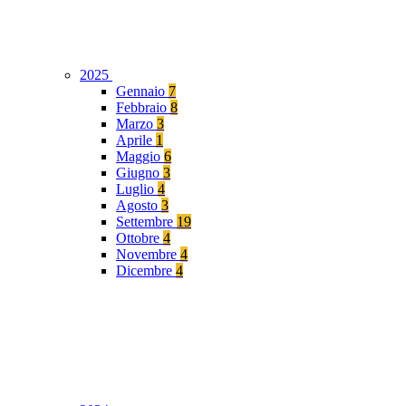
2025
Gennaio
7
Febbraio
8
Marzo
3
Aprile
1
Maggio
6
Giugno
3
Luglio
4
Agosto
3
Settembre
19
Ottobre
4
Novembre
4
Dicembre
4