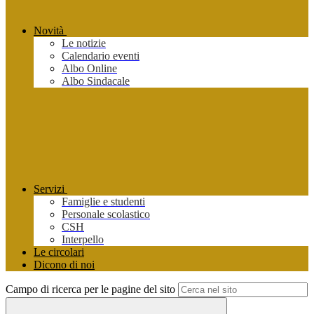
Novità
Le notizie
Calendario eventi
Albo Online
Albo Sindacale
Servizi
Famiglie e studenti
Personale scolastico
CSH
Interpello
Le circolari
Dicono di noi
Campo di ricerca per le pagine del sito