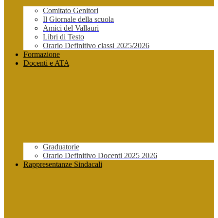
Comitato Genitori
Il Giornale della scuola
Amici del Vallauri
Libri di Testo
Orario Definitivo classi 2025/2026
Formazione
Docenti e ATA
Graduatorie
Orario Definitivo Docenti 2025 2026
Rappresentanze Sindacali