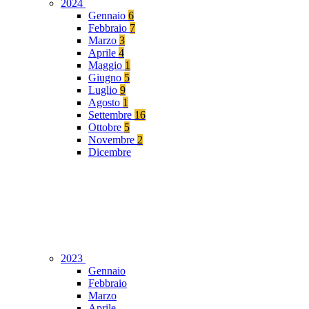
2024
Gennaio
6
Febbraio
7
Marzo
3
Aprile
4
Maggio
1
Giugno
5
Luglio
9
Agosto
1
Settembre
16
Ottobre
5
Novembre
2
Dicembre
2023
Gennaio
Febbraio
Marzo
Aprile