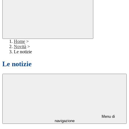
Home
>
Novità
>
Le notizie
Le notizie
Menu di
navigazione