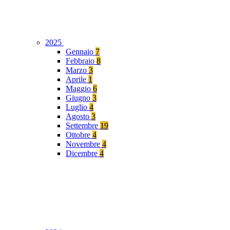
2025
Gennaio
7
Febbraio
8
Marzo
3
Aprile
1
Maggio
6
Giugno
3
Luglio
4
Agosto
3
Settembre
19
Ottobre
4
Novembre
4
Dicembre
4