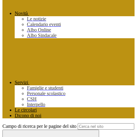
Novità
Le notizie
Calendario eventi
Albo Online
Albo Sindacale
Servizi
Famiglie e studenti
Personale scolastico
CSH
Interpello
Le circolari
Dicono di noi
Campo di ricerca per le pagine del sito