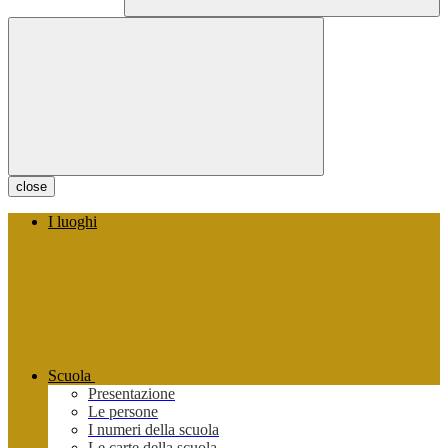
close
I luoghi
Scuola
Presentazione
Le persone
I numeri della scuola
Le carte della scuola