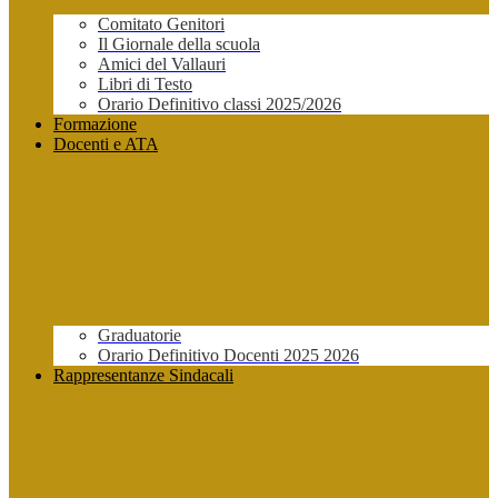
Comitato Genitori
Il Giornale della scuola
Amici del Vallauri
Libri di Testo
Orario Definitivo classi 2025/2026
Formazione
Docenti e ATA
Graduatorie
Orario Definitivo Docenti 2025 2026
Rappresentanze Sindacali