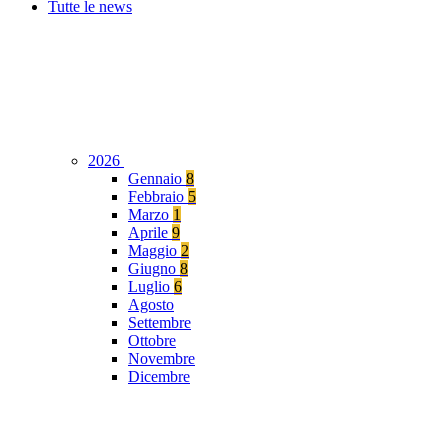
Tutte le news
2026
Gennaio
8
Febbraio
5
Marzo
1
Aprile
9
Maggio
2
Giugno
8
Luglio
6
Agosto
Settembre
Ottobre
Novembre
Dicembre