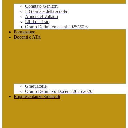
Comitato Genitori
Il Giornale della scuola
Amici del Vallauri
Libri di Testo
Orario Definitivo classi 2025/2026
Formazione
Docenti e ATA
Graduatorie
Orario Definitivo Docenti 2025 2026
Rappresentanze Sindacali