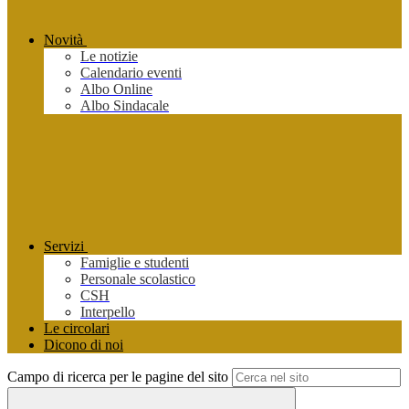
Novità
Le notizie
Calendario eventi
Albo Online
Albo Sindacale
Servizi
Famiglie e studenti
Personale scolastico
CSH
Interpello
Le circolari
Dicono di noi
Campo di ricerca per le pagine del sito