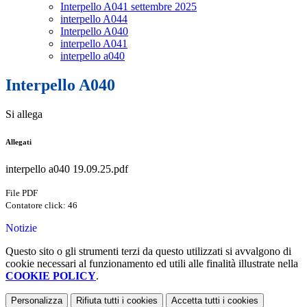
Interpello A041 settembre 2025
interpello A044
Interpello A040
interpello A041
interpello a040
Interpello A040
Si allega
Allegati
interpello a040 19.09.25.pdf
File PDF
Contatore click: 46
Notizie
Questo sito o gli strumenti terzi da questo utilizzati si avvalgono di
cookie necessari al funzionamento ed utili alle finalità illustrate nella
COOKIE POLICY
.
Personalizza
Rifiuta tutti
i cookies
Accetta tutti
i cookies