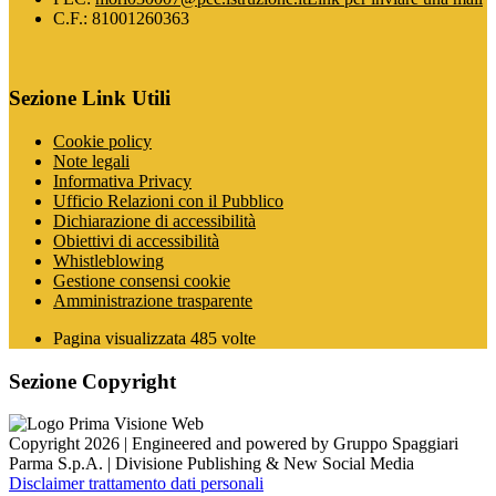
C.F.: 81001260363
Sezione Link Utili
Cookie policy
Note legali
Informativa Privacy
Ufficio Relazioni con il Pubblico
Dichiarazione di accessibilità
Obiettivi di accessibilità
Whistleblowing
Gestione consensi cookie
Amministrazione trasparente
Pagina visualizzata
485
volte
Sezione Copyright
Copyright 2026 | Engineered and powered by Gruppo Spaggiari
Parma S.p.A. | Divisione Publishing & New Social Media
Disclaimer trattamento dati personali