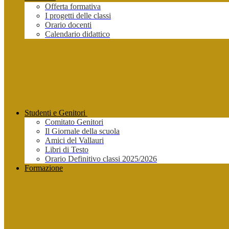
Offerta formativa
I progetti delle classi
Orario docenti
Calendario didattico
Studenti e Genitori
Comitato Genitori
Il Giornale della scuola
Amici del Vallauri
Libri di Testo
Orario Definitivo classi 2025/2026
Formazione