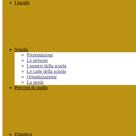
I luoghi
Scuola
Presentazione
Le persone
I numeri della scuola
Le carte della scuola
Organizzazione
La storia
Percorsi di studio
Didattica