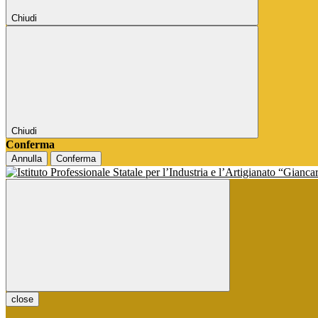
Chiudi
Chiudi
Conferma
Annulla
Conferma
close