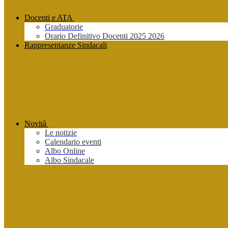
Docenti e ATA
Graduatorie
Orario Definitivo Docenti 2025 2026
Rappresentanze Sindacali
Novità
Le notizie
Calendario eventi
Albo Online
Albo Sindacale