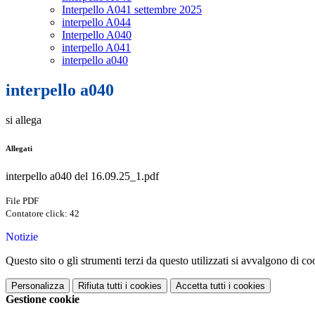
Interpello A041 settembre 2025
interpello A044
Interpello A040
interpello A041
interpello a040
interpello a040
si allega
Allegati
interpello a040 del 16.09.25_1.pdf
File PDF
Contatore click: 42
Notizie
Questo sito o gli strumenti terzi da questo utilizzati si avvalgono di coo
Personalizza
Rifiuta tutti
i cookies
Accetta tutti
i cookies
Gestione cookie