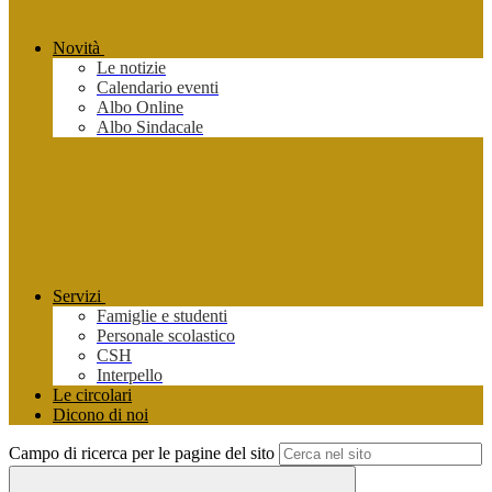
Novità
Le notizie
Calendario eventi
Albo Online
Albo Sindacale
Servizi
Famiglie e studenti
Personale scolastico
CSH
Interpello
Le circolari
Dicono di noi
Campo di ricerca per le pagine del sito