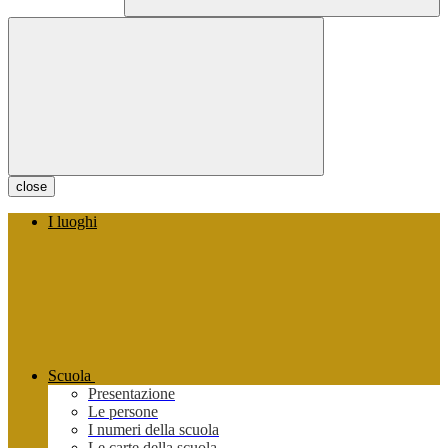
close
I luoghi
Scuola
Presentazione
Le persone
I numeri della scuola
Le carte della scuola