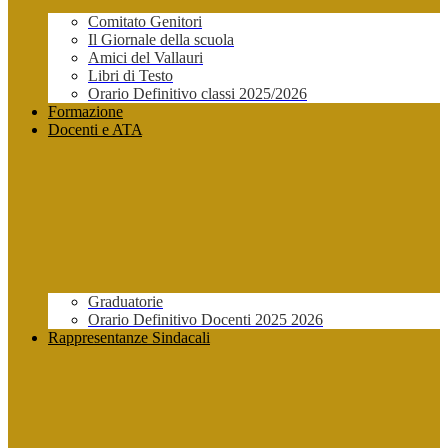
Comitato Genitori
Il Giornale della scuola
Amici del Vallauri
Libri di Testo
Orario Definitivo classi 2025/2026
Formazione
Docenti e ATA
Graduatorie
Orario Definitivo Docenti 2025 2026
Rappresentanze Sindacali