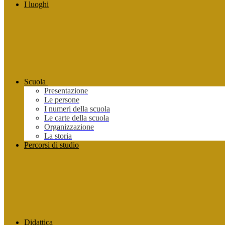
I luoghi
Scuola
Presentazione
Le persone
I numeri della scuola
Le carte della scuola
Organizzazione
La storia
Percorsi di studio
Didattica