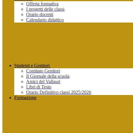
Offerta formativa
I progetti delle classi
Orario docenti
Calendario didattico
Studenti e Genitori
Comitato Genitori
Il Giornale della scuola
Amici del Vallauri
Libri di Testo
Orario Definitivo classi 2025/2026
Formazione