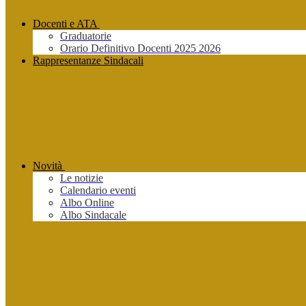
Docenti e ATA
Graduatorie
Orario Definitivo Docenti 2025 2026
Rappresentanze Sindacali
Novità
Le notizie
Calendario eventi
Albo Online
Albo Sindacale