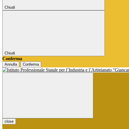
Chiudi
Chiudi
Conferma
Annulla
Conferma
close