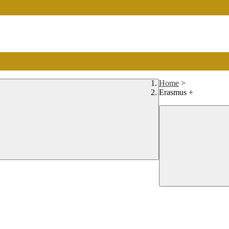
Home
>
Erasmus +