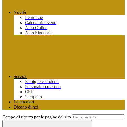
Novità
Le notizie
Calendario eventi
Albo Online
Albo Sindacale
Servizi
Famiglie e studenti
Personale scolastico
CSH
Interpello
Le circolari
Dicono di noi
Campo di ricerca per le pagine del sito