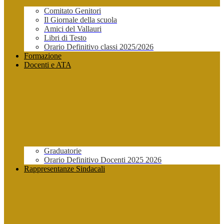
Comitato Genitori
Il Giornale della scuola
Amici del Vallauri
Libri di Testo
Orario Definitivo classi 2025/2026
Formazione
Docenti e ATA
Graduatorie
Orario Definitivo Docenti 2025 2026
Rappresentanze Sindacali