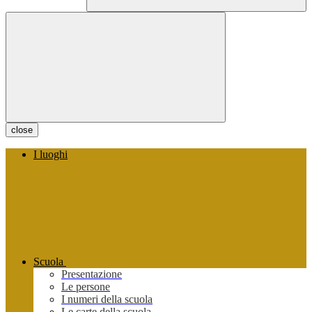
close
I luoghi
Scuola
Presentazione
Le persone
I numeri della scuola
Le carte della scuola