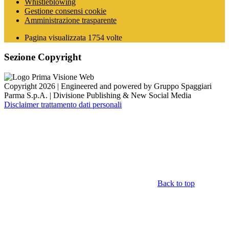
Whistleblowing
Gestione consensi cookie
Amministrazione trasparente
Pagina visualizzata
1754
volte
Sezione Copyright
Copyright 2026 | Engineered and powered by Gruppo Spaggiari
Parma S.p.A. | Divisione Publishing & New Social Media
Disclaimer trattamento dati personali
Back to top