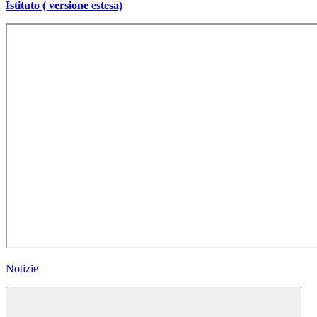
Istituto ( versione estesa)
Notizie