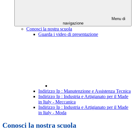
Menu di
navigazione
Conosci la nostra scuola
Guarda i video di presentazione
Indirizzo Ip : Manutenzione e Assistenza Tecnica
Indirizzo Ip : Industria e Artigianato per il Made
in Italy - Meccanica
Indirizzo Ip : Industria e Artigianato per il Made
in Italy - Moda
Conosci la nostra scuola