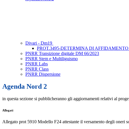
Divari - Dm19
PROT.3495-DETERMINA DI AFFIDAMENTO 
PNRR Transizione digitale DM 66/2023
PNRR Stem e Multiliguismo
PNRR Labs
PNRR Class
PNRR Dispersione
Agenda Nord 2
in questa sezione si pubblicheranno gli aggiornamenti relativi al prog
Allegati
Allegato prot 5910 Modello F24 attestante il versamento degli oneri so