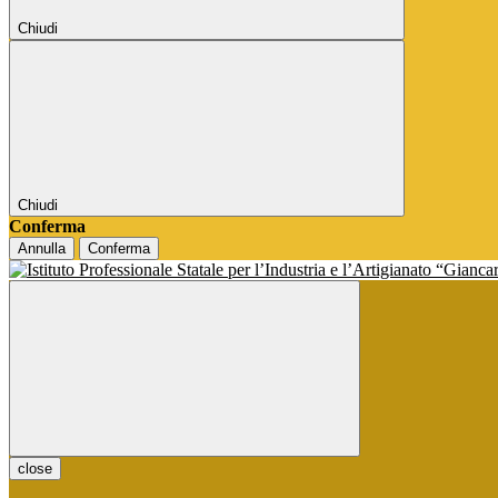
Chiudi
Chiudi
Conferma
Annulla
Conferma
close