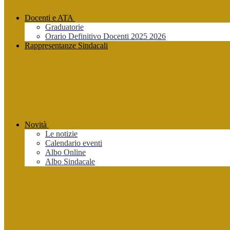
Docenti e ATA
Graduatorie
Orario Definitivo Docenti 2025 2026
Rappresentanze Sindacali
Novità
Le notizie
Calendario eventi
Albo Online
Albo Sindacale