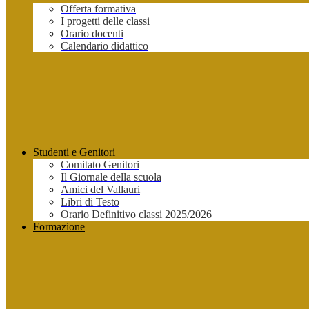
Offerta formativa
I progetti delle classi
Orario docenti
Calendario didattico
Studenti e Genitori
Comitato Genitori
Il Giornale della scuola
Amici del Vallauri
Libri di Testo
Orario Definitivo classi 2025/2026
Formazione