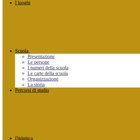
I luoghi
Scuola
Presentazione
Le persone
I numeri della scuola
Le carte della scuola
Organizzazione
La storia
Percorsi di studio
Didattica