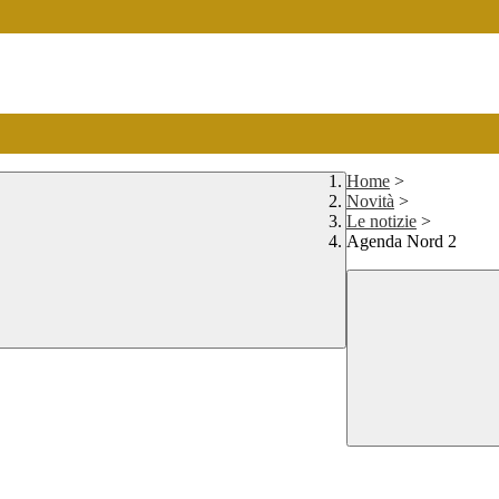
Home
>
Novità
>
Le notizie
>
Agenda Nord 2