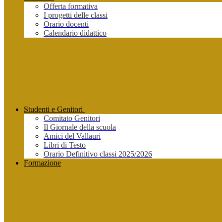
Offerta formativa
I progetti delle classi
Orario docenti
Calendario didattico
Studenti e Genitori
Comitato Genitori
Il Giornale della scuola
Amici del Vallauri
Libri di Testo
Orario Definitivo classi 2025/2026
Formazione