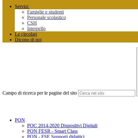
Servizi
Famiglie e studenti
Personale scolastico
CSH
Interpello
Le circolari
Dicono di noi
Campo di ricerca per le pagine del sito
PON
POC 2014-2020 Dispositivi Digitali
PON FESR - Smart Class
PON - FSE Supporti didattici