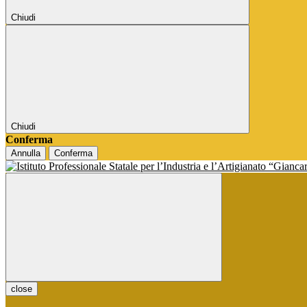
Chiudi
Chiudi
Conferma
Annulla
Conferma
close