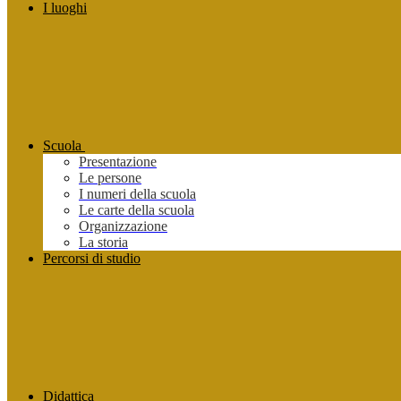
I luoghi
Scuola
Presentazione
Le persone
I numeri della scuola
Le carte della scuola
Organizzazione
La storia
Percorsi di studio
Didattica