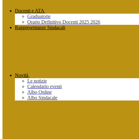
Docenti e ATA
Graduatorie
Orario Definitivo Docenti 2025 2026
Rappresentanze Sindacali
Novità
Le notizie
Calendario eventi
Albo Online
Albo Sindacale