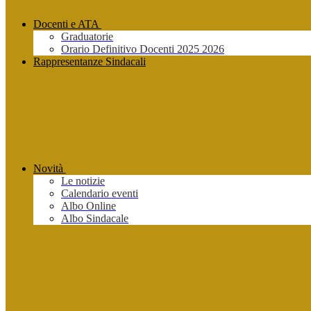
Docenti e ATA
Graduatorie
Orario Definitivo Docenti 2025 2026
Rappresentanze Sindacali
Novità
Le notizie
Calendario eventi
Albo Online
Albo Sindacale