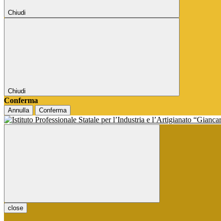
Chiudi
Chiudi
Conferma
Annulla
Conferma
close