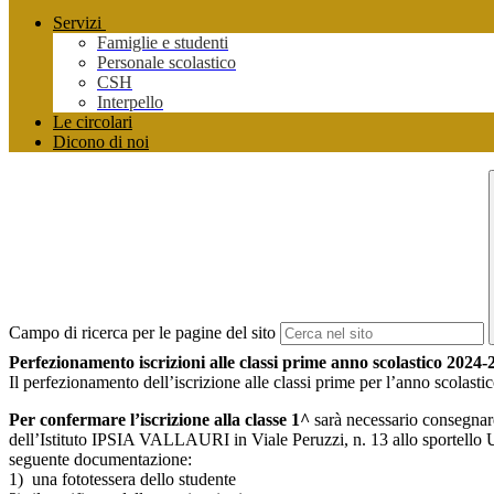
Servizi
Famiglie e studenti
Personale scolastico
CSH
Interpello
Le circolari
Dicono di noi
Campo di ricerca per le pagine del sito
Perfezionamento iscrizioni alle classi prime anno scolastico 2024-
Il perfezionamento dell’iscrizione alle classi prime per l’anno scolas
Per confermare l’iscrizione alla classe 1^
sarà necessario consegnare
dell’Istituto IPSIA VALLAURI in Viale Peruzzi, n. 13 allo sportello U
seguente documentazione:
1) una fototessera dello studente