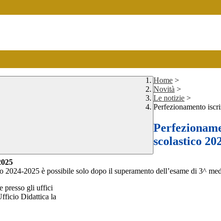
Home
>
Novità
>
Le notizie
>
Perfezionamento iscri
Perfezionamen
scolastico 20
2025
tico 2024-2025 è possibile solo dopo il superamento dell’esame di 3^ med
 presso gli uffici
fficio Didattica la