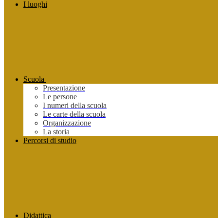
I luoghi
Scuola
Presentazione
Le persone
I numeri della scuola
Le carte della scuola
Organizzazione
La storia
Percorsi di studio
Didattica