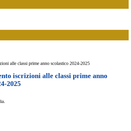
zioni alle classi prime anno scolastico 2024-2025
to iscrizioni alle classi prime anno
24-2025
ia.