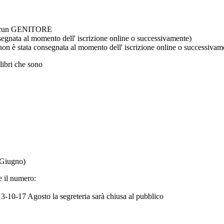
iascun GENITORE
segnata al momento dell' iscrizione online o successivamente)
e non è stata consegnata al momento dell' iscrizione online o successivam
 libri che sono
0 Giugno)
e il numero:
 3-10-17 Agosto la segreteria sarà chiusa al pubblico