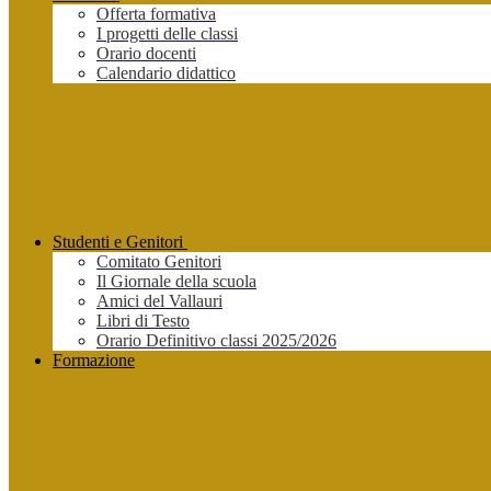
Offerta formativa
I progetti delle classi
Orario docenti
Calendario didattico
Studenti e Genitori
Comitato Genitori
Il Giornale della scuola
Amici del Vallauri
Libri di Testo
Orario Definitivo classi 2025/2026
Formazione