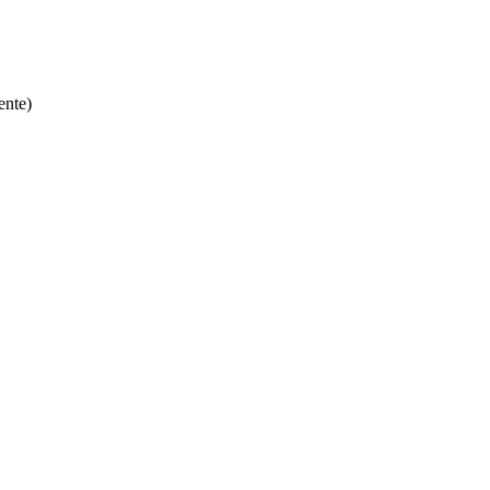
ente)