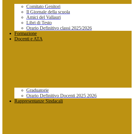
Comitato Genitori
Il Giornale della scuola
Amici del Vallauri
Libri di Testo
Orario Definitivo classi 2025/2026
Formazione
Docenti e ATA
Graduatorie
Orario Definitivo Docenti 2025 2026
Rappresentanze Sindacali