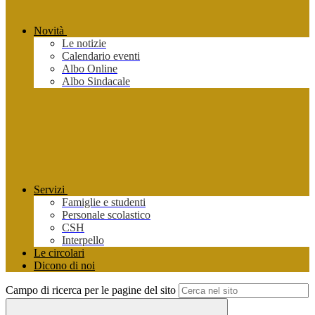
Novità
Le notizie
Calendario eventi
Albo Online
Albo Sindacale
Servizi
Famiglie e studenti
Personale scolastico
CSH
Interpello
Le circolari
Dicono di noi
Campo di ricerca per le pagine del sito