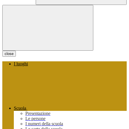
close
I luoghi
Scuola
Presentazione
Le persone
I numeri della scuola
Le carte della scuola