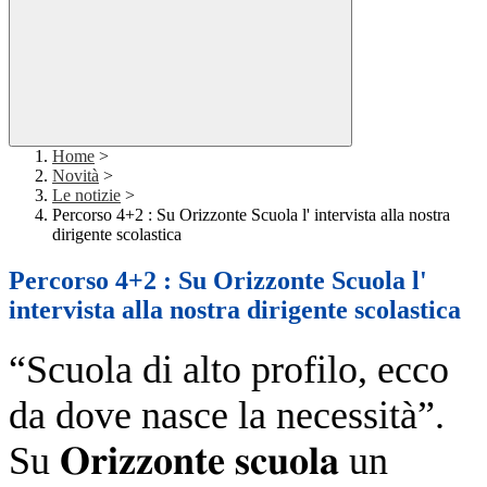
Home
>
Novità
>
Le notizie
>
Percorso 4+2 : Su Orizzonte Scuola l' intervista alla nostra
dirigente scolastica
Percorso 4+2 : Su Orizzonte Scuola l'
intervista alla nostra dirigente scolastica
“Scuola di alto profilo, ecco
da dove nasce la necessità”.
Su 𝐎𝐫𝐢𝐳𝐳𝐨𝐧𝐭𝐞 𝐬𝐜𝐮𝐨𝐥𝐚 un