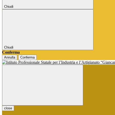
Chiudi
Chiudi
Conferma
Annulla
Conferma
close