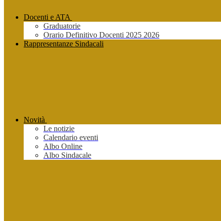
Docenti e ATA
Graduatorie
Orario Definitivo Docenti 2025 2026
Rappresentanze Sindacali
Novità
Le notizie
Calendario eventi
Albo Online
Albo Sindacale