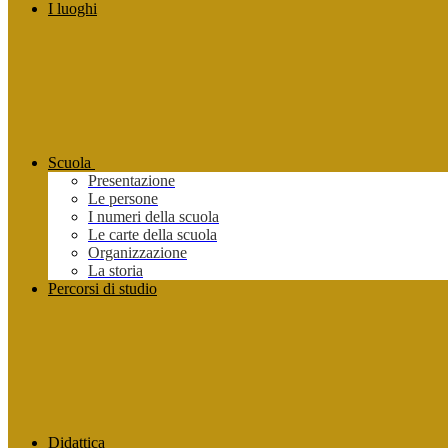
I luoghi
Scuola
Presentazione
Le persone
I numeri della scuola
Le carte della scuola
Organizzazione
La storia
Percorsi di studio
Didattica