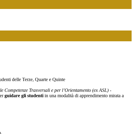
studenti delle Terze, Quarte e Quinte
le Competenze Trasversali e per l’Orientamento (ex ASL)
-
er
guidare gli studenti
in una modalità di apprendimento mirata a
a.