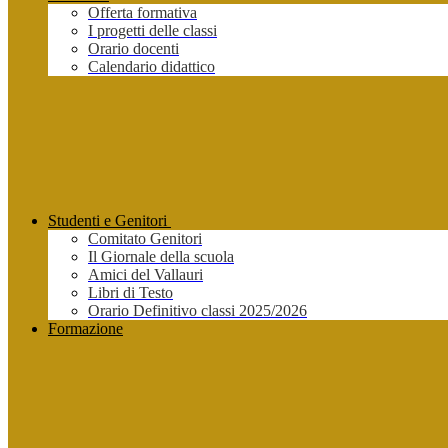
Offerta formativa
I progetti delle classi
Orario docenti
Calendario didattico
Studenti e Genitori
Comitato Genitori
Il Giornale della scuola
Amici del Vallauri
Libri di Testo
Orario Definitivo classi 2025/2026
Formazione