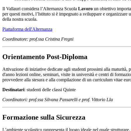
Il Vallauri considera l’Alternanza Scuola
Lavoro
un obiettivo importa
per questi motivi, l’Istituto si è impegnato a sviluppare e organizzare 
della nostra scuola.
Piattaforma dell'Alternanza
Coordinatore: prof.ssa Cristina Fregni
Orientamento Post-Diploma
Attivazione di iniziative dedicate agli studenti prossimi alla maturità,
d'anno lezioni online, seminari, visite in università e centri di formaz
provvedere alla stesura e alla compilazione di un curriculum vitae eur
Destinatari
: studenti delle classi Quinte
Coordinatori: prof.ssa Silvana Passarelli
e prof. Vittorio LIa
Formazione sulla Sicurezza
L’ambiente scolastico rappresenta il luogo ideale nel quale strutturare,