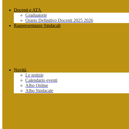
Docenti e ATA
Graduatorie
Orario Definitivo Docenti 2025 2026
Rappresentanze Sindacali
Novità
Le notizie
Calendario eventi
Albo Online
Albo Sindacale