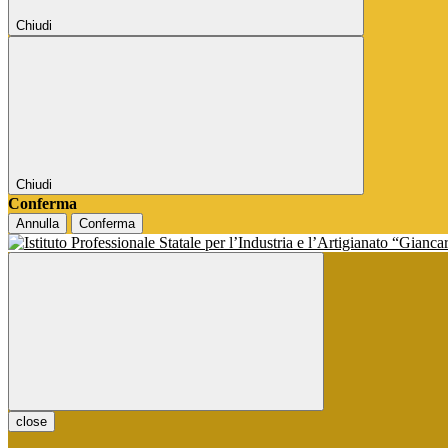
Chiudi
Chiudi
Conferma
Annulla
Conferma
close