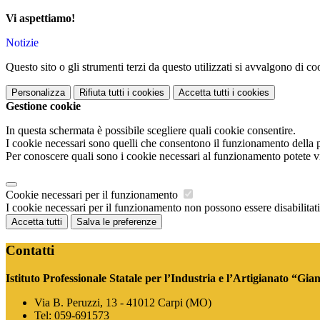
Vi aspettiamo!
Notizie
Questo sito o gli strumenti terzi da questo utilizzati si avvalgono di coo
Personalizza
Rifiuta tutti
i cookies
Accetta tutti
i cookies
Gestione cookie
In questa schermata è possibile scegliere quali cookie consentire.
I cookie necessari sono quelli che consentono il funzionamento della pi
Per conoscere quali sono i cookie necessari al funzionamento potete v
Cookie necessari per il funzionamento
I cookie necessari per il funzionamento non possono essere disabilitati.
Accetta tutti
Salva le preferenze
Contatti
Istituto Professionale Statale per l’Industria e l’Artigianato “Gia
Via B. Peruzzi, 13 - 41012 Carpi (MO)
Tel:
059-691573