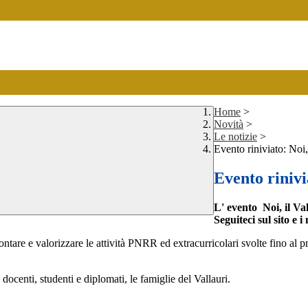
Home
>
Novità
>
Le notizie
>
Evento riniviato: Noi,
Evento rinivi
L' evento
Noi, il V
Seguiteci sul sito e 
ntare e valorizzare le attività PNRR ed extracurricolari svolte fino al 
ocenti, studenti e diplomati, le famiglie del Vallauri.