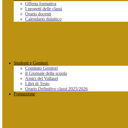
Offerta formativa
I progetti delle classi
Orario docenti
Calendario didattico
Studenti e Genitori
Comitato Genitori
Il Giornale della scuola
Amici del Vallauri
Libri di Testo
Orario Definitivo classi 2025/2026
Formazione