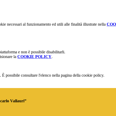
kie necessari al funzionamento ed utili alle finalità illustrate nella
COO
attaforma e non è possibile disabilitarli.
isionare la
COOKIE POLICY
.
 È possibile consultare l'elenco nella pagina della cookie policy.
ncarlo Vallauri”