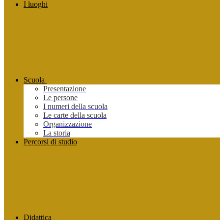
I luoghi
Scuola
Presentazione
Le persone
I numeri della scuola
Le carte della scuola
Organizzazione
La storia
Percorsi di studio
Didattica