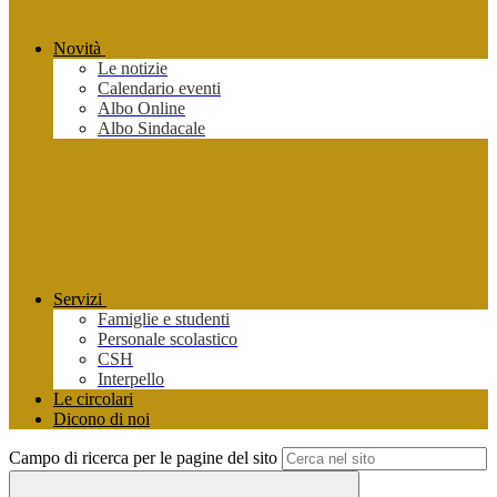
Novità
Le notizie
Calendario eventi
Albo Online
Albo Sindacale
Servizi
Famiglie e studenti
Personale scolastico
CSH
Interpello
Le circolari
Dicono di noi
Campo di ricerca per le pagine del sito