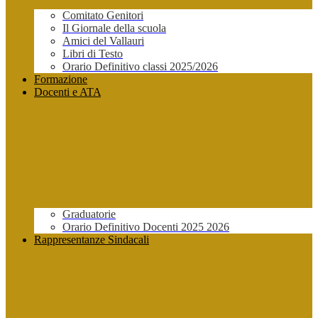
Comitato Genitori
Il Giornale della scuola
Amici del Vallauri
Libri di Testo
Orario Definitivo classi 2025/2026
Formazione
Docenti e ATA
Graduatorie
Orario Definitivo Docenti 2025 2026
Rappresentanze Sindacali