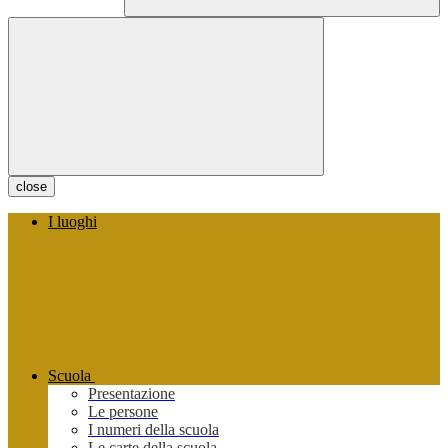
close
I luoghi
Scuola
Presentazione
Le persone
I numeri della scuola
Le carte della scuola