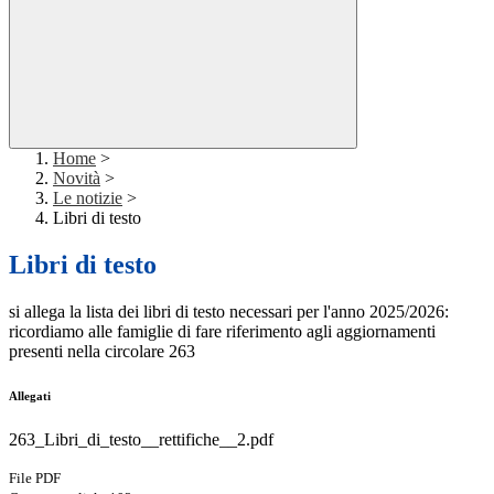
Home
>
Novità
>
Le notizie
>
Libri di testo
Libri di testo
si allega la lista dei libri di testo necessari per l'anno 2025/2026:
ricordiamo alle famiglie di fare riferimento agli aggiornamenti
presenti nella circolare 263
Allegati
263_Libri_di_testo__rettifiche__2.pdf
File PDF