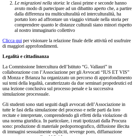
Le migrazioni nella storia
: le classi prime e seconde hanno
avuto modo di partecipare ad un dibattito aperto che, a partire
dalla differenza tra multiculturalità ed interculturalità, ha
portato loro ad affrontare un viaggio virtuale nella storia per
comprendere quanto le distanze culturali siano minori rispetto
al nostro immaginario collettivo
Clicca qui
per visionare la relazione finale delle attività ed usufruire
di maggiori approfondimenti.
Legalità e cittadinanza
La Commissione Intercultura dell’Istituto “G. Vallauri” in
collaborazione con l’Associazione per gli Avvocati “IUS ET VIS”
di Monza e Brianza ha organizzato un percorso di approfondimento
sui temi della legalità, caratterizzato da due seminari propedeutici ed
una lezione conclusiva sul processo penale e la successiva
simulazione processuale.
Gli studenti sono stati seguiti dagli avvocati dell’Associazione in
tutte le fasi della simulazione del processo e nelle parti da loro
recitate e interpretate, comprendendo gli effetti della violazione di
una norma giuridica. In particolare, i reati ipotizzati dalla Procura
sono: produzione di materiale pedopornografico, diffusione illecita
di immagini sessualmente espliciti, revenge porn, diffamazione