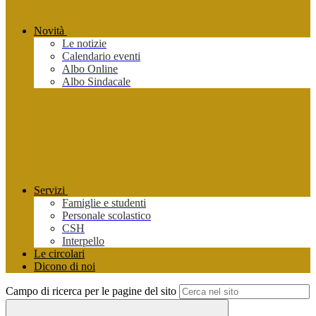
Novità
Le notizie
Calendario eventi
Albo Online
Albo Sindacale
Servizi
Famiglie e studenti
Personale scolastico
CSH
Interpello
Le circolari
Dicono di noi
Campo di ricerca per le pagine del sito