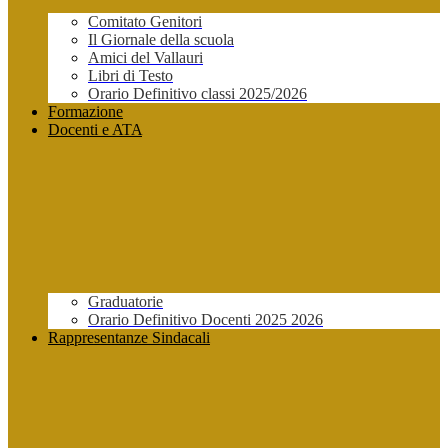
Comitato Genitori
Il Giornale della scuola
Amici del Vallauri
Libri di Testo
Orario Definitivo classi 2025/2026
Formazione
Docenti e ATA
Graduatorie
Orario Definitivo Docenti 2025 2026
Rappresentanze Sindacali