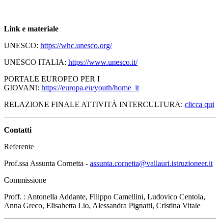
Link e materiale
UNESCO:
https://whc.unesco.org/
UNESCO ITALIA:
https://www.unesco.it/
PORTALE EUROPEO PER I
GIOVANI:
https://europa.eu/youth/home_it
RELAZIONE FINALE ATTIVITÀ INTERCULTURA:
clicca qui
Contatti
Referente
Prof.ssa Assunta Cornetta -
assunta.cornetta@vallauri.istruzioneer.it
Commissione
Proff. : Antonella Addante, Filippo Camellini, Ludovico Centola,
Anna Greco, Elisabetta Lio, Alessandra Pignatti, Cristina Vitale