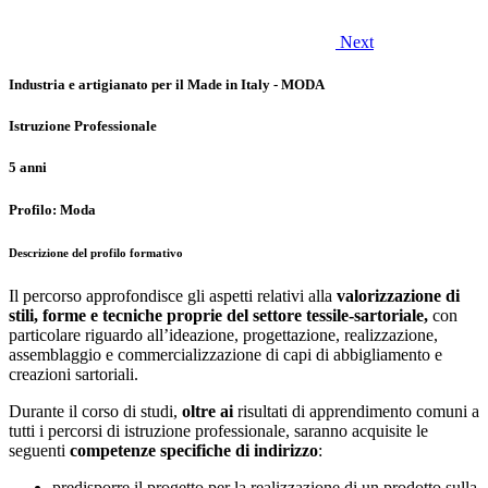
Next
Industria e artigianato per il Made in Italy - MODA
Istruzione Professionale
5 anni
Profilo: Moda
Descrizione del profilo formativo
Il percorso approfondisce gli aspetti relativi alla
valorizzazione di
stili, forme e tecniche proprie del settore tessile-sartoriale,
con
particolare riguardo all’ideazione, progettazione, realizzazione,
assemblaggio e commercializzazione di capi di abbigliamento e
creazioni sartoriali.
Durante il corso di studi,
oltre ai
risultati di apprendimento comuni a
tutti i percorsi di istruzione professionale, saranno acquisite le
seguenti
competenze specifiche di indirizzo
:
predisporre il progetto per la realizzazione di un prodotto sulla