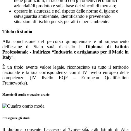
delle produzioni, in raccordo con gli obiettivi economici
aziendali/di prodotto e sulla base dei vincoli di mercato;
operare in sicurezza e nel rispetto delle norme di igiene e
salvaguardia ambientale, identificando e prevenendo
situazioni di rischio per sé, per altri e per l'ambiente.
Titolo di studio
Alla conclusione del percorso quinquennale e al superamento
dell’esame di Stato sarà rilasciato il
Diploma di Istituto
Professionale - Indirizzo “
Industria e artigianato per il Made in
Italy
”.
È un titolo avente valore legale, riconosciuto su tutto il territorio
nazionale e la sua corrispondenza con il IV livello europeo delle
competenze (IV livello EQF – European Qualification
Frameworks).
Materie di studio e quadro orario
Proseguire gli studi
Il diploma consente l’accesso all’Università, agli Istituti di Alta