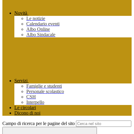
Novità
Le notizie
Calendario eventi
Albo Online
Albo Sindacale
Servizi
Famiglie e studenti
Personale scolastico
CSH
Interpello
Le circolari
Dicono di noi
Campo di ricerca per le pagine del sito