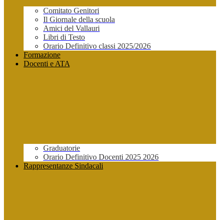
Comitato Genitori
Il Giornale della scuola
Amici del Vallauri
Libri di Testo
Orario Definitivo classi 2025/2026
Formazione
Docenti e ATA
Graduatorie
Orario Definitivo Docenti 2025 2026
Rappresentanze Sindacali