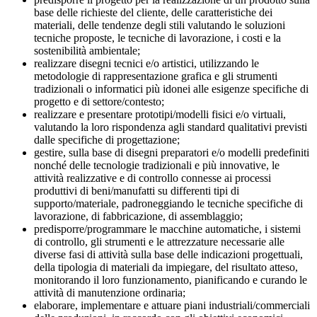
base delle richieste del cliente, delle caratteristiche dei
materiali, delle tendenze degli stili valutando le soluzioni
tecniche proposte, le tecniche di lavorazione, i costi e la
sostenibilità ambientale;
realizzare disegni tecnici e/o artistici, utilizzando le
metodologie di rappresentazione grafica e gli strumenti
tradizionali o informatici più idonei alle esigenze specifiche di
progetto e di settore/contesto;
realizzare e presentare prototipi/modelli fisici e/o virtuali,
valutando la loro rispondenza agli standard qualitativi previsti
dalle specifiche di progettazione;
gestire, sulla base di disegni preparatori e/o modelli predefiniti
nonché delle tecnologie tradizionali e più innovative, le
attività realizzative e di controllo connesse ai processi
produttivi di beni/manufatti su differenti tipi di
supporto/materiale, padroneggiando le tecniche specifiche di
lavorazione, di fabbricazione, di assemblaggio;
predisporre/programmare le macchine automatiche, i sistemi
di controllo, gli strumenti e le attrezzature necessarie alle
diverse fasi di attività sulla base delle indicazioni progettuali,
della tipologia di materiali da impiegare, del risultato atteso,
monitorando il loro funzionamento, pianificando e curando le
attività di manutenzione ordinaria;
elaborare, implementare e attuare piani industriali/commerciali