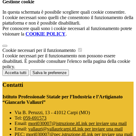
Gestione cookie
In questa schermata è possibile scegliere quali cookie consentire.
I cookie necessari sono quelli che consentono il funzionamento della
piattaforma e non è possibile disabilitarli.
Per conoscere quali sono i cookie necessari al funzionamento potete
visionare la
COOKIE POLICY
.
Cookie necessari per il funzionamento
I cookie necessari per il funzionamento non possono essere
disabilitati. È possibile consultare l'elenco nella pagina della cookie
policy.
Accetta tutti
Salva le preferenze
Contatti
Istituto Professionale Statale per l’Industria e l’Artigianato
“Giancarlo Vallauri”
Via B. Peruzzi, 13 - 41012 Carpi (MO)
Tel:
059-691573
Email:
mori030007@istruzione.it
Link per inviare una mail
Email:
vallauri@vallauricarpi.it
Link per inviare una mail
PEC:
mori030007@pec.istruzione.it
Link per inviare una mail