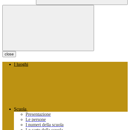
close
I luoghi
Scuola
Presentazione
Le persone
I numeri della scuola
Le carte della scuola