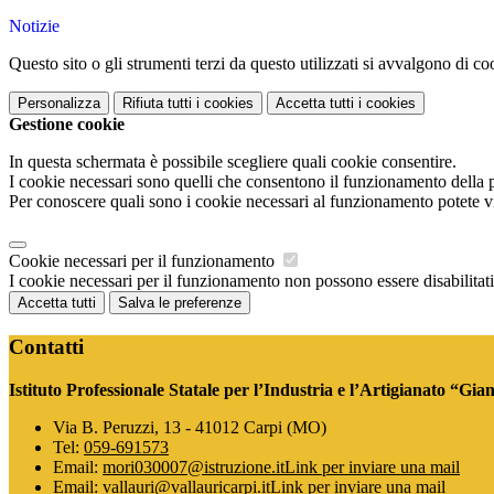
Notizie
Questo sito o gli strumenti terzi da questo utilizzati si avvalgono di coo
Personalizza
Rifiuta tutti
i cookies
Accetta tutti
i cookies
Gestione cookie
In questa schermata è possibile scegliere quali cookie consentire.
I cookie necessari sono quelli che consentono il funzionamento della pi
Per conoscere quali sono i cookie necessari al funzionamento potete v
Cookie necessari per il funzionamento
I cookie necessari per il funzionamento non possono essere disabilitati.
Accetta tutti
Salva le preferenze
Contatti
Istituto Professionale Statale per l’Industria e l’Artigianato “Gia
Via B. Peruzzi, 13 - 41012 Carpi (MO)
Tel:
059-691573
Email:
mori030007@istruzione.it
Link per inviare una mail
Email:
vallauri@vallauricarpi.it
Link per inviare una mail