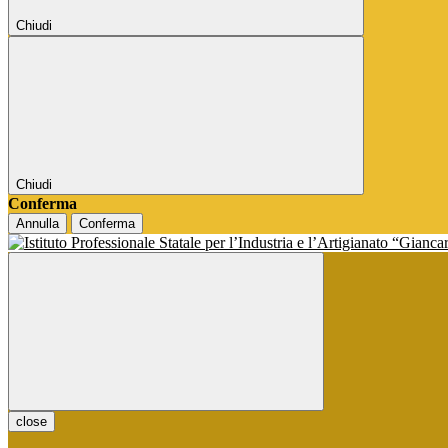
Chiudi
Chiudi
Conferma
Annulla
Conferma
close