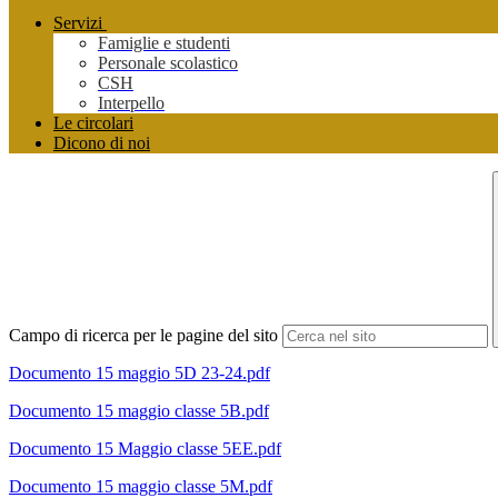
Servizi
Famiglie e studenti
Personale scolastico
CSH
Interpello
Le circolari
Dicono di noi
Campo di ricerca per le pagine del sito
Documento 15 maggio 5D 23-24.pdf
Documento 15 maggio classe 5B.pdf
Documento 15 Maggio classe 5EE.pdf
Documento 15 maggio classe 5M.pdf