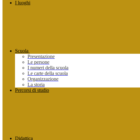
I luoghi
Scuola
Presentazione
Le persone
I numeri della scuola
Le carte della scuola
Organizzazione
La storia
Percorsi di studio
Didattica