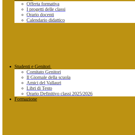
Offerta formativa
I progetti delle classi
Orario docenti
Calendario didattico
Studenti e Genitori
Comitato Genitori
Il Giornale della scuola
Amici del Vallauri
Libri di Testo
Orario Definitivo classi 2025/2026
Formazione