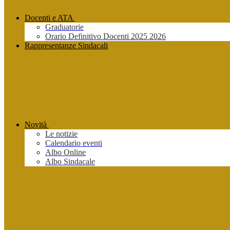
Docenti e ATA
Graduatorie
Orario Definitivo Docenti 2025 2026
Rappresentanze Sindacali
Novità
Le notizie
Calendario eventi
Albo Online
Albo Sindacale