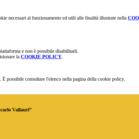
kie necessari al funzionamento ed utili alle finalità illustrate nella
COO
attaforma e non è possibile disabilitarli.
isionare la
COOKIE POLICY
.
 È possibile consultare l'elenco nella pagina della cookie policy.
ncarlo Vallauri”