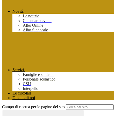
Novità
Le notizie
Calendario eventi
Albo Online
Albo Sindacale
Servizi
Famiglie e studenti
Personale scolastico
CSH
Interpello
Le circolari
Dicono di noi
Campo di ricerca per le pagine del sito