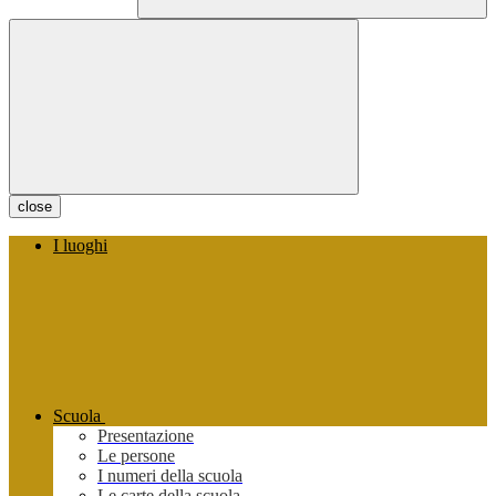
close
I luoghi
Scuola
Presentazione
Le persone
I numeri della scuola
Le carte della scuola