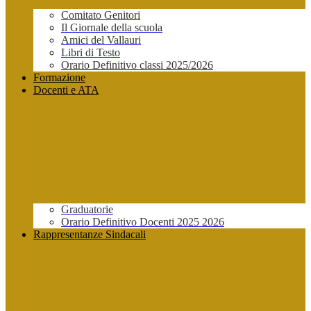
Comitato Genitori
Il Giornale della scuola
Amici del Vallauri
Libri di Testo
Orario Definitivo classi 2025/2026
Formazione
Docenti e ATA
Graduatorie
Orario Definitivo Docenti 2025 2026
Rappresentanze Sindacali