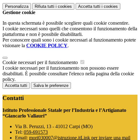
Personalizza
Rifiuta tutti
i cookies
Accetta tutti
i cookies
Gestione cookie
In questa schermata è possibile scegliere quali cookie consentire.
I cookie necessari sono quelli che consentono il funzionamento della
piattaforma e non è possibile disabilitarli.
Per conoscere quali sono i cookie necessari al funzionamento potete
visionare la
COOKIE POLICY
.
Cookie necessari per il funzionamento
I cookie necessari per il funzionamento non possono essere
disabilitati. È possibile consultare l'elenco nella pagina della cookie
policy.
Accetta tutti
Salva le preferenze
Contatti
Istituto Professionale Statale per l’Industria e l’Artigianato
“Giancarlo Vallauri”
Via B. Peruzzi, 13 - 41012 Carpi (MO)
Tel:
059-691573
Email:
mori030007@istruzione.it
Link per inviare una mail