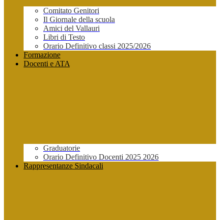
Comitato Genitori
Il Giornale della scuola
Amici del Vallauri
Libri di Testo
Orario Definitivo classi 2025/2026
Formazione
Docenti e ATA
Graduatorie
Orario Definitivo Docenti 2025 2026
Rappresentanze Sindacali