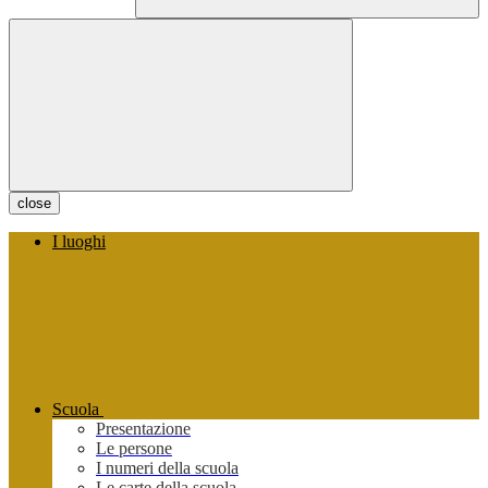
close
I luoghi
Scuola
Presentazione
Le persone
I numeri della scuola
Le carte della scuola