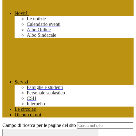
Novità
Le notizie
Calendario eventi
Albo Online
Albo Sindacale
Servizi
Famiglie e studenti
Personale scolastico
CSH
Interpello
Le circolari
Dicono di noi
Campo di ricerca per le pagine del sito