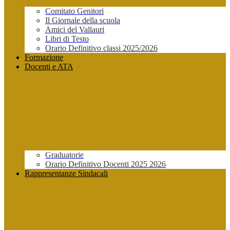
Comitato Genitori
Il Giornale della scuola
Amici del Vallauri
Libri di Testo
Orario Definitivo classi 2025/2026
Formazione
Docenti e ATA
Graduatorie
Orario Definitivo Docenti 2025 2026
Rappresentanze Sindacali