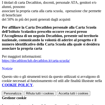
I titolari di carta Decathlon, docenti, personale ATA, genitori e/o
alunni, possono
associare la propria carta alla carta scuola, operazione che permette
di beneficiare
del 50% in più dei punti generati dagli acquisti
Per affiliare la Carta Decathlon personale alla Carta Scuola
dell’Istituto Scolastico prescelto occorre recarsi presso
l’Accoglienza di un negozio Decathlon, presente sul territorio
nazionale, comunicando la volontà di aderire al progetto e il
numero identificativo della Carta Scuola alla quale si desidera
associare la propria carta
Per maggiori informazioni:
https://decathlonclub.decathlon.it/carta-scuola/
Notizie
Questo sito o gli strumenti terzi da questo utilizzati si avvalgono di
cookie necessari al funzionamento ed utili alle finalità illustrate nella
COOKIE POLICY
.
Personalizza
Rifiuta tutti
i cookies
Accetta tutti
i cookies
Gestione cookie