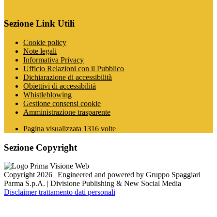
Sezione Link Utili
Cookie policy
Note legali
Informativa Privacy
Ufficio Relazioni con il Pubblico
Dichiarazione di accessibilità
Obiettivi di accessibilità
Whistleblowing
Gestione consensi cookie
Amministrazione trasparente
Pagina visualizzata
1316
volte
Sezione Copyright
Copyright 2026 | Engineered and powered by Gruppo Spaggiari
Parma S.p.A. | Divisione Publishing & New Social Media
Disclaimer trattamento dati personali