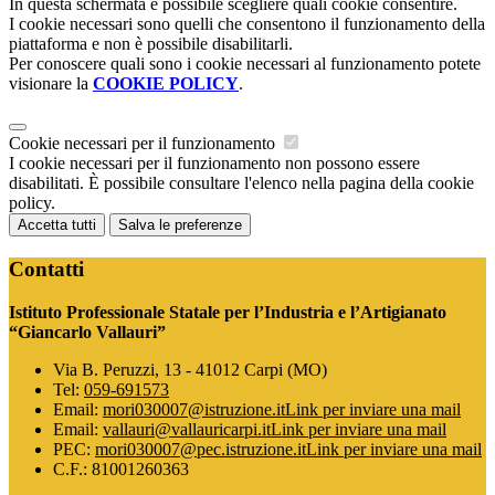
In questa schermata è possibile scegliere quali cookie consentire.
I cookie necessari sono quelli che consentono il funzionamento della
piattaforma e non è possibile disabilitarli.
Per conoscere quali sono i cookie necessari al funzionamento potete
visionare la
COOKIE POLICY
.
Cookie necessari per il funzionamento
I cookie necessari per il funzionamento non possono essere
disabilitati. È possibile consultare l'elenco nella pagina della cookie
policy.
Accetta tutti
Salva le preferenze
Contatti
Istituto Professionale Statale per l’Industria e l’Artigianato
“Giancarlo Vallauri”
Via B. Peruzzi, 13 - 41012 Carpi (MO)
Tel:
059-691573
Email:
mori030007@istruzione.it
Link per inviare una mail
Email:
vallauri@vallauricarpi.it
Link per inviare una mail
PEC:
mori030007@pec.istruzione.it
Link per inviare una mail
C.F.: 81001260363