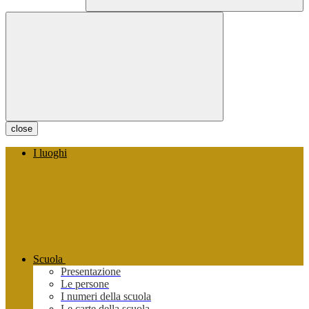
close
I luoghi
Scuola
Presentazione
Le persone
I numeri della scuola
Le carte della scuola