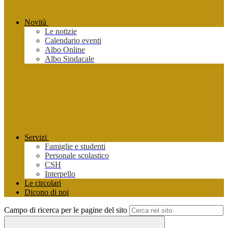
Novità
Le notizie
Calendario eventi
Albo Online
Albo Sindacale
Servizi
Famiglie e studenti
Personale scolastico
CSH
Interpello
Le circolari
Dicono di noi
Campo di ricerca per le pagine del sito