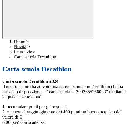
Home
>
Novità
>
Le notizie
>
Carta scuola Decathlon
Carta scuola Decathlon
Carta scuola Decathlon 2024
Il nostro istituto ha attivato una convenzione con Decathlon che ha
messo a disposizione la “carta scuola n. 2092655766033” mediante
la quale la scuola può:
1. accumulare punti per gli acquisti
2. ottenere al raggiungimento dei 400 punti un buono acquisto del
valore di €
6,00 (sei) con scadenza.