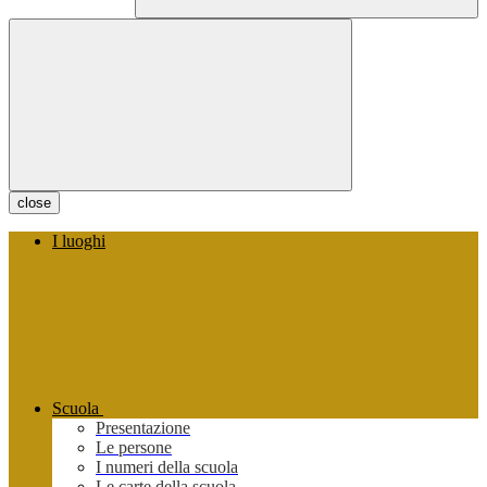
close
I luoghi
Scuola
Presentazione
Le persone
I numeri della scuola
Le carte della scuola