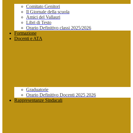
Comitato Genitori
Il Giornale della scuola
Amici del Vallauri
Libri di Testo
Orario Definitivo classi 2025/2026
Formazione
Docenti e ATA
Graduatorie
Orario Definitivo Docenti 2025 2026
Rappresentanze Sindacali