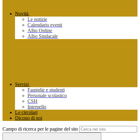
Novità
Le notizie
Calendario eventi
Albo Online
Albo Sindacale
Servizi
Famiglie e studenti
Personale scolastico
CSH
Interpello
Le circolari
Dicono di noi
Campo di ricerca per le pagine del sito