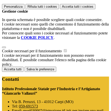
Personalizza
Rifiuta tutti
i cookies
Accetta tutti
i cookies
Gestione cookie
In questa schermata è possibile scegliere quali cookie consentire.
I cookie necessari sono quelli che consentono il funzionamento della
piattaforma e non è possibile disabilitarli.
Per conoscere quali sono i cookie necessari al funzionamento potete
visionare la
COOKIE POLICY
.
Cookie necessari per il funzionamento
I cookie necessari per il funzionamento non possono essere
disabilitati. È possibile consultare l'elenco nella pagina della cookie
policy.
Accetta tutti
Salva le preferenze
Contatti
Istituto Professionale Statale per l’Industria e l’Artigianato
“Giancarlo Vallauri”
Via B. Peruzzi, 13 - 41012 Carpi (MO)
Tel:
059-691573
Email:
mori030007@istruzione.it
Link per inviare una mail