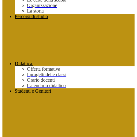
Organizzazione
La storia
Percorsi di studio
Didattica
Offerta formativa
I progetti delle classi
Orario docenti
Calendario didattico
Studenti e Genitori