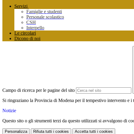
Servizi
Famiglie e studenti
Personale scolastico
CSH
Interpello
Le circolari
Dicono di noi
Campo di ricerca per le pagine del sito
Si ringraziano la Provincia di Modena per il tempestivo intervento e i t
Notizie
Questo sito o gli strumenti terzi da questo utilizzati si avvalgono di coo
Personalizza
Rifiuta tutti
i cookies
Accetta tutti
i cookies