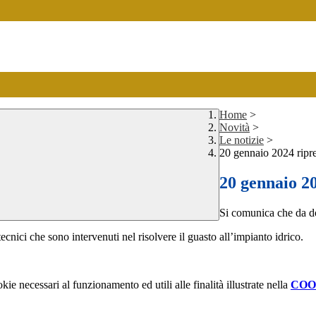
Home
>
Novità
>
Le notizie
>
20 gennaio 2024 ripres
20 gennaio 20
Si comunica che da d
ecnici che sono intervenuti nel risolvere il guasto all’impianto idrico.
kie necessari al funzionamento ed utili alle finalità illustrate nella
COO