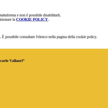
attaforma e non è possibile disabilitarli.
isionare la
COOKIE POLICY
.
 È possibile consultare l'elenco nella pagina della cookie policy.
ncarlo Vallauri”