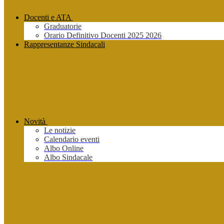
Docenti e ATA
Graduatorie
Orario Definitivo Docenti 2025 2026
Rappresentanze Sindacali
Novità
Le notizie
Calendario eventi
Albo Online
Albo Sindacale