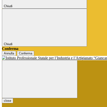
Chiudi
Chiudi
Conferma
Annulla
Conferma
close