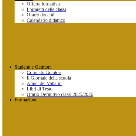
Offerta formativa
I progetti delle classi
Orario docenti
Calendario didattico
Studenti e Genitori
Comitato Genitori
Il Giornale della scuola
Amici del Vallauri
Libri di Testo
Orario Definitivo classi 2025/2026
Formazione