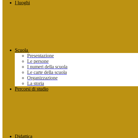
I luoghi
Scuola
Presentazione
Le persone
I numeri della scuola
Le carte della scuola
Organizzazione
La storia
Percorsi di studio
Didattica