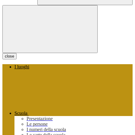
close
I luoghi
Scuola
Presentazione
Le persone
I numeri della scuola
Le carte della scuola