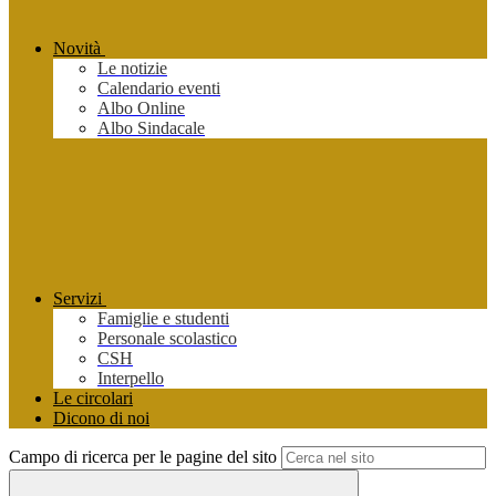
Novità
Le notizie
Calendario eventi
Albo Online
Albo Sindacale
Servizi
Famiglie e studenti
Personale scolastico
CSH
Interpello
Le circolari
Dicono di noi
Campo di ricerca per le pagine del sito