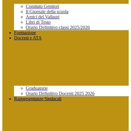
Comitato Genitori
Il Giornale della scuola
Amici del Vallauri
Libri di Testo
Orario Definitivo classi 2025/2026
Formazione
Docenti e ATA
Graduatorie
Orario Definitivo Docenti 2025 2026
Rappresentanze Sindacali