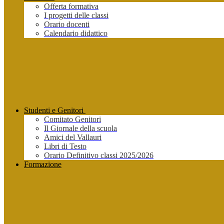
Offerta formativa
I progetti delle classi
Orario docenti
Calendario didattico
Studenti e Genitori
Comitato Genitori
Il Giornale della scuola
Amici del Vallauri
Libri di Testo
Orario Definitivo classi 2025/2026
Formazione