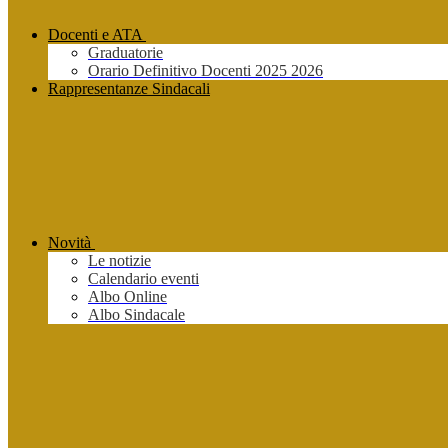
Docenti e ATA
Graduatorie
Orario Definitivo Docenti 2025 2026
Rappresentanze Sindacali
Novità
Le notizie
Calendario eventi
Albo Online
Albo Sindacale