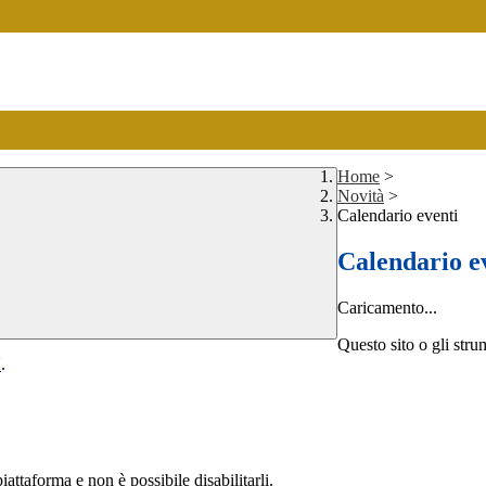
Home
>
Novità
>
Calendario eventi
Calendario e
Caricamento...
Questo sito o gli stru
Y
.
attaforma e non è possibile disabilitarli.