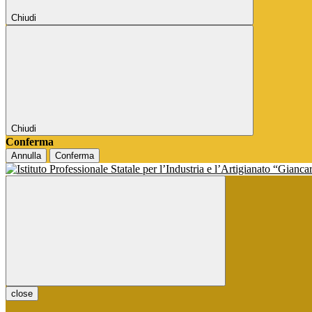
Chiudi
Chiudi
Conferma
Annulla
Conferma
close