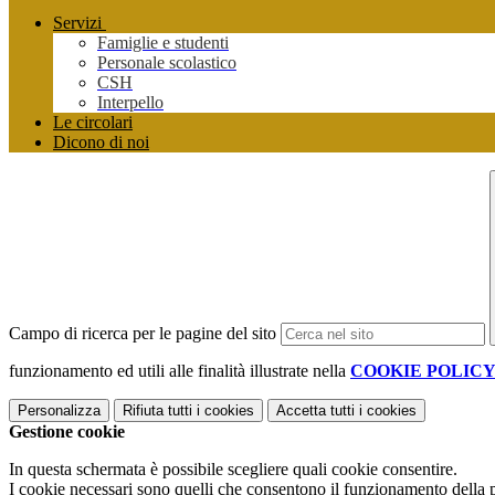
Servizi
Famiglie e studenti
Personale scolastico
CSH
Interpello
Le circolari
Dicono di noi
Campo di ricerca per le pagine del sito
funzionamento ed utili alle finalità illustrate nella
COOKIE POLIC
Personalizza
Rifiuta tutti
i cookies
Accetta tutti
i cookies
Gestione cookie
In questa schermata è possibile scegliere quali cookie consentire.
I cookie necessari sono quelli che consentono il funzionamento della pi