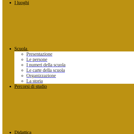
I luoghi
Scuola
Presentazione
Le persone
I numeri della scuola
Le carte della scuola
Organizzazione
La storia
Percorsi di studio
Didattica