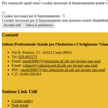
Per conoscere quali sono i cookie necessari al funzionamento potete v
Cookie necessari per il funzionamento
I cookie necessari per il funzionamento non possono essere disabilitati.
Accetta tutti
Salva le preferenze
Contatti
Istituto Professionale Statale per l’Industria e l’Artigianato “Gia
Via B. Peruzzi, 13 - 41012 Carpi (MO)
Tel:
059-691573
Email:
mori030007@istruzione.it
Link per inviare una mail
Email:
vallauri@vallauricarpi.it
Link per inviare una mail
PEC:
mori030007@pec.istruzione.it
Link per inviare una mail
C.F.: 81001260363
Sezione Link Utili
Cookie policy
Note legali