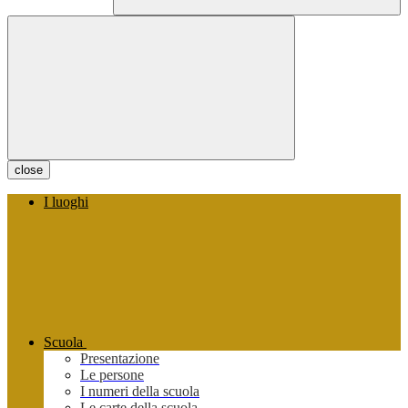
close
I luoghi
Scuola
Presentazione
Le persone
I numeri della scuola
Le carte della scuola