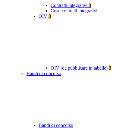
Contratti integrativi
3
Costi contratti integrativi
OIV
3
OIV (da pubblicare in tabelle)
3
Bandi di concorso
Bandi di concorso