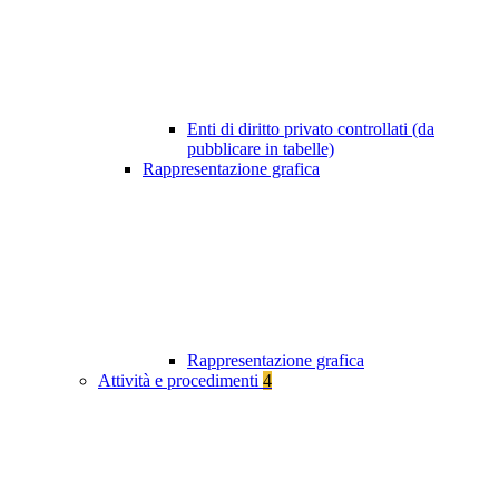
Enti di diritto privato controllati (da
pubblicare in tabelle)
Rappresentazione grafica
Rappresentazione grafica
Attività e procedimenti
4