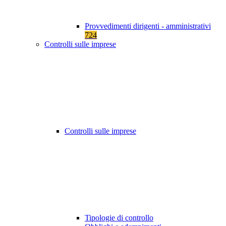
Provvedimenti dirigenti - amministrativi
724
Controlli sulle imprese
Controlli sulle imprese
Tipologie di controllo