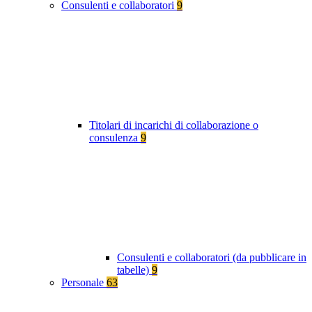
Consulenti e collaboratori
9
Titolari di incarichi di collaborazione o
consulenza
9
Consulenti e collaboratori (da pubblicare in
tabelle)
9
Personale
63