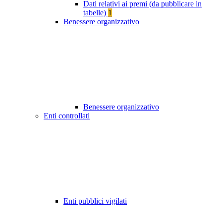
Dati relativi ai premi (da pubblicare in
tabelle)
1
Benessere organizzativo
Benessere organizzativo
Enti controllati
Enti pubblici vigilati