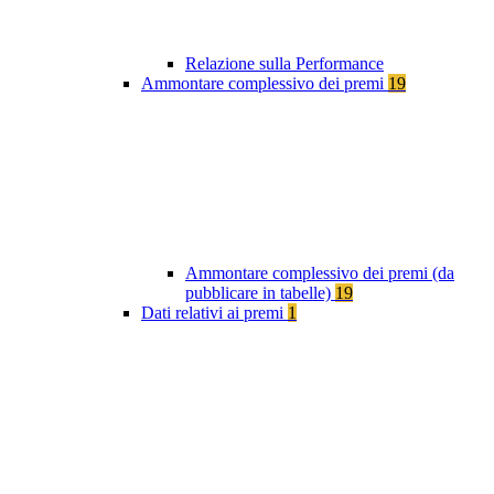
Relazione sulla Performance
Ammontare complessivo dei premi
19
Ammontare complessivo dei premi (da
pubblicare in tabelle)
19
Dati relativi ai premi
1