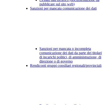
pubblicare sul sito web)
Sanzioni per mancata comunicazione dei dati
Sanzioni per mancata o incompleta
comunicazione dei dati da parte dei titolari
di incarichi politici, di amministrazione, di
direzione o di governo
Rendiconti gruppi consiliari regionali/provinciali