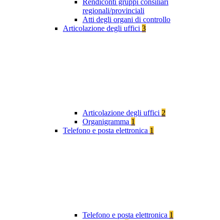
Rendiconti gruppi consiliari
regionali/provinciali
Atti degli organi di controllo
Articolazione degli uffici
3
Articolazione degli uffici
2
Organigramma
1
Telefono e posta elettronica
1
Telefono e posta elettronica
1