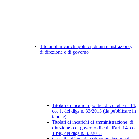
Titolari di incarichi politici, di amministrazione,
di direzione o di governo
Titolari di incarichi politici di cui all'art. 14,
co. 1, del dlgs n. 33/2013 (da pubblicare in
tabelle)
Titolari di incarichi di amministrazione, di
direzione o di governo di cui all'art. 14, co.
1-bis, del dlgs n. 33/2013
Cessati dall'incarico (documentazione da