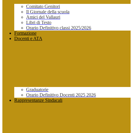
Comitato Genitori
Il Giornale della scuola
Amici del Vallauri
Libri di Testo
Orario Definitivo classi 2025/2026
Formazione
Docenti e ATA
Graduatorie
Orario Definitivo Docenti 2025 2026
Rappresentanze Sindacali