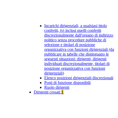
Incarichi dirigenziali, a qualsiasi titolo
conferiti, ivi inclusi quelli conferiti
discrezionalmente dall'organo di indirizzo
politico senza procedure pubbliche di
selezione e titolari di posizione
organizzativa con funzioni dirigenziali (da
pubblicare in tabelle che distinguano le
seguenti situazioni: dirigenti, dirigenti
individuati discrezionalmente, titolari di
posizione organizzativa con funzioni
dirigenziali)
Elenco posizioni dirigenziali discrezionali
Posti di funzione disponibili
Ruolo dirigenti
Dirigenti cessati
1