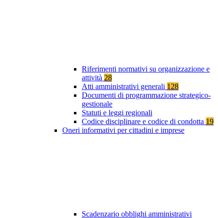
Riferimenti normativi su organizzazione e
attività
28
Atti amministrativi generali
128
Documenti di programmazione strategico-
gestionale
Statuti e leggi regionali
Codice disciplinare e codice di condotta
19
Oneri informativi per cittadini e imprese
Scadenzario obblighi amministrativi