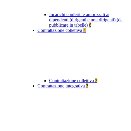
Incarichi conferiti e autorizzati ai
dipendenti (dirigenti e non dirigenti) (da
pubblicare in tabelle)
6
Contrattazione collettiva
4
Contrattazione collettiva
2
Contrattazione integrativa
3