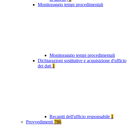
Monitoraggio tempi procedimentali
Monitoraggio tempi procedimentali
Dichiarazioni sostitutive e acquisizione d'ufficio
dei dati
1
Recapiti dell'ufficio responsabile
1
Provvedimenti
786