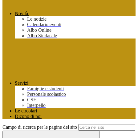
Novità
Le notizie
Calendario eventi
Albo Online
Albo Sindacale
Servizi
Famiglie e studenti
Personale scolastico
CSH
Interpello
Le circolari
Dicono di noi
Campo di ricerca per le pagine del sito