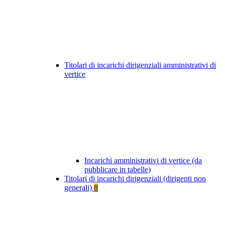
Titolari di incarichi dirigenziali amministrativi di
vertice
Incarichi amministrativi di vertice (da
pubblicare in tabelle)
Titolari di incarichi dirigenziali (dirigenti non
generali)
8