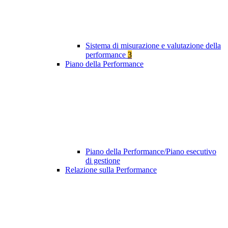
Sistema di misurazione e valutazione della
performance
3
Piano della Performance
Piano della Performance/Piano esecutivo
di gestione
Relazione sulla Performance