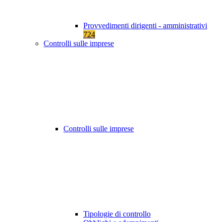
Provvedimenti dirigenti - amministrativi
724
Controlli sulle imprese
Controlli sulle imprese
Tipologie di controllo