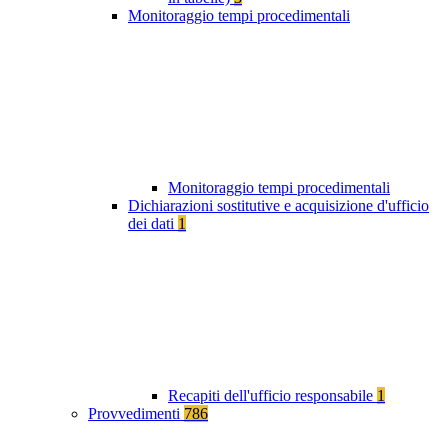
Monitoraggio tempi procedimentali
Monitoraggio tempi procedimentali
Dichiarazioni sostitutive e acquisizione d'ufficio
dei dati
1
Recapiti dell'ufficio responsabile
1
Provvedimenti
786