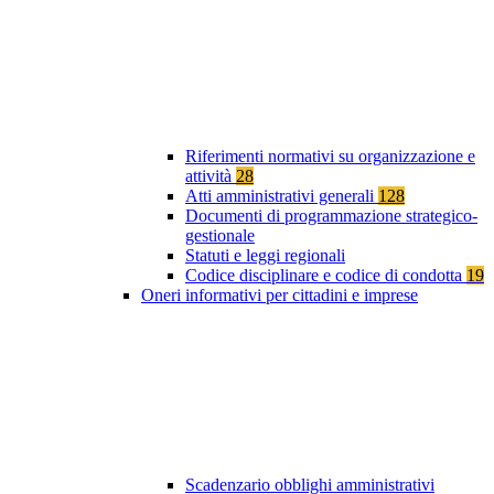
Riferimenti normativi su organizzazione e
attività
28
Atti amministrativi generali
128
Documenti di programmazione strategico-
gestionale
Statuti e leggi regionali
Codice disciplinare e codice di condotta
19
Oneri informativi per cittadini e imprese
Scadenzario obblighi amministrativi