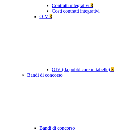
Contratti integrativi
3
Costi contratti integrativi
OIV
3
OIV (da pubblicare in tabelle)
3
Bandi di concorso
Bandi di concorso