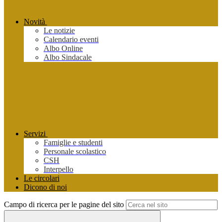
Novità
Le notizie
Calendario eventi
Albo Online
Albo Sindacale
Servizi
Famiglie e studenti
Personale scolastico
CSH
Interpello
Le circolari
Dicono di noi
Campo di ricerca per le pagine del sito