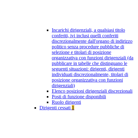
Incarichi dirigenziali, a qualsiasi titolo
conferiti, ivi inclusi quelli conferiti
discrezionalmente dall'organo di indirizzo
politico senza procedure pubbliche di
selezione e titolari di posizione
organizzativa con funzioni dirigenziali (da
pubblicare in tabelle che distinguano le
seguenti situazioni: dirigenti, dirigenti
individuati discrezionalmente, titolari di
posizione organizzativa con funzioni
dirigenziali)
Elenco posizioni dirigenziali discrezionali
Posti di funzione disponibili
Ruolo dirigenti
Dirigenti cessati
1