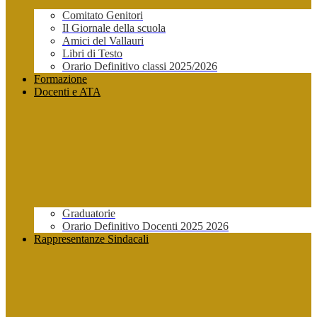
Comitato Genitori
Il Giornale della scuola
Amici del Vallauri
Libri di Testo
Orario Definitivo classi 2025/2026
Formazione
Docenti e ATA
Graduatorie
Orario Definitivo Docenti 2025 2026
Rappresentanze Sindacali