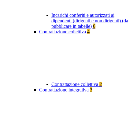
Incarichi conferiti e autorizzati ai
dipendenti (dirigenti e non dirigenti) (da
pubblicare in tabelle)
6
Contrattazione collettiva
4
Contrattazione collettiva
2
Contrattazione integrativa
3