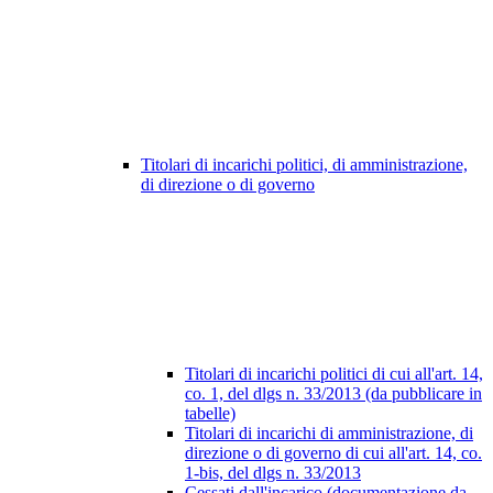
Titolari di incarichi politici, di amministrazione,
di direzione o di governo
Titolari di incarichi politici di cui all'art. 14,
co. 1, del dlgs n. 33/2013 (da pubblicare in
tabelle)
Titolari di incarichi di amministrazione, di
direzione o di governo di cui all'art. 14, co.
1-bis, del dlgs n. 33/2013
Cessati dall'incarico (documentazione da