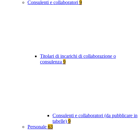
Consulenti e collaboratori
9
Titolari di incarichi di collaborazione o
consulenza
9
Consulenti e collaboratori (da pubblicare in
tabelle)
9
Personale
63