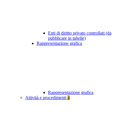
Enti di diritto privato controllati (da
pubblicare in tabelle)
Rappresentazione grafica
Rappresentazione grafica
Attività e procedimenti
4