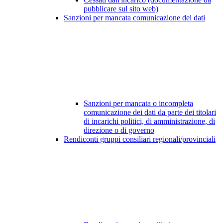
pubblicare sul sito web)
Sanzioni per mancata comunicazione dei dati
Sanzioni per mancata o incompleta
comunicazione dei dati da parte dei titolari
di incarichi politici, di amministrazione, di
direzione o di governo
Rendiconti gruppi consiliari regionali/provinciali