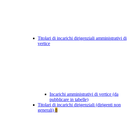
Titolari di incarichi dirigenziali amministrativi di
vertice
Incarichi amministrativi di vertice (da
pubblicare in tabelle)
Titolari di incarichi dirigenziali (dirigenti non
generali)
8