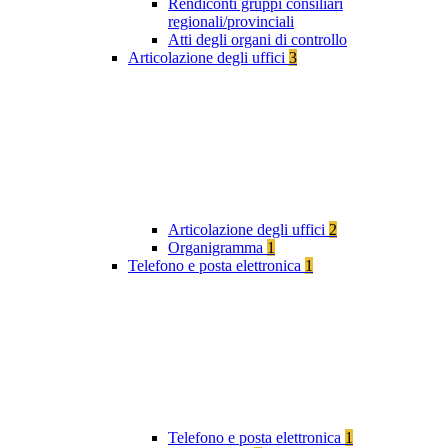
Rendiconti gruppi consiliari
regionali/provinciali
Atti degli organi di controllo
Articolazione degli uffici
3
Articolazione degli uffici
2
Organigramma
1
Telefono e posta elettronica
1
Telefono e posta elettronica
1