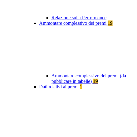
Relazione sulla Performance
Ammontare complessivo dei premi
19
Ammontare complessivo dei premi (da
pubblicare in tabelle)
19
Dati relativi ai premi
1