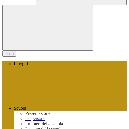
close
I luoghi
Scuola
Presentazione
Le persone
I numeri della scuola
Le carte della scuola