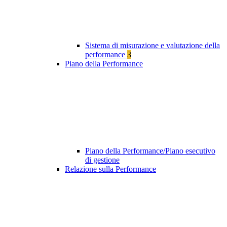
Sistema di misurazione e valutazione della
performance
3
Piano della Performance
Piano della Performance/Piano esecutivo
di gestione
Relazione sulla Performance