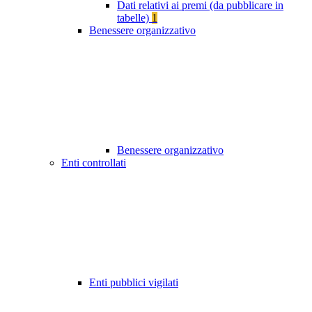
Dati relativi ai premi (da pubblicare in
tabelle)
1
Benessere organizzativo
Benessere organizzativo
Enti controllati
Enti pubblici vigilati