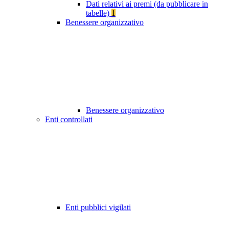
Dati relativi ai premi (da pubblicare in
tabelle)
1
Benessere organizzativo
Benessere organizzativo
Enti controllati
Enti pubblici vigilati