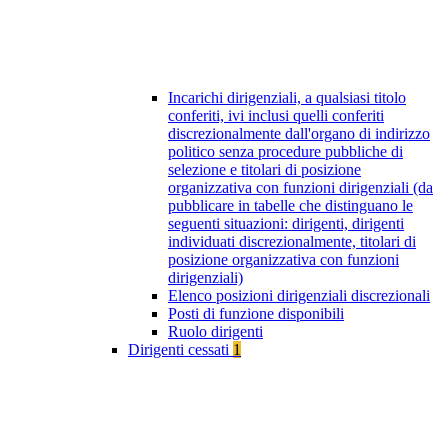
Incarichi dirigenziali, a qualsiasi titolo
conferiti, ivi inclusi quelli conferiti
discrezionalmente dall'organo di indirizzo
politico senza procedure pubbliche di
selezione e titolari di posizione
organizzativa con funzioni dirigenziali (da
pubblicare in tabelle che distinguano le
seguenti situazioni: dirigenti, dirigenti
individuati discrezionalmente, titolari di
posizione organizzativa con funzioni
dirigenziali)
Elenco posizioni dirigenziali discrezionali
Posti di funzione disponibili
Ruolo dirigenti
Dirigenti cessati
1