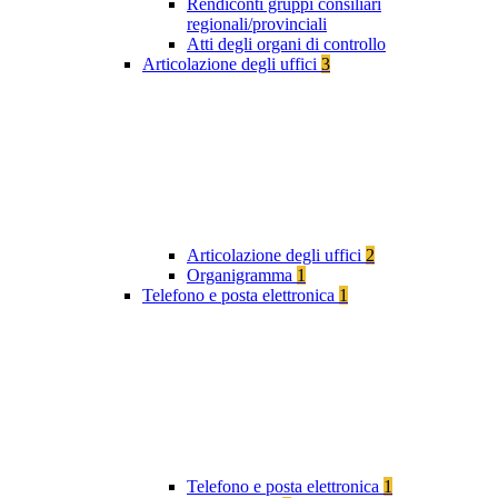
Rendiconti gruppi consiliari
regionali/provinciali
Atti degli organi di controllo
Articolazione degli uffici
3
Articolazione degli uffici
2
Organigramma
1
Telefono e posta elettronica
1
Telefono e posta elettronica
1