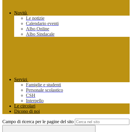
Novità
Le notizie
Calendario eventi
Albo Online
Albo Sindacale
Servizi
Famiglie e studenti
Personale scolastico
CSH
Interpello
Le circolari
Dicono di noi
Campo di ricerca per le pagine del sito