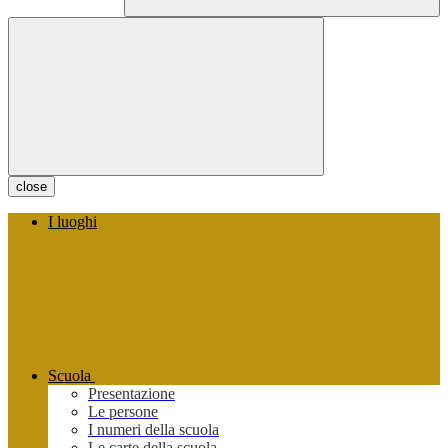
close
I luoghi
Scuola
Presentazione
Le persone
I numeri della scuola
Le carte della scuola