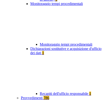
Monitoraggio tempi procedimentali
Monitoraggio tempi procedimentali
Dichiarazioni sostitutive e acquisizione d'ufficio
dei dati
1
Recapiti dell'ufficio responsabile
1
Provvedimenti
786