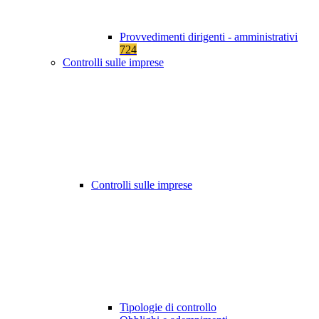
Provvedimenti dirigenti - amministrativi
724
Controlli sulle imprese
Controlli sulle imprese
Tipologie di controllo