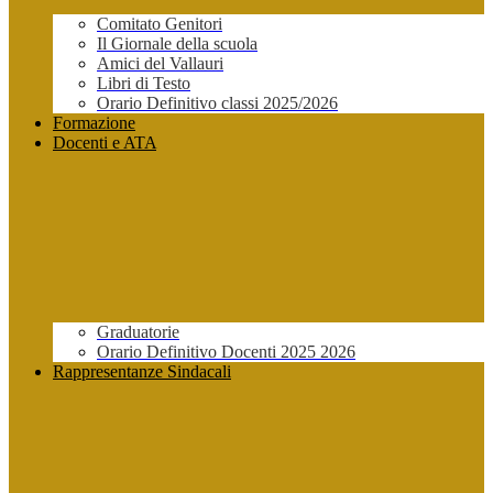
Comitato Genitori
Il Giornale della scuola
Amici del Vallauri
Libri di Testo
Orario Definitivo classi 2025/2026
Formazione
Docenti e ATA
Graduatorie
Orario Definitivo Docenti 2025 2026
Rappresentanze Sindacali