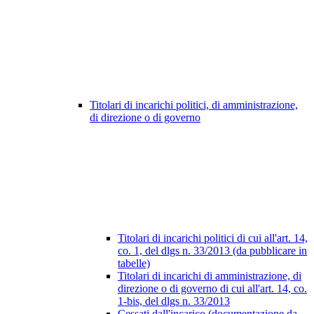
Titolari di incarichi politici, di amministrazione,
di direzione o di governo
Titolari di incarichi politici di cui all'art. 14,
co. 1, del dlgs n. 33/2013 (da pubblicare in
tabelle)
Titolari di incarichi di amministrazione, di
direzione o di governo di cui all'art. 14, co.
1-bis, del dlgs n. 33/2013
Cessati dall'incarico (documentazione da