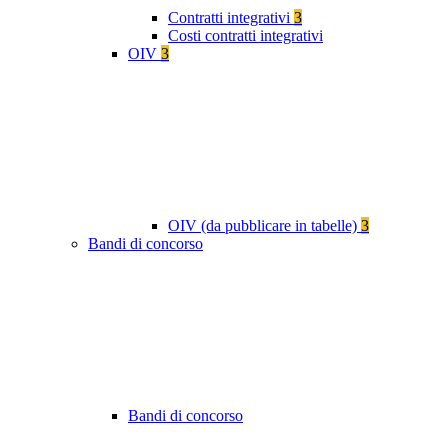
Contratti integrativi
3
Costi contratti integrativi
OIV
3
OIV (da pubblicare in tabelle)
3
Bandi di concorso
Bandi di concorso