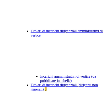
Titolari di incarichi dirigenziali amministrativi di
vertice
Incarichi amministrativi di vertice (da
pubblicare in tabelle)
Titolari di incarichi dirigenziali (dirigenti non
generali)
8