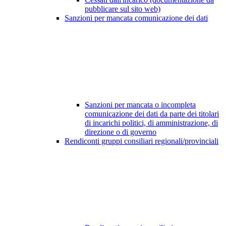
pubblicare sul sito web)
Sanzioni per mancata comunicazione dei dati
Sanzioni per mancata o incompleta
comunicazione dei dati da parte dei titolari
di incarichi politici, di amministrazione, di
direzione o di governo
Rendiconti gruppi consiliari regionali/provinciali