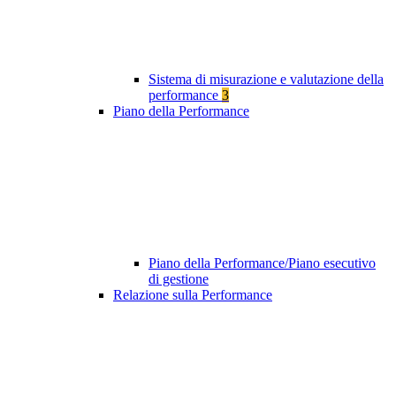
Sistema di misurazione e valutazione della
performance
3
Piano della Performance
Piano della Performance/Piano esecutivo
di gestione
Relazione sulla Performance