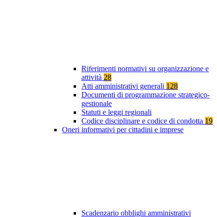
Riferimenti normativi su organizzazione e
attività
28
Atti amministrativi generali
128
Documenti di programmazione strategico-
gestionale
Statuti e leggi regionali
Codice disciplinare e codice di condotta
19
Oneri informativi per cittadini e imprese
Scadenzario obblighi amministrativi