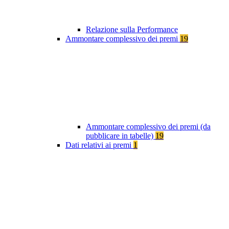
Relazione sulla Performance
Ammontare complessivo dei premi
19
Ammontare complessivo dei premi (da
pubblicare in tabelle)
19
Dati relativi ai premi
1