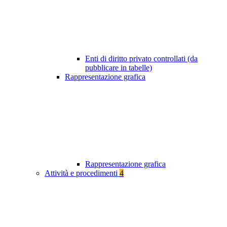
Enti di diritto privato controllati (da
pubblicare in tabelle)
Rappresentazione grafica
Rappresentazione grafica
Attività e procedimenti
4