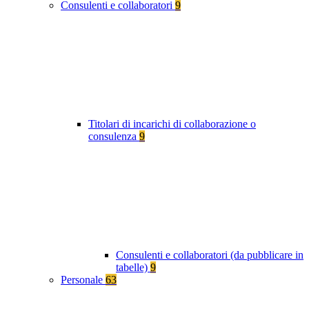
Consulenti e collaboratori
9
Titolari di incarichi di collaborazione o
consulenza
9
Consulenti e collaboratori (da pubblicare in
tabelle)
9
Personale
63