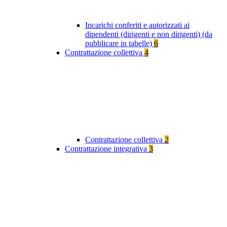
Incarichi conferiti e autorizzati ai
dipendenti (dirigenti e non dirigenti) (da
pubblicare in tabelle)
6
Contrattazione collettiva
4
Contrattazione collettiva
2
Contrattazione integrativa
3